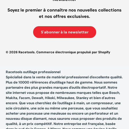
Soyez le premier à connaître nos nouvelles collections
et nos offres exclusives.
S'abonner à la newsletter
© 2026
Racetools
.
Commerce électronique propulsé par Shopify
Racetools outillage professionnel
Spécialisé dans la vente de matériel professionnel d'excellente qualité.
Plus de 10000 références d'outillage haut de gamme. Nous sommes
partenaire des plus grandes marques d'outils électroportatif. Notre
site internet vous propose de nombreuses marques telles que Bosch,
Makita, Facom, Dewalt, Hikoki, Milwaukee, Stanley et bien d'autres
encore. Que vous cherchiez de l'outillage à main, un compresseur, une
scie circulaire, une scie ou même une perceuse, que vous souhaitiez
acheter une ponceuse une meuleuse ou encore un perforateur et un
nouveau disque diamant, nous saurons vous proposer des produits de
qualité, à un prix compétitif. Notre entreprise est française, basée
dans le sud de la France, à Nîmes. Nous sommes une équipe à taille