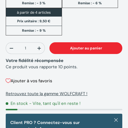
Remise : - 3 %
Remise : - 6 %
à partir de 4 articles
Prix unitaire :
9,50 €
Remise : - 9 %
Qté
Ajouter au panier
-
+
Votre fidélité récompensée
Ce produit vous rapporte
10
points.
Ajouter à vos favoris
Retrouvez toute la gamme WOLFCRAFT !
En stock
- Vite, tant qu'il en reste !
Fermer
Client PRO ? Connectez-vous sur