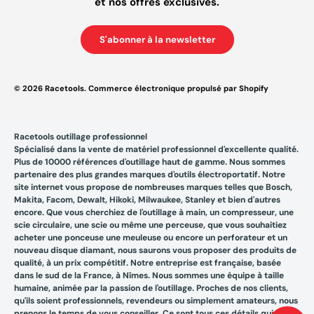
et nos offres exclusives.
S'abonner à la newsletter
© 2026
Racetools
.
Commerce électronique propulsé par Shopify
Racetools outillage professionnel
Spécialisé dans la vente de matériel professionnel d'excellente qualité.
Plus de 10000 références d'outillage haut de gamme. Nous sommes
partenaire des plus grandes marques d'outils électroportatif. Notre
site internet vous propose de nombreuses marques telles que Bosch,
Makita, Facom, Dewalt, Hikoki, Milwaukee, Stanley et bien d'autres
encore. Que vous cherchiez de l'outillage à main, un compresseur, une
scie circulaire, une scie ou même une perceuse, que vous souhaitiez
acheter une ponceuse une meuleuse ou encore un perforateur et un
nouveau disque diamant, nous saurons vous proposer des produits de
qualité, à un prix compétitif. Notre entreprise est française, basée
dans le sud de la France, à Nîmes. Nous sommes une équipe à taille
humaine, animée par la passion de l'outillage. Proches de nos clients,
qu'ils soient professionnels, revendeurs ou simplement amateurs, nous
prenons le temps de vous conseiller. Ce sont tous ces détails qui font