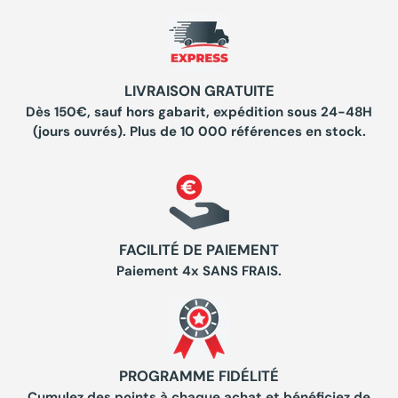
LIVRAISON GRATUITE
Dès 150€, sauf hors gabarit, expédition sous 24-48H
(jours ouvrés). Plus de 10 000 références en stock.
FACILITÉ DE PAIEMENT
Paiement 4x SANS FRAIS.
PROGRAMME FIDÉLITÉ
Cumulez des points à chaque achat et bénéficiez de