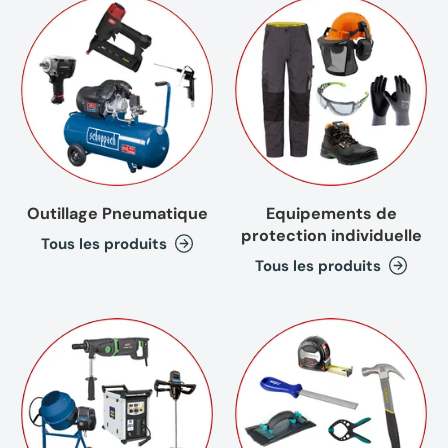
Outillage Pneumatique
Equipements de
protection individuelle
Tous les produits
Tous les produits