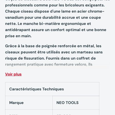
professionnels comme pour les bricoleurs exigeants.
Chaque ciseau dispose d'une lame en acier chrome-
vanadium pour une durabilité accrue et une coupe
nette. Le manche bi-matière ergonomique et
antidérapant assure un confort optimal et une bonne
prise en main.
Grâce à la base de poignée renforcée en métal, les
ciseaux peuvent être utilisés avec un marteau sans
risque de fissuration. Fournis dans un coffret de
rangement pratique avec fermeture velcro, ils
permettent une organisation facile et une utilisation
Voir plus
prolongée grâce à la possibilité de réaffûtage.
Caractéristiques Techniques
Caractéristiques techniques
Marque
NEO TOOLS
Jeu de ciseaux 6, 12, 18, 24 mm,