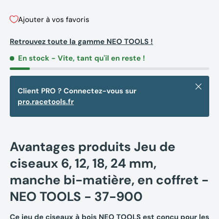
Ajouter à vos favoris
Retrouvez toute la gamme NEO TOOLS !
En stock
- Vite, tant qu'il en reste !
Fermer
Client PRO ? Connectez-vous sur
pro.racetools.fr
Avantages produits Jeu de
ciseaux 6, 12, 18, 24 mm,
manche bi-matière, en coffret -
NEO TOOLS - 37-900
Ce jeu de ciseaux à bois NEO TOOLS est conçu pour les