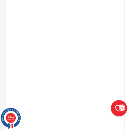
0
9.4
/10
23874 avis