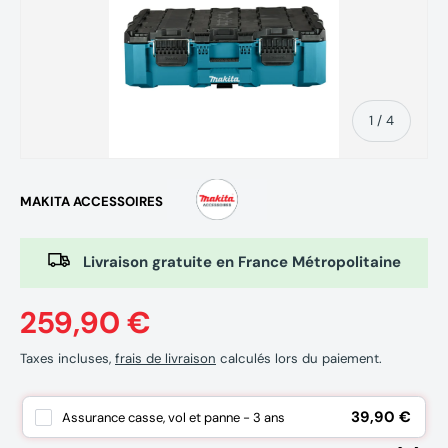
de
1
/
4
MAKITA ACCESSOIRES
Livraison gratuite en France Métropolitaine
259,90 €
Taxes incluses,
frais de livraison
calculés lors du paiement.
39,90 €
Assurance casse, vol et panne - 3 ans