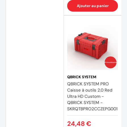
Ajouter au panier
Prix coûtants
QBRICK SYSTEM
QBRICK SYSTEM PRO
Caisse à outils 2.0 Red
Ultra HD Custom -
QBRICK SYSTEM -
SKRQTBPRO2CCZEPG001
24,48 €