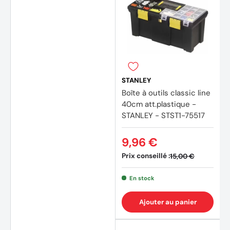
STANLEY
Boîte à outils classic line
40cm att.plastique -
STANLEY - STST1-75517
9,96 €
Prix conseillé :
15,00 €
En stock
Ajouter au panier