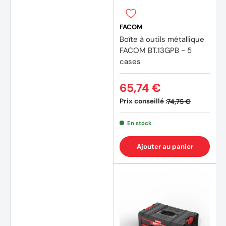
FACOM
Boîte à outils métallique
FACOM BT.13GPB - 5
cases
65,74 €
Prix conseillé :
74,75 €
En stock
Ajouter au panier