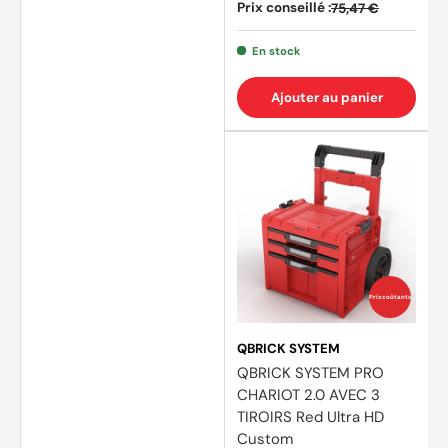
Prix conseillé :
75,47 €
En stock
Ajouter au panier
Prix coûtants
QBRICK SYSTEM
QBRICK SYSTEM PRO
CHARIOT 2.0 AVEC 3
TIROIRS Red Ultra HD
Custom