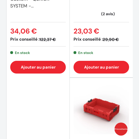
SYSTEM -
SKRQPROD1B2CCZEPG0
01
34,06 €
23,03 €
Prix conseillé :
Prix conseillé :
122,37 €
29,90 €
En stock
En stock
Ajouter au panier
Ajouter au panier
Prix coûtants