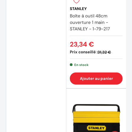
STANLEY
Boîte à outil 48cm
ouverture 1 main -
STANLEY - 1-79-217
23,34 €
Prix conseillé :
31,32 €
En stock
Ajouter au panier