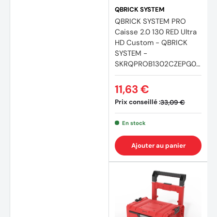
QBRICK SYSTEM
QBRICK SYSTEM PRO
Caisse 2.0 130 RED Ultra
HD Custom - QBRICK
SYSTEM -
SKRQPROB1302CZEPG00
1
11,63 €
Prix conseillé :
33,09 €
(2 avi
En stock
Ajouter au panier