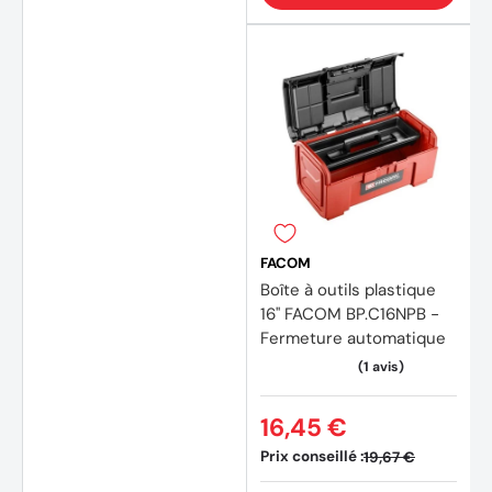
FACOM
Boîte à outils plastique
16'' FACOM BP.C16NPB -
Fermeture automatique
16,45 €
Prix conseillé :
19,67 €