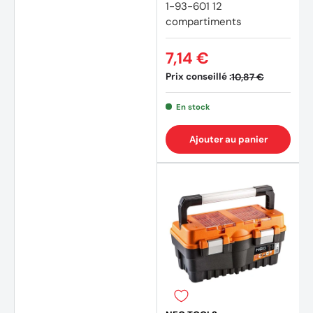
1-93-601 12
compartiments
7,14 €
Prix conseillé :
10,87 €
En stock
Ajouter au panier
(1 avis