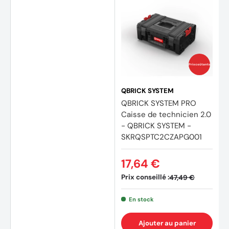
Prix coûtants
QBRICK SYSTEM
QBRICK SYSTEM PRO
Caisse de technicien 2.0
- QBRICK SYSTEM -
SKRQSPTC2CZAPG001
17,64 €
Prix conseillé :
47,49 €
En stock
Ajouter au panier