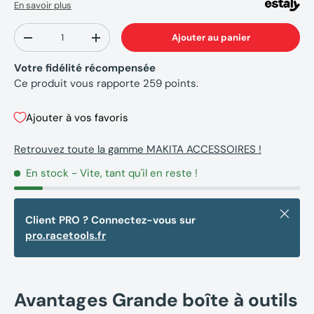
En savoir plus
Qté
Ajouter au panier
-
+
Votre fidélité récompensée
Ce produit vous rapporte
259
points.
Ajouter à vos favoris
Retrouvez toute la gamme MAKITA ACCESSOIRES !
En stock
- Vite, tant qu'il en reste !
Fermer
Client PRO ? Connectez-vous sur
pro.racetools.fr
Avantages Grande boîte à outils