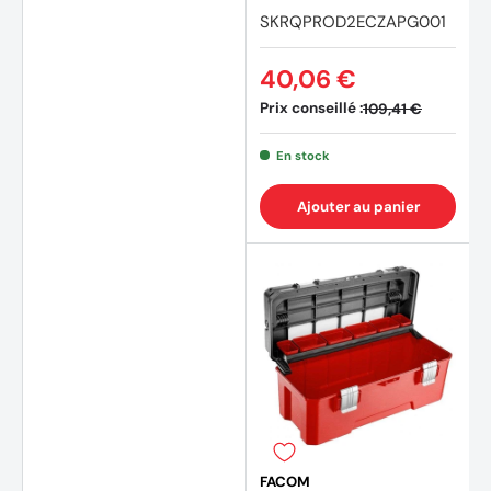
SKRQPROD2ECZAPG001
40,06 €
Prix conseillé :
109,41 €
En stock
Ajouter au panier
FACOM