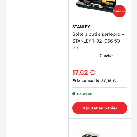
Prix coûtants
STANLEY
Boite à outils seriepro -
STANLEY 1-92-066 50
cm
17,52 €
Prix conseillé :
30,16 €
En stock
Ajouter au panier