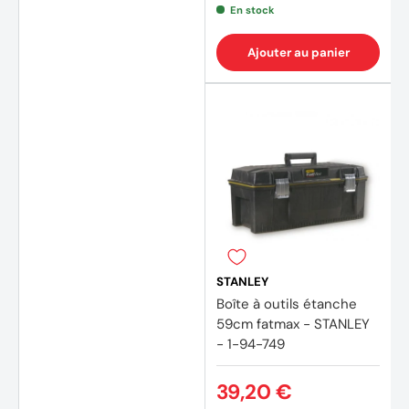
En stock
Ajouter au panier
STANLEY
Boîte à outils étanche
59cm fatmax - STANLEY
- 1-94-749
39,20 €