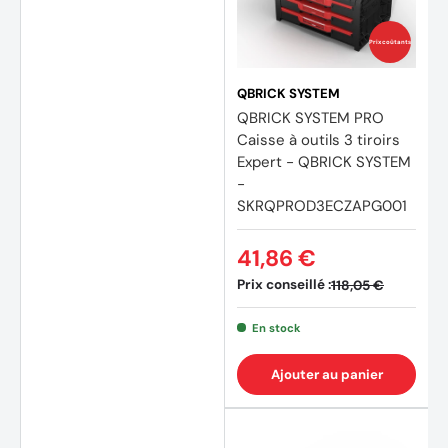
Prix coûtants
QBRICK SYSTEM
QBRICK SYSTEM PRO
Caisse à outils 3 tiroirs
Expert - QBRICK SYSTEM
-
SKRQPROD3ECZAPG001
41,86 €
Prix conseillé :
118,05 €
En stock
Ajouter au panier