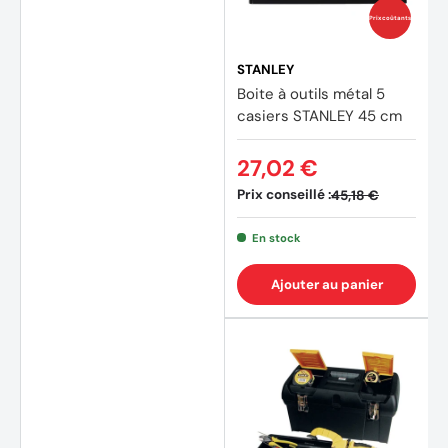
Prix coûtants
STANLEY
Boite à outils métal 5
casiers STANLEY 45 cm
27,02 €
Prix conseillé :
45,18 €
En stock
Ajouter au panier