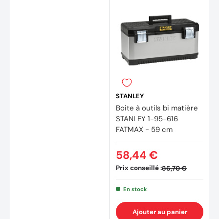
(2 avi
STANLEY
Boite à outils bi matière
STANLEY 1-95-616
FATMAX - 59 cm
58,44 €
Prix conseillé :
86,70 €
En stock
Ajouter au panier