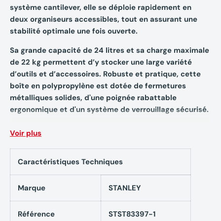
système cantilever, elle se déploie rapidement en
deux organiseurs accessibles, tout en assurant une
stabilité optimale une fois ouverte.
Sa grande capacité de 24 litres et sa charge maximale
de 22 kg permettent d’y stocker une large variété
d’outils et d’accessoires. Robuste et pratique, cette
boîte en polypropylène est dotée de fermetures
métalliques solides, d'une poignée rabattable
ergonomique et d'un système de verrouillage sécurisé.
Les compartiments intégrés sur le couvercle facilitent
Voir plus
le rangement des petites pièces, pour une
organisation claire et rapide sur le chantier comme à
Caractéristiques Techniques
l'atelier.
Marque
STANLEY
Caractéristiques techniques
Référence
STST83397-1