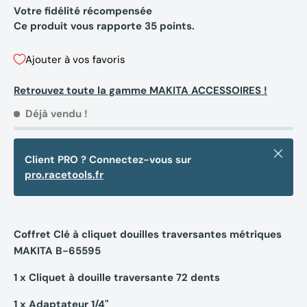
Votre fidélité récompensée
Ce produit vous rapporte
35
points.
Ajouter à vos favoris
Retrouvez toute la gamme MAKITA ACCESSOIRES !
Déjà vendu !
Fermer
Client PRO ? Connectez-vous sur
pro.racetools.fr
Coffret Clé à cliquet douilles traversantes métriques
MAKITA B-65595
1 x Cliquet à douille traversante 72 dents
1 x Adaptateur 1/4"