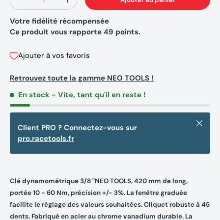
-
+
Votre fidélité récompensée
Ce produit vous rapporte
49
points.
Ajouter à vos favoris
Retrouvez toute la gamme NEO TOOLS !
En stock
- Vite, tant qu'il en reste !
Fermer
Client PRO ? Connectez-vous sur
pro.racetools.fr
Clé dynamométrique 3/8 "NEO TOOLS, 420 mm de long,
portée 10 - 60 Nm, précision +/- 3%. La fenêtre graduée
facilite le réglage des valeurs souhaitées. Cliquet robuste à 45
dents. Fabriqué en acier au chrome vanadium durable. La