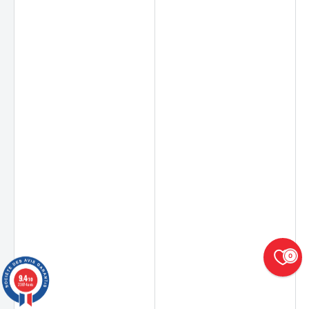
0
9.4
/10
23874 avis