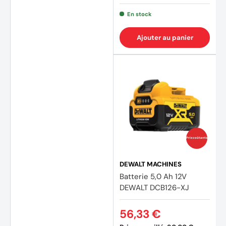
En stock
Ajouter au panier
Prix coûtants
DEWALT MACHINES
Batterie 5,0 Ah 12V
DEWALT DCB126-XJ
(1 avis
56,33 €