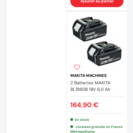
Ajouter au panier
(11 avi
MAKITA MACHINES
2 Batteries MAKITA
BL1860B 18V 6,0 Ah
164,90 €
En stock
Livraison gratuite en France
Métropolitaine