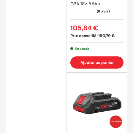
GBA 18V 5.5Ah
105,84 €
Prix conseillé :
190,79 €
En stock
Ajouter au panier
(1 avis
Prix coûtants