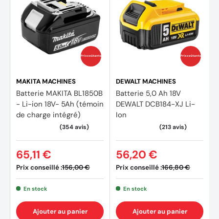
Prix coûtants
Prix coûtants
MAKITA MACHINES
DEWALT MACHINES
Batterie MAKITA BL1850B
Batterie 5,0 Ah 18V
- Li-ion 18V- 5Ah (témoin
DEWALT DCB184-XJ Li-
de charge intégré)
Ion
65,11 €
56,20 €
Prix conseillé :
Prix conseillé :
156,00 €
166,80 €
En stock
En stock
Ajouter au panier
Ajouter au panier