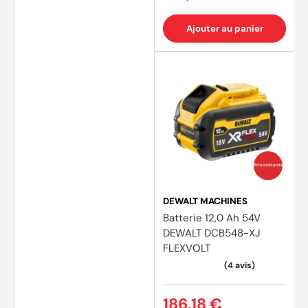
Ajouter au panier
Prix coûtants
DEWALT MACHINES
Batterie 12,0 Ah 54V
DEWALT DCB548-XJ
FLEXVOLT
186,18 €