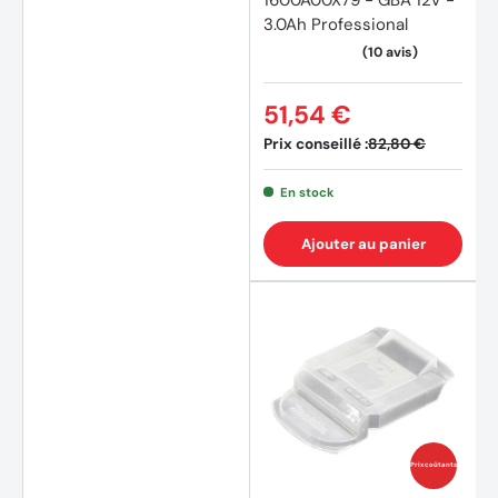
3.0Ah Professional
51,54 €
Prix conseillé :
82,80 €
En stock
Ajouter au panier
Prix coûtants