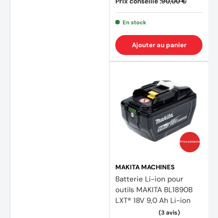
Prix conseillé :
90,00 €
En stock
Ajouter au panier
Prix coûtants
MAKITA MACHINES
Batterie Li-ion pour
outils MAKITA BL1890B
LXT® 18V 9,0 Ah Li-ion