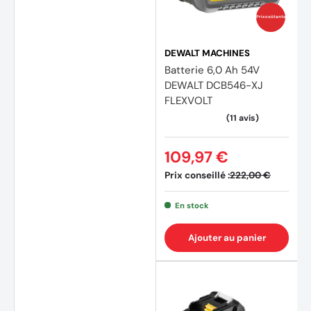
Prix coûtants
(3 avi
DEWALT MACHINES
Batterie 6,0 Ah 54V
DEWALT DCB546-XJ
FLEXVOLT
109,97 €
Prix conseillé :
222,00 €
En stock
Ajouter au panier