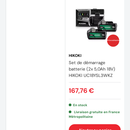
Prix coûtants
HIKOKI
Set de démarrage
batterie (2x 5,0Ah 18V)
HIKOKI UC18YSL3WKZ
167,76 €
En stock
(3 avi
Livraison gratuite en France
Métropolitaine