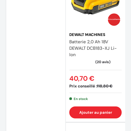
Prix coûtants
DEWALT MACHINES
Batterie 2,0 Ah 18V
DEWALT DCB183-XJ Li-
Ion
40,70 €
Prix conseillé :
118,80 €
En stock
Ajouter au panier