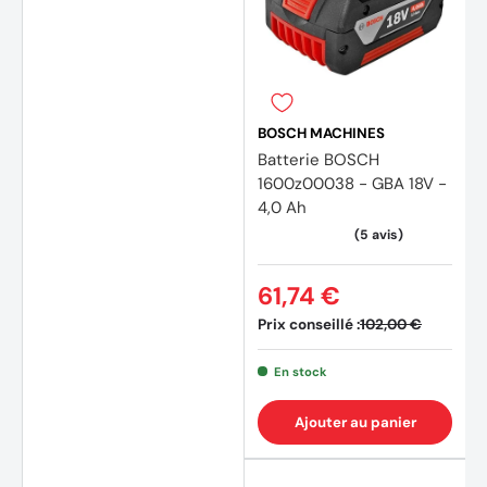
BOSCH MACHINES
Batterie BOSCH
1600z00038 - GBA 18V -
4,0 Ah
61,74 €
Prix conseillé :
102,00 €
En stock
Ajouter au panier