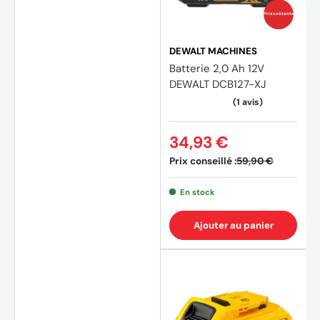
Prix coûtants
DEWALT MACHINES
Batterie 2,0 Ah 12V
DEWALT DCB127-XJ
34,93 €
Prix conseillé :
59,90 €
(4 avi
En stock
Ajouter au panier