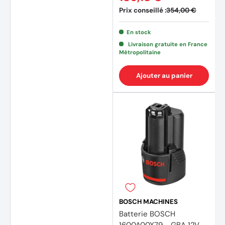
Prix conseillé :
354,00 €
En stock
Livraison gratuite en France
Métropolitaine
Ajouter au panier
(4 avi
BOSCH MACHINES
Batterie BOSCH
1600A00X79 - GBA 12V -