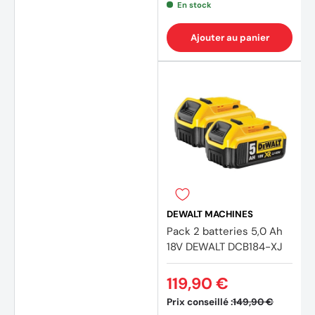
En stock
Ajouter au panier
DEWALT MACHINES
Pack 2 batteries 5,0 Ah
18V DEWALT DCB184-XJ
119,90 €
Prix conseillé :
149,90 €