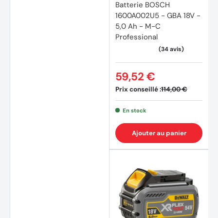
Batterie BOSCH
1600A002U5 - GBA 18V -
5,0 Ah - M-C
Professional
59,52 €
Prix conseillé :
114,00 €
En stock
Ajouter au panier