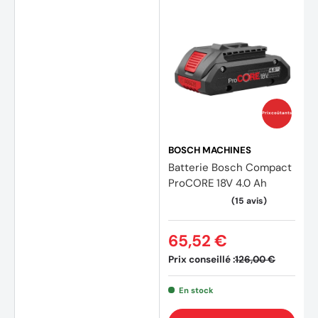
Prix coûtants
BOSCH MACHINES
Batterie Bosch Compact
ProCORE 18V 4.0 Ah
65,52 €
Prix conseillé :
126,00 €
En stock