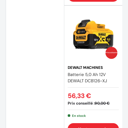
Prix coûtants
DEWALT MACHINES
Batterie 5,0 Ah 12V
DEWALT DCB126-XJ
56,33 €
Prix conseillé :
90,00 €
En stock