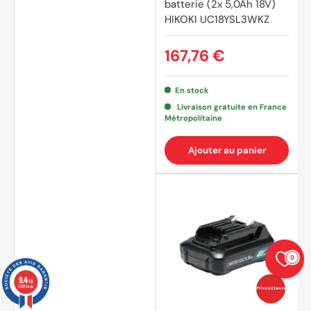
batterie (2x 5,0Ah 18V)
HIKOKI UC18YSL3WKZ
167,76 €
(2 avi
En stock
Livraison gratuite en France
Métropolitaine
Ajouter au panier
0
9.4
/10
23874 avis
Prix coûtants