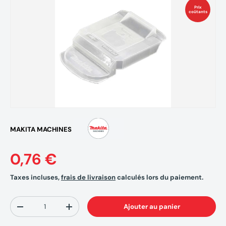
Prix
coûtants
MAKITA MACHINES
0,76 €
Taxes incluses,
frais de livraison
calculés lors du paiement.
Qté
Ajouter au panier
-
+