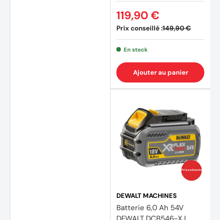
119,90 €
Prix conseillé :
149,90 €
En stock
(81 av
Ajouter au panier
Prix coûtants
DEWALT MACHINES
Batterie 6,0 Ah 54V
DEWALT DCB546-XJ