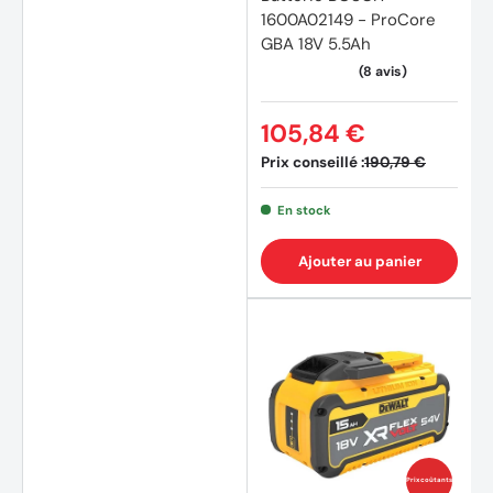
1600A02149 - ProCore
GBA 18V 5.5Ah
105,84 €
Prix conseillé :
190,79 €
En stock
Ajouter au panier
Prix coûtants