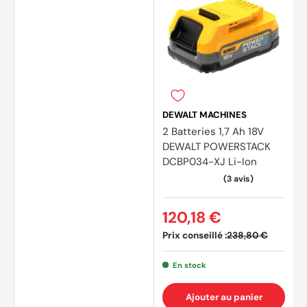
DEWALT MACHINES
2 Batteries 1,7 Ah 18V
DEWALT POWERSTACK
DCBP034-XJ Li-Ion
(4 avi
120,18 €
Prix conseillé :
238,80 €
En stock
Ajouter au panier