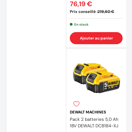
76,19 €
Prix conseillé :
219,60 €
En stock
Ajouter au panier
DEWALT MACHINES
Pack 2 batteries 5,0 Ah
18V DEWALT DCB184-XJ