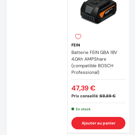
FEIN
Batterie FEIN GBA 18V
4.0Ah AMPShare
(compatible BOSCH
Professional)
47,39 €
Prix conseillé :
69,89 €
En stock
Ajouter au panier
(1 avis