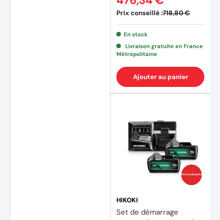
476,34 €
Prix conseillé :
718,80 €
En stock
Livraison gratuite en France
Métropolitaine
Ajouter au panier
Prix coûtants
HIKOKI
Set de démarrage