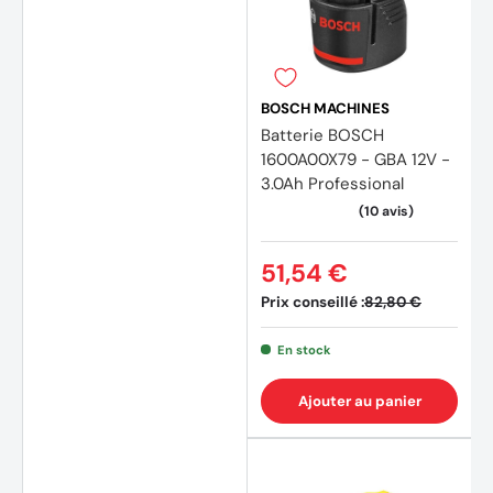
(4 avi
BOSCH MACHINES
Batterie BOSCH
1600A00X79 - GBA 12V -
3.0Ah Professional
51,54 €
Prix conseillé :
82,80 €
En stock
Ajouter au panier