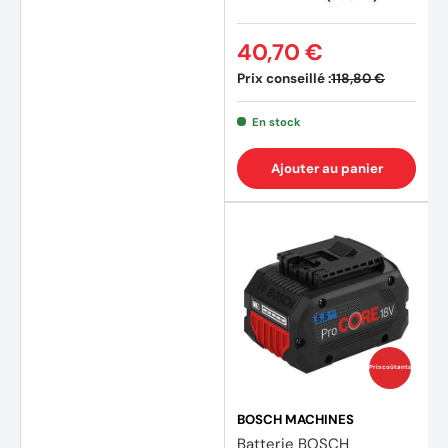
40,70 €
Prix conseillé :
118,80 €
En stock
Ajouter au panier
Prix coûtants
BOSCH MACHINES
Batterie BOSCH