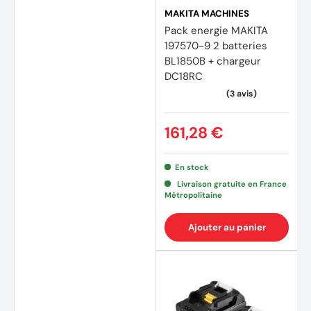
MAKITA MACHINES
Pack energie MAKITA
197570-9 2 batteries
BL1850B + chargeur
DC18RC
161,28 €
En stock
Livraison gratuite en France
Métropolitaine
Ajouter au panier
(11 avi