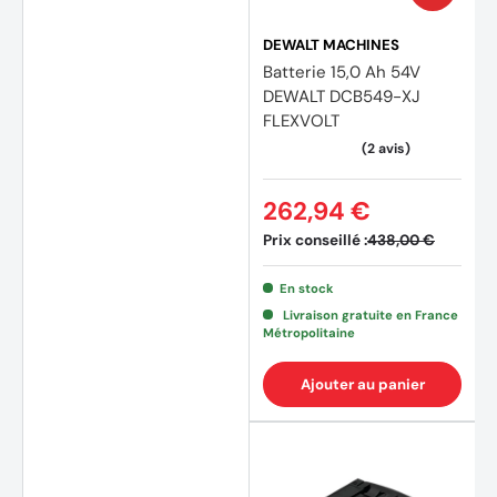
DEWALT MACHINES
Batterie 15,0 Ah 54V
DEWALT DCB549-XJ
FLEXVOLT
262,94 €
Prix conseillé :
438,00 €
En stock
Livraison gratuite en France
(3 avi
Métropolitaine
Ajouter au panier