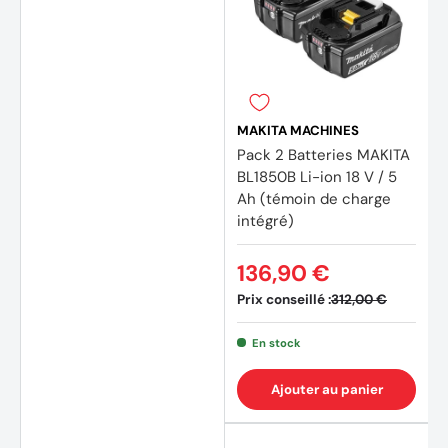
MAKITA MACHINES
Pack 2 Batteries MAKITA
BL1850B Li-ion 18 V / 5
Ah (témoin de charge
intégré)
136,90 €
Prix conseillé :
312,00 €
En stock
Ajouter au panier