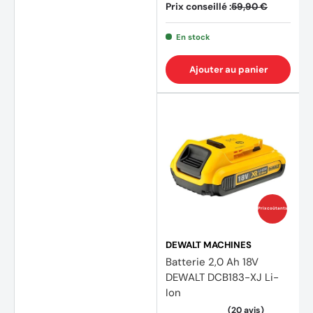
Prix conseillé :
59,90 €
En stock
Ajouter au panier
Prix coûtants
DEWALT MACHINES
Batterie 2,0 Ah 18V
DEWALT DCB183-XJ Li-
Ion
(3 avi