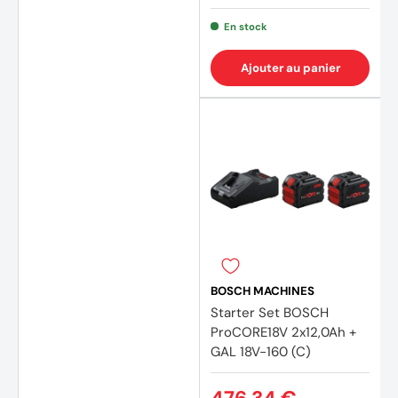
En stock
Ajouter au panier
BOSCH MACHINES
Starter Set BOSCH
(8 avi
ProCORE18V 2x12,0Ah +
GAL 18V-160 (C)