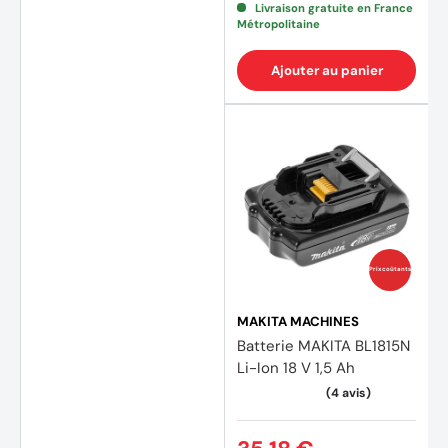
Livraison gratuite en France
Métropolitaine
Ajouter au panier
Prix coûtants
MAKITA MACHINES
Batterie MAKITA BL1815N
Li-Ion 18 V 1,5 Ah