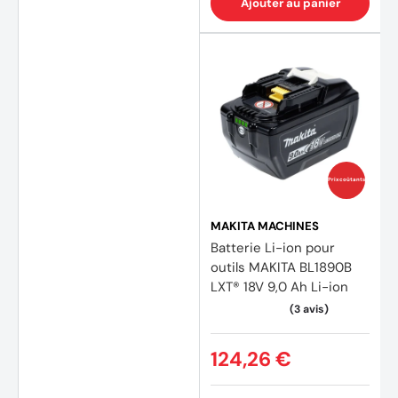
Ajouter au panier
(1 avis
Prix coûtants
MAKITA MACHINES
Batterie Li-ion pour
outils MAKITA BL1890B
LXT® 18V 9,0 Ah Li-ion
124,26 €