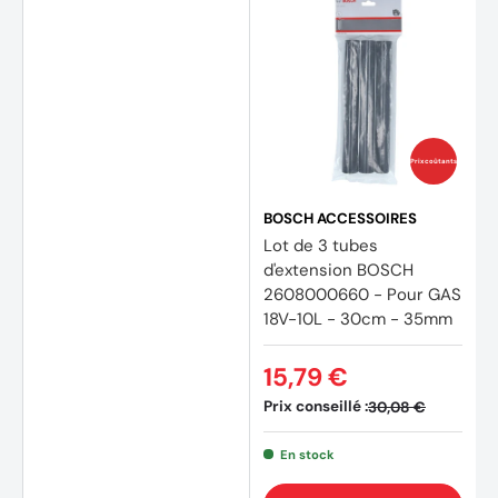
Prix coûtants
BOSCH ACCESSOIRES
Lot de 3 tubes
d'extension BOSCH
2608000660 - Pour GAS
18V-10L - 30cm - 35mm
15,79 €
Prix conseillé :
30,08 €
En stock