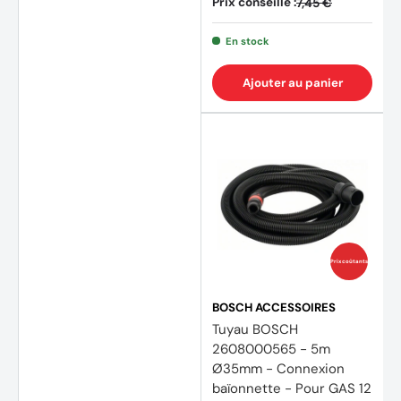
Prix conseillé :
7,45 €
En stock
Ajouter au panier
Prix coûtants
BOSCH ACCESSOIRES
Tuyau BOSCH
2608000565 - 5m
Ø35mm - Connexion
baïonnette - Pour GAS 12