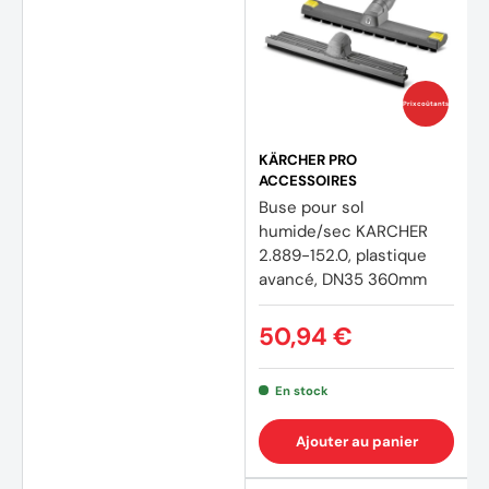
Prix coûtants
KÄRCHER PRO
ACCESSOIRES
Buse pour sol
humide/sec KARCHER
2.889-152.0, plastique
avancé, DN35 360mm
50,94 €
En stock
Ajouter au panier