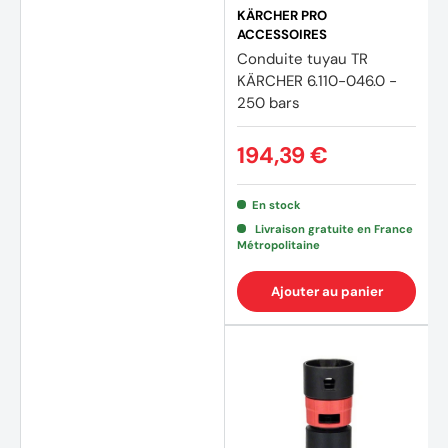
KÄRCHER PRO
ACCESSOIRES
Conduite tuyau TR
KÄRCHER 6.110-046.0 -
250 bars
194,39 €
En stock
Livraison gratuite en France
Métropolitaine
Ajouter au panier
(1 avis