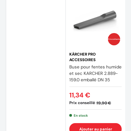
Prix coûtants
KÄRCHER PRO
ACCESSOIRES
Buse pour fentes humide
et sec KARCHER 2.889-
159.0 emballé DN 35
11,34 €
Prix conseillé :
19,90 €
En stock
(2 avis)
Ajouter au panier