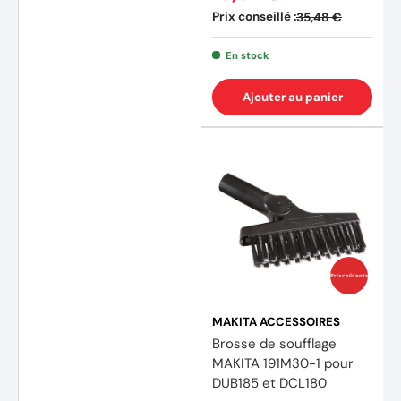
Prix conseillé :
35,48 €
En stock
Ajouter au panier
Prix coûtants
MAKITA ACCESSOIRES
Brosse de soufflage
MAKITA 191M30-1 pour
DUB185 et DCL180