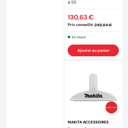
à 55
130,63 €
Prix conseillé :
248,84 €
En stock
Ajouter au panier
Prix coûtants
MAKITA ACCESSOIRES