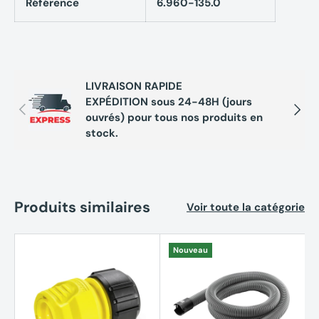
Référence
6.960-135.0
LIVRAISON RAPIDE
EXPÉDITION sous 24-48H (jours
Précédent
Suivan
ouvrés) pour tous nos produits en
stock.
Produits similaires
Voir toute la catégorie
Nouveau