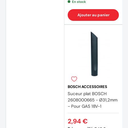
En stock
Ajouter au panier
BOSCH ACCESSOIRES
Suceur plat BOSCH
2608000665 - Ø31,2mm
- Pour GAS 18V-1
2,94 €