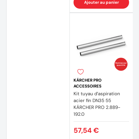
Ajouter au panier
Remises sur
quantité
KÄRCHER PRO
ACCESSOIRES
Kit tuyau d’aspiration
acier fin DN35 55
KÄRCHER PRO 2.889-
192.0
57,54 €