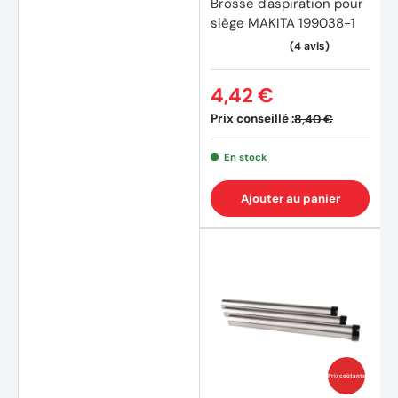
Brosse d'aspiration pour
siège MAKITA 199038-1
4,42 €
Prix conseillé :
8,40 €
En stock
Ajouter au panier
Prix coûtants