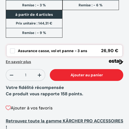
Remise : - 3 %
Remise : - 6 %
à partir de 4 articles
Prix unitaire :
144,31 €
Remise : - 9 %
26,90 €
Assurance casse, vol et panne - 3 ans
En savoir plus
Qté
Ajouter au panier
-
+
Votre fidélité récompensée
Ce produit vous rapporte
158
points.
Ajouter à vos favoris
Retrouvez toute la gamme KÄRCHER PRO ACCESSOIRES
!