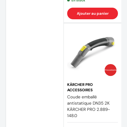
En stock
Ajouter au panier
Prix coûtants
KÄRCHER PRO
ACCESSOIRES
Coude emballé
antistatique DN35 2K
KÄRCHER PRO 2.889-
148.0