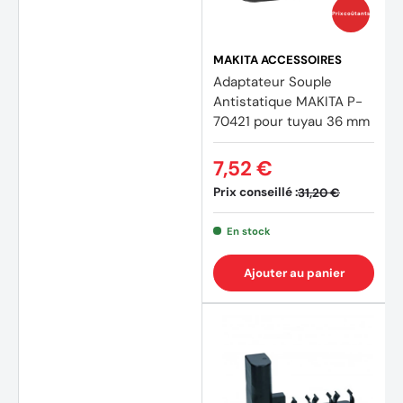
Prix coûtants
MAKITA ACCESSOIRES
Adaptateur Souple
Antistatique MAKITA P-
70421 pour tuyau 36 mm
7,52 €
Prix conseillé :
31,20 €
En stock
Ajouter au panier
(4 avi