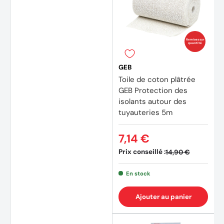
Remises sur
quantité
GEB
Toile de coton plâtrée
GEB Protection des
isolants autour des
tuyauteries 5m
7,14 €
Prix conseillé :
14,90 €
En stock
Ajouter au panier