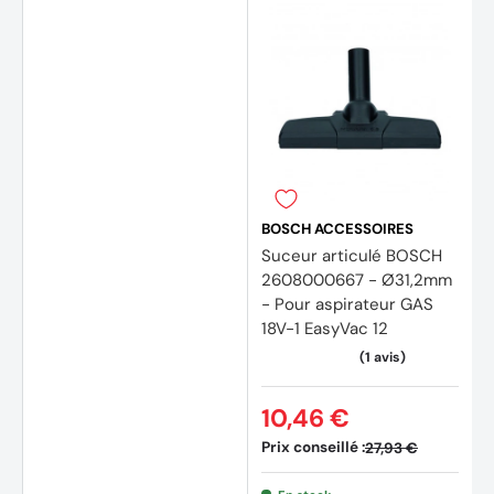
BOSCH ACCESSOIRES
Suceur articulé BOSCH
2608000667 - Ø31,2mm
- Pour aspirateur GAS
18V-1 EasyVac 12
10,46 €
Prix conseillé :
27,93 €