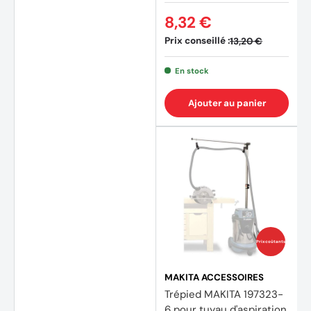
8,32 €
Prix conseillé :
13,20 €
En stock
Ajouter au panier
Prix coûtants
MAKITA ACCESSOIRES
Trépied MAKITA 197323-
6 pour tuyau d'aspiration