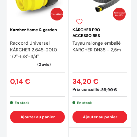
Remises sur
Prix coûtants
quantité
Karcher Home & garden
KÄRCHER PRO
ACCESSOIRES
Raccord Universel
Tuyau rallonge emballé
KÄRCHER 2.645-201.0
KARCHER DN35 - 2,5m
1/2"-5/8"-3/4"
0,14 €
34,20 €
Prix conseillé :
39,90 €
En stock
En stock
Ajouter au panier
Ajouter au panier