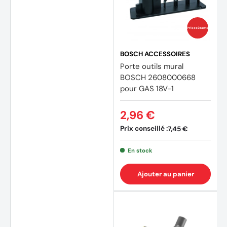
Prix coûtants
BOSCH ACCESSOIRES
Porte outils mural
BOSCH 2608000668
pour GAS 18V-1
2,96 €
Prix conseillé :
7,45 €
En stock
Ajouter au panier