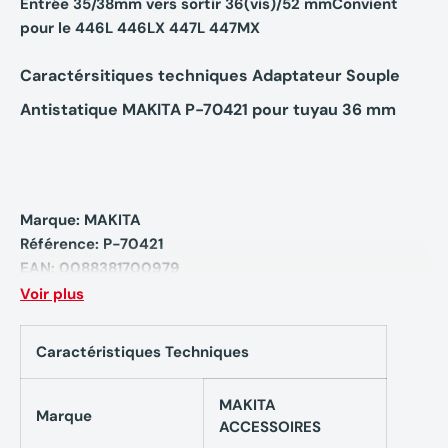
Entrée 35/38mm vers sortir 36(vis)/52 mmConvient
pour le 446L 446LX 447L 447MX
Caractérsitiques techniques Adaptateur Souple
Antistatique MAKITA P-70421 pour tuyau 36 mm
Marque: MAKITA
Référence: P-70421
EAN: 0088381700979
Voir plus
Caractéristiques Techniques
MAKITA
Marque
ACCESSOIRES