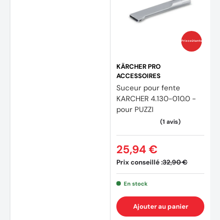
Prix coûtants
KÄRCHER PRO
ACCESSOIRES
Suceur pour fente
KARCHER 4.130-010.0 -
pour PUZZI
25,94 €
Prix conseillé :
32,90 €
En stock
Ajouter au panier