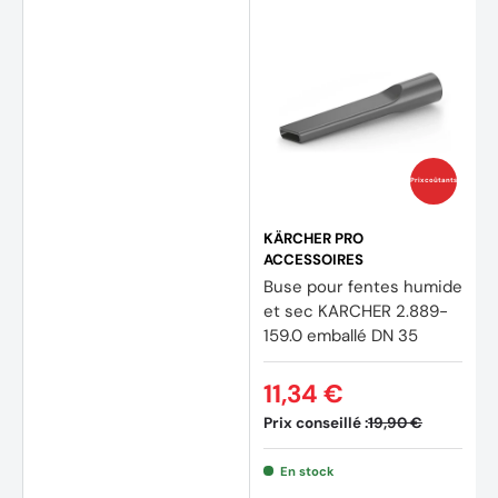
Prix coûtants
KÄRCHER PRO
ACCESSOIRES
Buse pour fentes humide
et sec KARCHER 2.889-
159.0 emballé DN 35
11,34 €
(2 avis)
Prix conseillé :
19,90 €
En stock