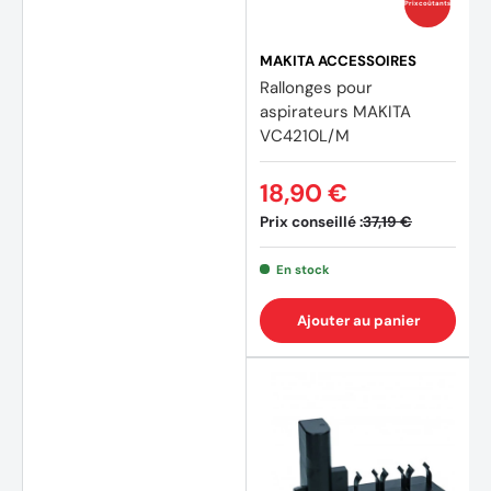
Prix coûtants
MAKITA ACCESSOIRES
Rallonges pour
aspirateurs MAKITA
VC4210L/M
18,90 €
Prix conseillé :
37,19 €
En stock
Ajouter au panier