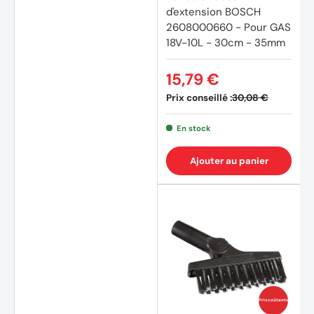
d'extension BOSCH
2608000660 - Pour GAS
18V-10L - 30cm - 35mm
15,79 €
Prix conseillé :
30,08 €
En stock
Ajouter au panier
Prix coûtants