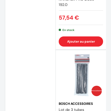
192.0
57,54 €
En stock
Ajouter au panier
Prix coûtants
BOSCH ACCESSOIRES
Lot de 3 tubes