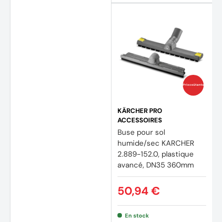
Prix coûtants
KÄRCHER PRO
ACCESSOIRES
Buse pour sol
humide/sec KARCHER
2.889-152.0, plastique
avancé, DN35 360mm
50,94 €
En stock