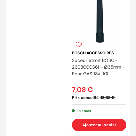
BOSCH ACCESSOIRES
Suceur étroit BOSCH
2608000661 - Ø35mm -
Pour GAS 18V-10L
7,08 €
Prix conseillé :
13,03 €
En stock
Ajouter au panier