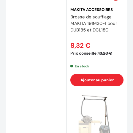
MAKITA ACCESSOIRES
Brosse de soufflage
MAKITA 191M30-1 pour
DUB185 et DCL180
8,32 €
Prix conseillé :
13,20 €
En stock
Ajouter au panier