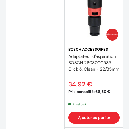
Prix coûtants
BOSCH ACCESSOIRES
Adaptateur d'aspiration
BOSCH 2608000585 -
Click & Clean - 22/35mm
34,92 €
Prix conseillé :
66,50 €
En stock
Ajouter au panier