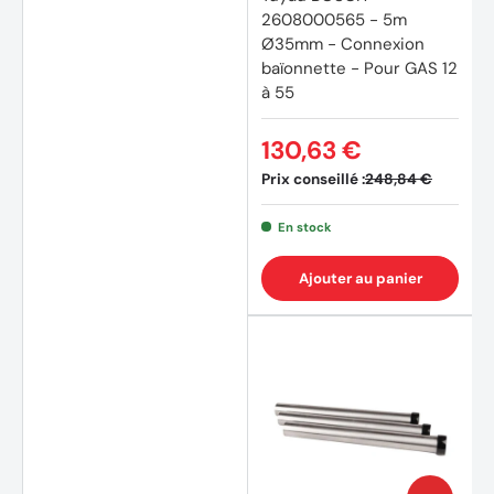
2608000565 - 5m
Ø35mm - Connexion
baïonnette - Pour GAS 12
à 55
130,63 €
Prix conseillé :
248,84 €
En stock
Ajouter au panier