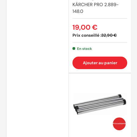
KÄRCHER PRO 2.889-
148.0
19,00 €
Prix conseillé :
32,90 €
En stock
Ajouter au panier
Prix coûtants