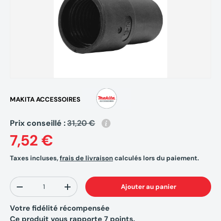
MAKITA ACCESSOIRES
Prix conseillé :
31,20 €
7,52 €
Taxes incluses,
frais de livraison
calculés lors du paiement.
Qté
Ajouter au panier
-
+
Votre fidélité récompensée
Ce produit vous rapporte
7
points.