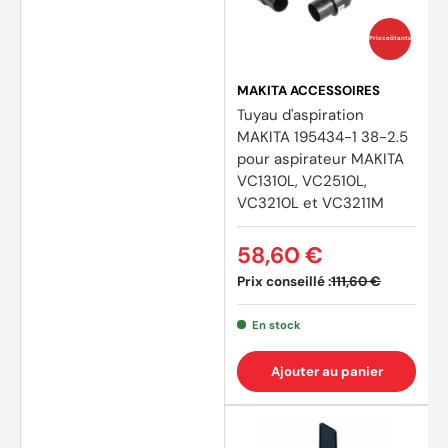
Prix coûtants
MAKITA ACCESSOIRES
Tuyau d'aspiration
MAKITA 195434-1 38-2.5
pour aspirateur MAKITA
VC1310L, VC2510L,
VC3210L et VC3211M
58,60 €
Prix conseillé :
111,60 €
En stock
Ajouter au panier