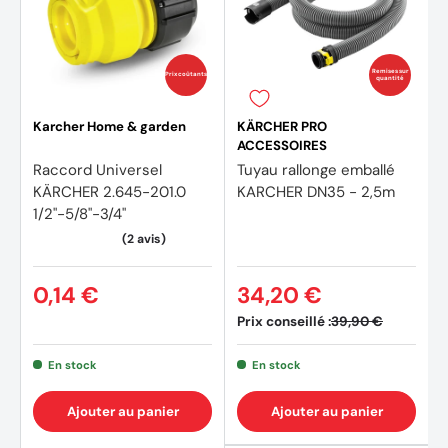
Remises sur
Prix coûtants
quantité
Karcher Home & garden
KÄRCHER PRO
ACCESSOIRES
Raccord Universel
Tuyau rallonge emballé
KÄRCHER 2.645-201.0
KARCHER DN35 - 2,5m
1/2"-5/8"-3/4"
0,14 €
34,20 €
Prix conseillé :
39,90 €
En stock
En stock
Ajouter au panier
Ajouter au panier