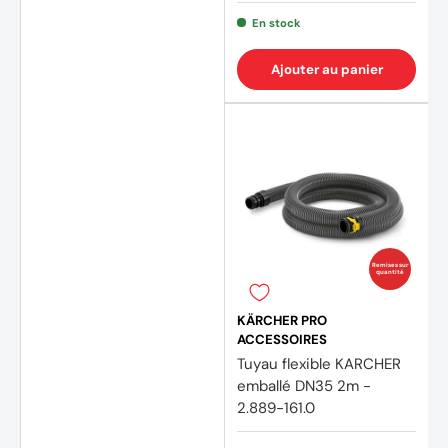
En stock
Ajouter au panier
Remises sur
quantité
KÄRCHER PRO
ACCESSOIRES
Tuyau flexible KARCHER
emballé DN35 2m -
2.889-161.0