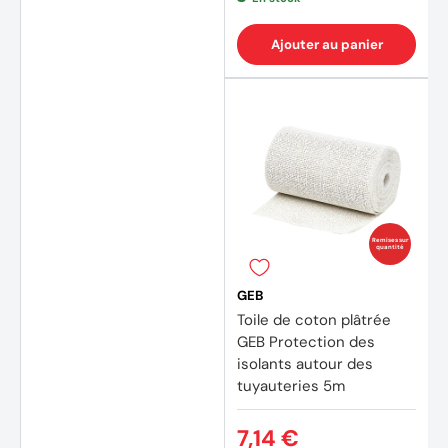
Ajouter au panier
Remises sur
quantité
GEB
Toile de coton plâtrée
GEB Protection des
isolants autour des
tuyauteries 5m
7,14 €