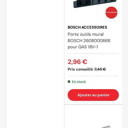
Prix coûtants
BOSCH ACCESSOIRES
Porte outils mural
BOSCH 2608000668
pour GAS 18V-1
2,96 €
Prix conseillé :
7,45 €
En stock
Ajouter au panier