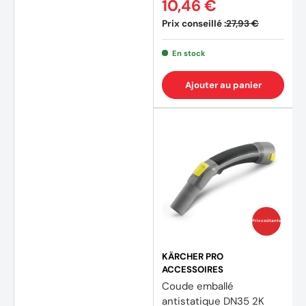
10,46 €
Prix conseillé :
27,93 €
En stock
Ajouter au panier
Prix coûtants
KÄRCHER PRO
ACCESSOIRES
Coude emballé
(1 avis
antistatique DN35 2K