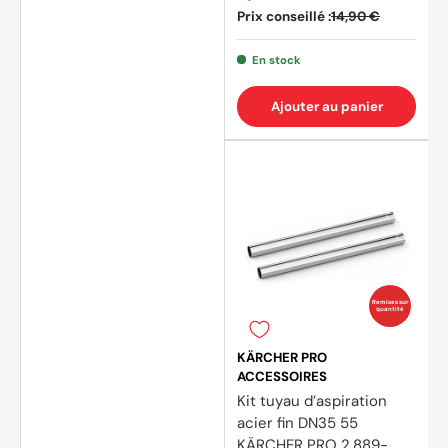
Prix conseillé :
14,90 €
En stock
Ajouter au panier
Remises sur
quantité
KÄRCHER PRO
ACCESSOIRES
Kit tuyau d’aspiration
acier fin DN35 55
KÄRCHER PRO 2.889-