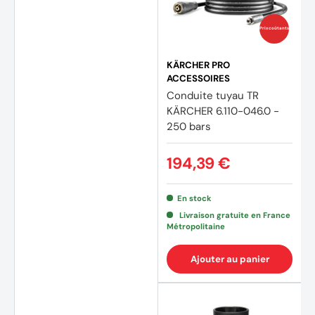
Prix coûtants
KÄRCHER PRO
ACCESSOIRES
Conduite tuyau TR
KÄRCHER 6.110-046.0 -
250 bars
194,39 €
En stock
Livraison gratuite en France
Métropolitaine
Ajouter au panier
(1 avis