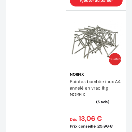
Ajouter au panier
Prix coûtants
NORFIX
Pointes bombée inox A4
annelé en vrac 1kg
NORFIX
13,06 €
Dès
Prix conseillé :
29,90 €