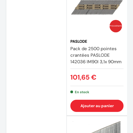
Prix coûtants
PASLODE
Pack de 2500 pointes
crantées PASLODE
(6 avi
142036 IM90I 3,1x 90mm
101,65 €
En stock
Ajouter au panier