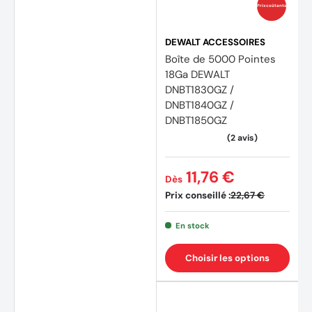
Prix coûtants
DEWALT ACCESSOIRES
Boîte de 5000 Pointes
18Ga DEWALT
DNBT1830GZ /
DNBT1840GZ /
DNBT1850GZ
11,76 €
Dès
Prix conseillé :
22,67 €
En stock
Choisir les options