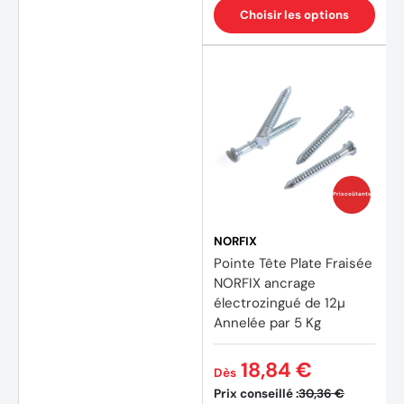
Choisir les options
Prix coûtants
NORFIX
Pointe Tête Plate Fraisée
NORFIX ancrage
électrozingué de 12µ
Annelée par 5 Kg
18,84 €
Dès
Prix conseillé :
30,36 €