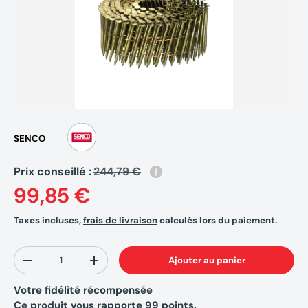
SENCO
Prix conseillé :
244,79 €
99,85 €
Taxes incluses,
frais de livraison
calculés lors du paiement.
Qté
Ajouter au panier
-
+
Votre fidélité récompensée
Ce produit vous rapporte
99
points.