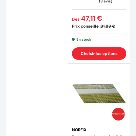
47,11 €
Dès
Prix conseillé :
81,89 €
En stock
Choisir les options
(1 avis
Prix coûtants
NORFIX