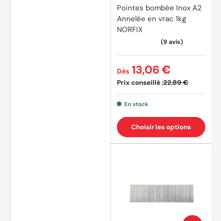
Pointes bombée Inox A2
Annelée en vrac 1kg
NORFIX
13,06 €
Dès
Prix conseillé :
22,89 €
En stock
Choisir les options
(5 avi