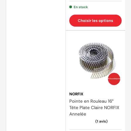
En stock
Choisir les options
(3 avi
Prix coûtants
NORFIX
Pointe en Rouleau 16°
Tête Plate Claire NORFIX
Annelée