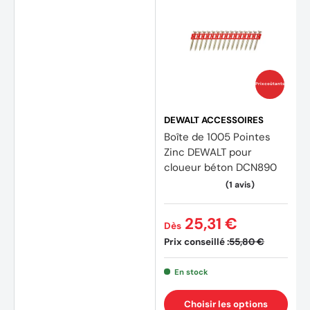
Prix coûtants
(9 avi
DEWALT ACCESSOIRES
Boîte de 1005 Pointes
Zinc DEWALT pour
cloueur béton DCN890
25,31 €
Dès
Prix conseillé :
55,80 €
En stock
Choisir les options