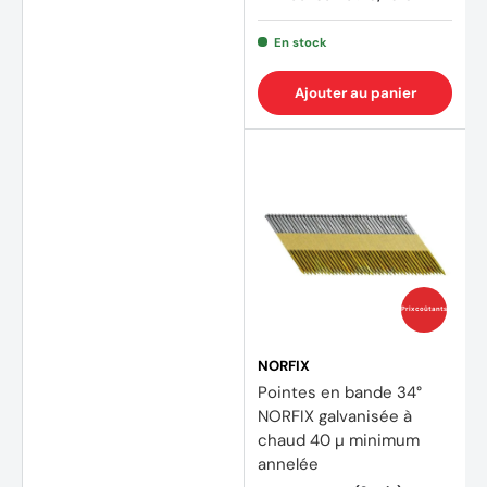
En stock
Ajouter au panier
Prix coûtants
NORFIX
Pointes en bande 34°
NORFIX galvanisée à
chaud 40 µ minimum
annelée