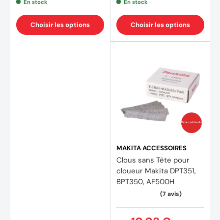
En stock
En stock
Choisir les options
Choisir les options
Prix coûtants
MAKITA ACCESSOIRES
Clous sans Tête pour
cloueur Makita DPT351,
BPT350, AF500H