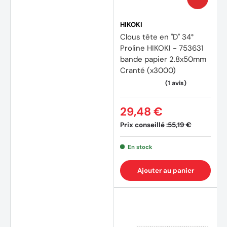
HIKOKI
Clous tête en "D" 34°
Proline HIKOKI - 753631
bande papier 2.8x50mm
Cranté (x3000)
29,48 €
Prix conseillé :
55,19 €
En stock
Ajouter au panier