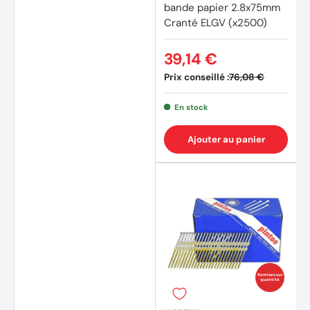
bande papier 2.8x75mm
Cranté ELGV (x2500)
39,14 €
Prix conseillé :
76,08 €
En stock
Ajouter au panier
Remises sur
quantité