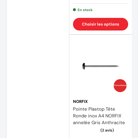
En stock
Choisir les options
(1 avis
Prix coûtants
NORFIX
Pointe Plastop Tête
Ronde inox A4 NORFIX
annelée Gris Anthracite