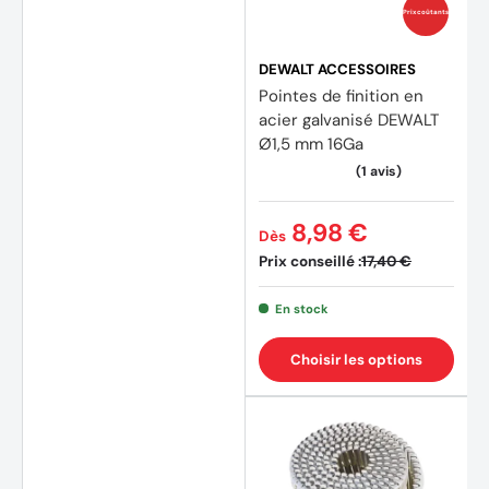
Prix coûtants
DEWALT ACCESSOIRES
Pointes de finition en
acier galvanisé DEWALT
Ø1,5 mm 16Ga
8,98 €
Dès
Prix conseillé :
17,40 €
En stock
Choisir les options