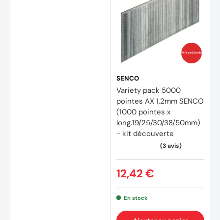
Prix coûtants
SENCO
Variety pack 5000
pointes AX 1,2mm SENCO
(1000 pointes x
long.19/25/30/38/50mm)
- kit découverte
12,42 €
En stock
(3 avi