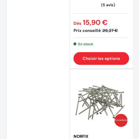
15,90 €
Dès
Prix conseillé :
26,27 €
En stock
Choisir les options
(7 avi
Prix coûtants
NORFIX