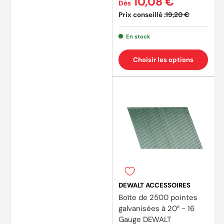
10,08 €
Dès
Prix conseillé :
19,20 €
(4 avis)
(1 avis
En stock
Choisir les options
DEWALT ACCESSOIRES
Boîte de 2500 pointes
galvanisées à 20° - 16
Gauge DEWALT