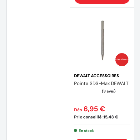
Prix coûtants
DEWALT ACCESSOIRES
Pointe SDS-Max DEWALT
6,95 €
Dès
Prix conseillé :
15,48 €
(2 avi
En stock