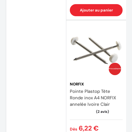
Ajouter au panier
Prix coûtants
NORFIX
Pointe Plastop Tête
Ronde inox A4 NORFIX
annelée Ivoire Clair
(3 avi
6,22 €
Dès