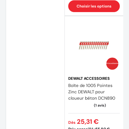
Choisir les options
(5 avi
Prix coûtants
DEWALT ACCESSOIRES
Boîte de 1005 Pointes
Zinc DEWALT pour
cloueur béton DCN890
25,31 €
Dès