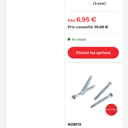
(1 avis
6,95 €
Dès
Prix conseillé :
15,48 €
En stock
Choisir les options
Prix coûtants
NORFIX