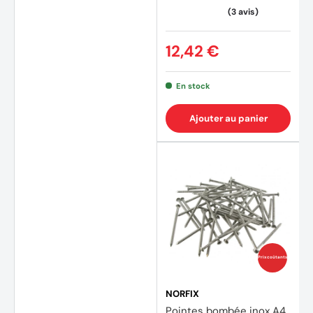
(1 avis
12,42 €
En stock
Ajouter au panier
Prix coûtants
NORFIX
Pointes bombée inox A4