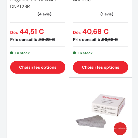
DNPT28R
44,51 €
40,68 €
Dès
Dès
Prix conseillé :
Prix conseillé :
86,28 €
93,68 €
En stock
En stock
Choisir les options
Choisir les options
Prix coûtants