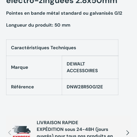
éléctro-zinguées 2.8x50mm
Pointes en bande métal standard ou galvanisés G12
Longueur du produit: 50 mm
Caractéristiques Techniques
DEWALT
Marque
ACCESSOIRES
Référence
DNW28R50G12E
LIVRAISON RAPIDE
EXPÉDITION sous 24-48H (jours
Précédent
Suivan
ouvrés) pour tous nos produits en