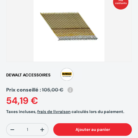
Prix
coûtants
DEWALT ACCESSOIRES
Prix conseillé :
105,00 €
54,19 €
Taxes incluses,
frais de livraison
calculés lors du paiement.
Qté
Ajouter au panier
-
+