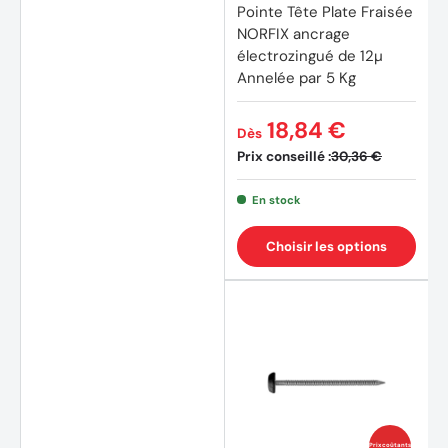
Pointe Tête Plate Fraisée
NORFIX ancrage
électrozingué de 12µ
Annelée par 5 Kg
18,84 €
Dès
Prix conseillé :
30,36 €
En stock
(9 avi
Choisir les options
Prix coûtants