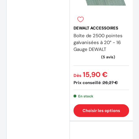
DEWALT ACCESSOIRES
Boîte de 2500 pointes
galvanisées à 20° - 16
Gauge DEWALT
15,90 €
Dès
Prix conseillé :
26,27 €
En stock
(7 avi
Choisir les options