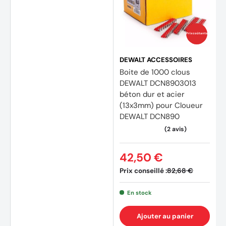
Prix coûtants
DEWALT ACCESSOIRES
Boite de 1000 clous
DEWALT DCN8903013
béton dur et acier
(13x3mm) pour Cloueur
DEWALT DCN890
42,50 €
Prix conseillé :
82,68 €
En stock
Ajouter au panier