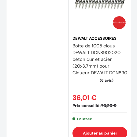
Prix coûtants
DEWALT ACCESSOIRES
Boite de 1005 clous
DEWALT DCN8902020
béton dur et acier
(20x3.7mm) pour
Cloueur DEWALT DCN890
36,01 €
Prix conseillé :
70,20 €
En stock
Ajouter au panier