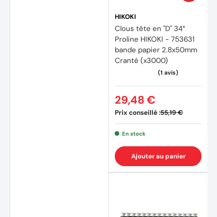
HIKOKI
Clous tête en "D" 34°
Proline HIKOKI - 753631
bande papier 2.8x50mm
Cranté (x3000)
29,48 €
Prix conseillé :
55,19 €
En stock
(1 avis
Ajouter au panier