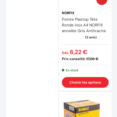
NORFIX
Pointe Plastop Tête
Ronde inox A4 NORFIX
annelée Gris Anthracite
6,22 €
Dès
Prix conseillé :
17,06 €
En stock
Choisir les options
(3 avi