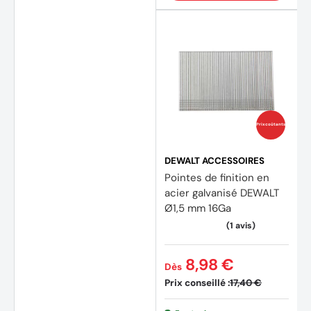
Prix coûtants
DEWALT ACCESSOIRES
Pointes de finition en
acier galvanisé DEWALT
Ø1,5 mm 16Ga
8,98 €
Dès
Prix conseillé :
17,40 €