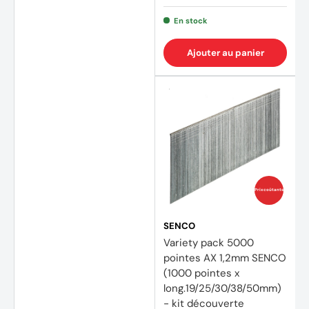
En stock
Ajouter au panier
Prix coûtants
SENCO
Variety pack 5000
pointes AX 1,2mm SENCO
(1000 pointes x
long.19/25/30/38/50mm)
- kit découverte