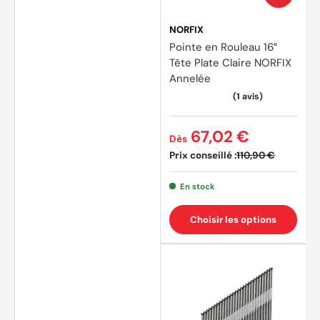
NORFIX
Pointe en Rouleau 16°
Tête Plate Claire NORFIX
Annelée
67,02 €
Dès
Prix conseillé :
110,90 €
En stock
Choisir les options