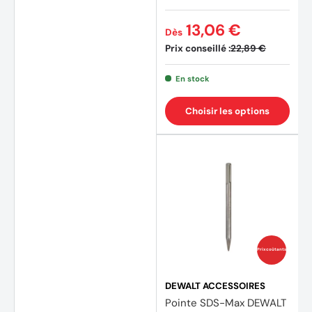
13,06 €
Dès
Prix conseillé :
22,89 €
En stock
Choisir les options
Prix coûtants
DEWALT ACCESSOIRES
Pointe SDS-Max DEWALT