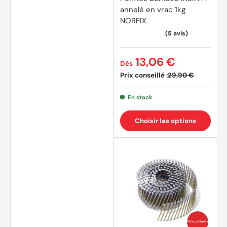
annelé en vrac 1kg
NORFIX
13,06 €
Dès
Prix conseillé :
29,90 €
En stock
Choisir les options
(6 avi
Prix coûtants