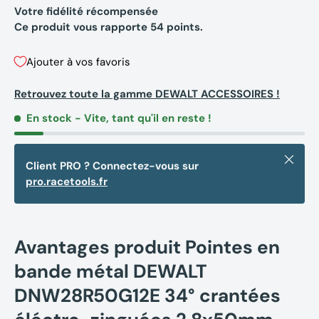
Votre fidélité récompensée
Ce produit vous rapporte
54
points.
Ajouter à vos favoris
Retrouvez toute la gamme DEWALT ACCESSOIRES !
En stock
- Vite, tant qu'il en reste !
Fermer
Client PRO ? Connectez-vous sur
pro.racetools.fr
Avantages produit Pointes en
bande métal DEWALT
DNW28R50G12E 34° crantées