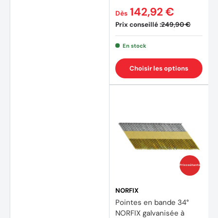
142,92 €
Dès
Prix conseillé :
249,90 €
En stock
Choisir les options
Prix coûtants
NORFIX
Pointes en bande 34°
NORFIX galvanisée à