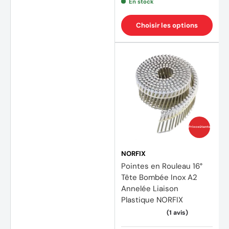
En stock
Choisir les options
Prix coûtants
NORFIX
(2 avi
Pointes en Rouleau 16°
Tête Bombée Inox A2
Annelée Liaison
Plastique NORFIX