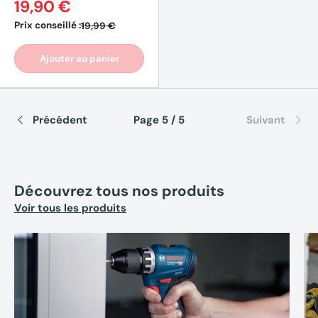
19,90 €
Prix conseillé :
19,99 €
Ajouter au panier
Précédent
Page 5 / 5
Suivant
Découvrez tous nos produits
Voir tous les produits