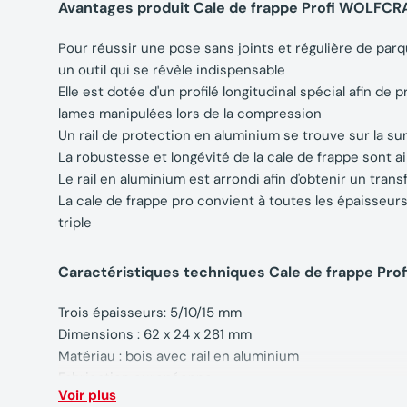
Avantages produit Cale de frappe Profi WOLFC
Pour réussir une pose sans joints et régulière de parque
un outil qui se révèle indispensable
Elle est dotée d'un profilé longitudinal spécial afin de 
lames manipulées lors de la compression
Un rail de protection en aluminium se trouve sur la su
La robustesse et longévité de la cale de frappe sont ai
Le rail en aluminium est arrondi afin d'obtenir un tran
La cale de frappe pro convient à toutes les épaisseurs
triple
Caractéristiques techniques Cale de frappe P
Trois épaisseurs: 5/10/15 mm
Dimensions : 62 x 24 x 281 mm
Matériau : bois avec rail en aluminium
Fabrication européenne
Voir plus
Poids : 0.310 kg