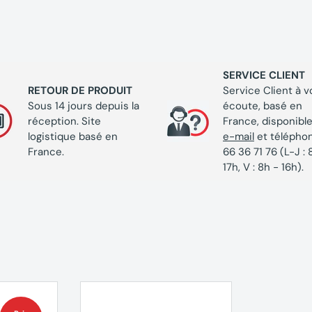
SERVICE CLIENT
RETOUR DE PRODUIT
Service Client à v
Sous 14 jours depuis la
écoute, basé en
réception. Site
France, disponible
logistique basé en
e-mail
et télépho
France.
66 36 71 76 (L-J : 
17h, V : 8h - 16h).