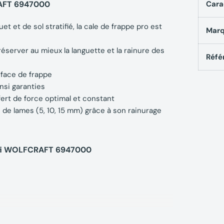
RAFT 6947000
Cara
t et de sol stratifié, la cale de frappe pro est
Mar
préserver au mieux la languette et la rainure des
Réfé
rface de frappe
nsi garanties
sfert de force optimal et constant
 de lames (5, 10, 15 mm) grâce à son rainurage
rofi WOLFCRAFT 6947000