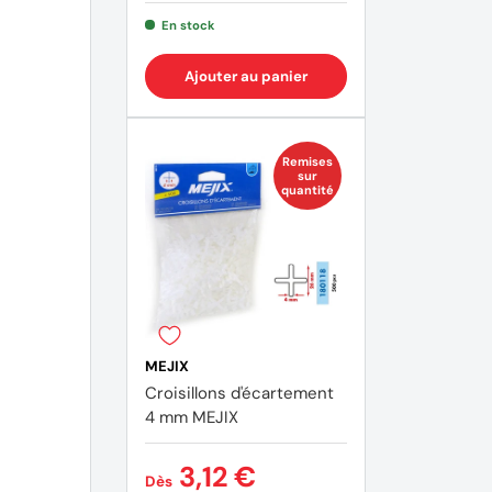
En stock
Ajouter au panier
Remises
sur
quantité
MEJIX
Croisillons d'écartement
4 mm MEJIX
3,12 €
Dès