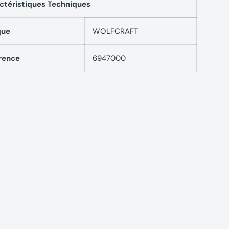
ctéristiques Techniques
que
WOLFCRAFT
rence
6947000