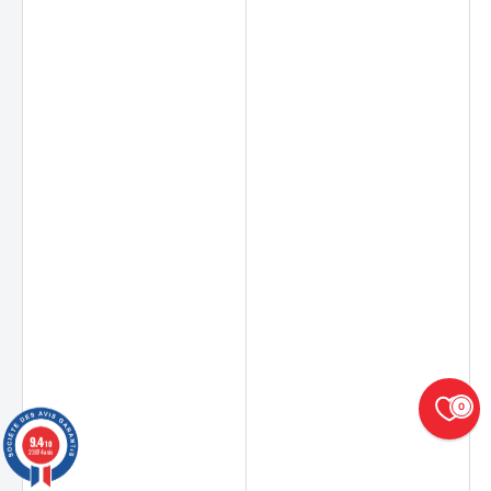
0
9.4
/10
23874 avis