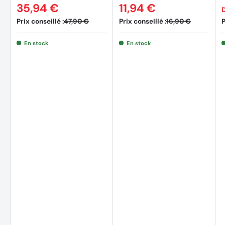
35,94 €
11,94 €
Prix conseillé :
Prix conseillé :
P
47,90 €
16,90 €
En stock
En stock