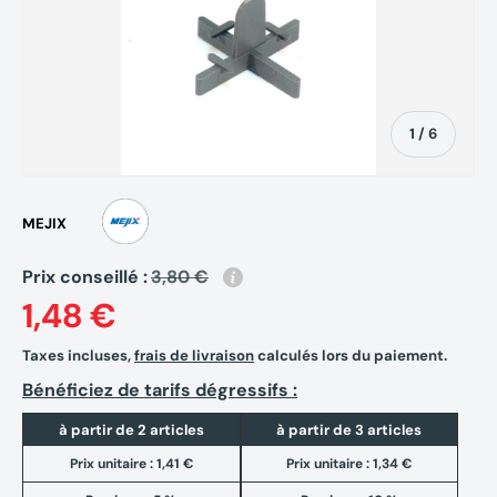
de
1
/
6
MEJIX
Prix conseillé :
3,80 €
1,48 €
Taxes incluses,
frais de livraison
calculés lors du paiement.
Bénéficiez de tarifs dégressifs :
à partir de 2 articles
à partir de 3 articles
Prix unitaire :
1,41 €
Prix unitaire :
1,34 €