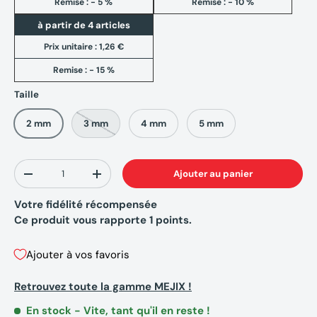
Remise : - 5 %
Remise : - 10 %
à partir de 4 articles
Prix unitaire :
1,26 €
Remise : - 15 %
Taille
2 mm
3 mm
4 mm
5 mm
Qté
Ajouter au panier
-
+
Votre fidélité récompensée
Ce produit vous rapporte
1
points.
Ajouter à vos favoris
Retrouvez toute la gamme MEJIX !
En stock
- Vite, tant qu'il en reste !