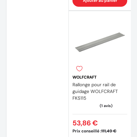
Ajouter au panier
WOLFCRAFT
Rallonge pour rail de
guidage WOLFCRAFT
FKS115
53,86 €
Prix conseillé :
111,49 €