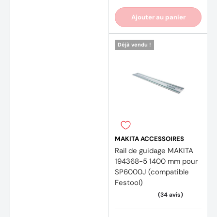
Ajouter au panier
Déjà vendu !
MAKITA ACCESSOIRES
Rail de guidage MAKITA
194368-5 1400 mm pour
SP6000J (compatible
Festool)