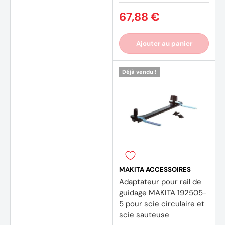
67,88 €
Ajouter au panier
Déjà vendu !
MAKITA ACCESSOIRES
Adaptateur pour rail de
guidage MAKITA 192505-
5 pour scie circulaire et
scie sauteuse