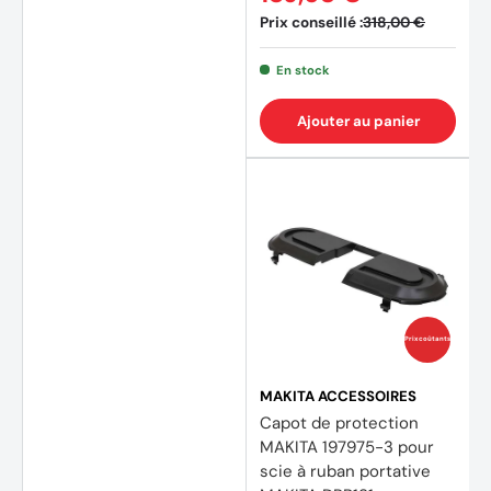
Prix conseillé :
318,00 €
En stock
Ajouter au panier
(1 avis
Prix coûtants
MAKITA ACCESSOIRES
Capot de protection
MAKITA 197975-3 pour
scie à ruban portative