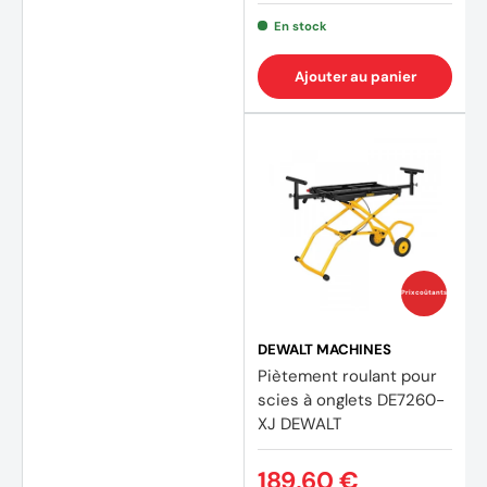
En stock
Ajouter au panier
(1 avis
Prix coûtants
DEWALT MACHINES
Piètement roulant pour
scies à onglets DE7260-
XJ DEWALT
189,60 €