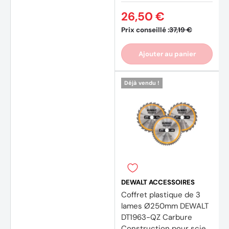
26,50 €
Prix conseillé :
37,19 €
Ajouter au panier
Déjà vendu !
DEWALT ACCESSOIRES
Coffret plastique de 3
lames Ø250mm DEWALT
DT1963-QZ Carbure
Construction pour scie