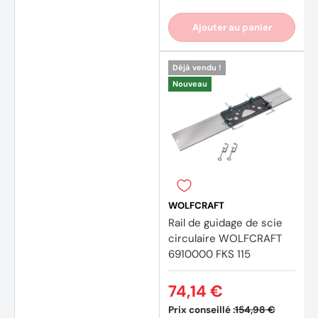
Ajouter au panier
Déjà vendu !
Nouveau
WOLFCRAFT
Rail de guidage de scie
circulaire WOLFCRAFT
6910000 FKS 115
74,14 €
Prix conseillé :
154,98 €