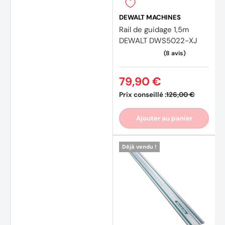
DEWALT MACHINES
Rail de guidage 1,5m
DEWALT DWS5022-XJ
79,90 €
Prix conseillé :
126,00 €
Ajouter au panier
Déjà vendu !