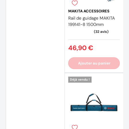
MAKITA ACCESSOIRES
Rail de guidage MAKITA
199141-8 1500mm
46,90 €
Ajouter au panier
Déjà vendu !
(2 avi