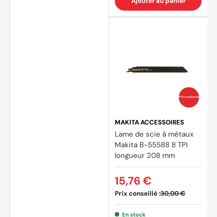
Ajouter au panier
Prix coûtants
MAKITA ACCESSOIRES
Lame de scie à métaux
Makita B-55588 8 TPI
longueur 208 mm
15,76 €
Prix conseillé :
30,00 €
En stock