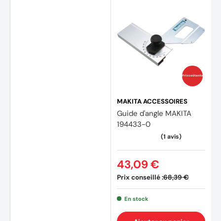
Prix coûtants
MAKITA ACCESSOIRES
Guide d'angle MAKITA
194433-0
43,09 €
Prix conseillé :
68,39 €
(20 avis)
En stock