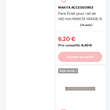
MAKITA ACCESSOIRES
Pare Éclat pour rail de
140 mm MAKITA 194418-6
6,20 €
Prix conseillé :
8,40 €
Ajouter au panier
Déjà vendu !