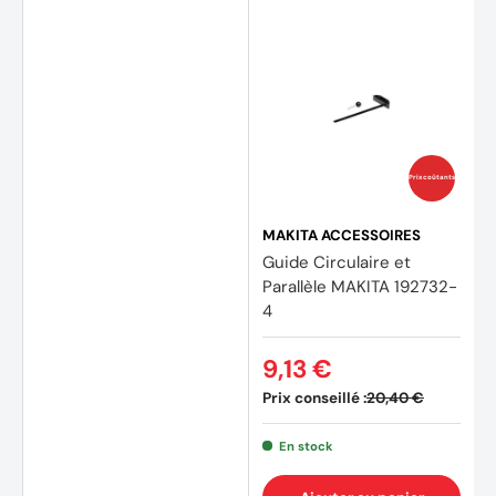
(1 avis
Prix coûtants
MAKITA ACCESSOIRES
Guide Circulaire et
Parallèle MAKITA 192732-
4
9,13 €
Prix conseillé :
20,40 €
En stock