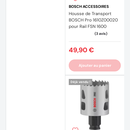
BOSCH ACCESSOIRES
Housse de Transport
BOSCH Pro 1610Z00020
pour Rail FSN 1600
49,90 €
Ajouter au panier
Déjà vendu !