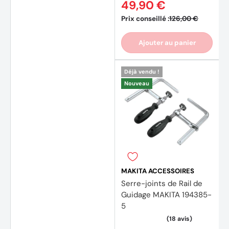
49,90 €
Prix conseillé :
126,00 €
Ajouter au panier
Déjà vendu !
Nouveau
MAKITA ACCESSOIRES
Serre-joints de Rail de
Guidage MAKITA 194385-
5