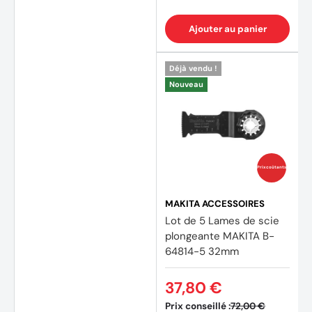
Ajouter au panier
Déjà vendu !
Nouveau
Prix coûtants
MAKITA ACCESSOIRES
Lot de 5 Lames de scie
plongeante MAKITA B-
64814-5 32mm
37,80 €
Prix conseillé :
72,00 €