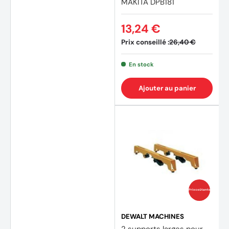
MAKITA DPB181
13,24 €
Prix conseillé :
26,40 €
En stock
Ajouter au panier
Prix coûtants
DEWALT MACHINES
2 supports larges pour