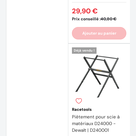
29,90 €
Prix conseillé :
40,80 €
Ajouter au panier
Déjà vendu !
Racetools
Piètement pour scie à
matériaux D24000 -
Dewalt | D240001