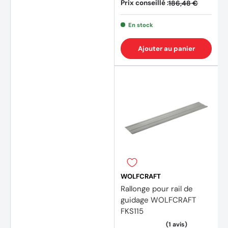
Prix conseillé :
186,48 €
En stock
Ajouter au panier
WOLFCRAFT
Rallonge pour rail de
guidage WOLFCRAFT
FKS115