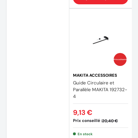
Prix coûtants
MAKITA ACCESSOIRES
Guide Circulaire et
Parallèle MAKITA 192732-
4
9,13 €
Prix conseillé :
20,40 €
En stock