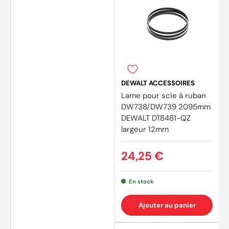
DEWALT ACCESSOIRES
Lame pour scie à ruban
DW738/DW739 2095mm
DEWALT DT8481-QZ
largeur 12mm
24,25 €
En stock
(1 avis
Ajouter au panier