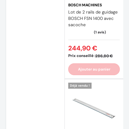
BOSCH MACHINES
Lot de 2 rails de guidage
BOSCH FSN 1400 avec
sacoche
244,90 €
Prix conseillé :
286,80 €
Ajouter au panier
Déjà vendu !