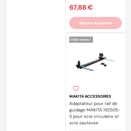
67,88 €
Ajouter au panier
Déjà vendu !
MAKITA ACCESSOIRES
Adaptateur pour rail de
guidage MAKITA 192505-
5 pour scie circulaire et
scie sauteuse