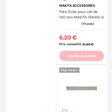
MAKITA ACCESSOIRES
Pare Éclat pour rail de
140 mm MAKITA 194418-6
6,20 €
Prix conseillé :
8,40 €
Ajouter au panier
Déjà vendu !