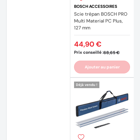
BOSCH ACCESSOIRES
Scie trépan BOSCH PRO
Multi Material PC Plus,
127 mm
44,90 €
Prix conseillé :
68,65 €
Ajouter au panier
Déjà vendu !
(4 avi