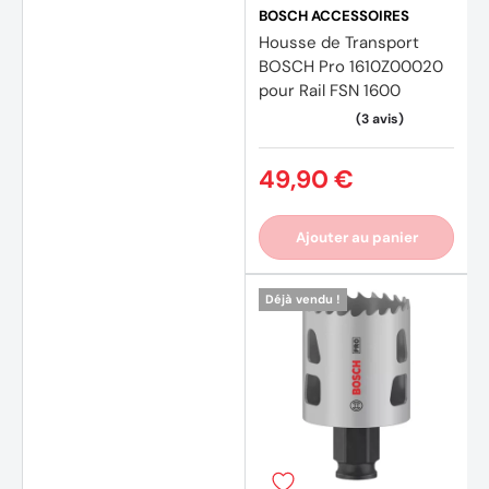
BOSCH ACCESSOIRES
Housse de Transport
BOSCH Pro 1610Z00020
pour Rail FSN 1600
49,90 €
Ajouter au panier
(4 avi
Déjà vendu !