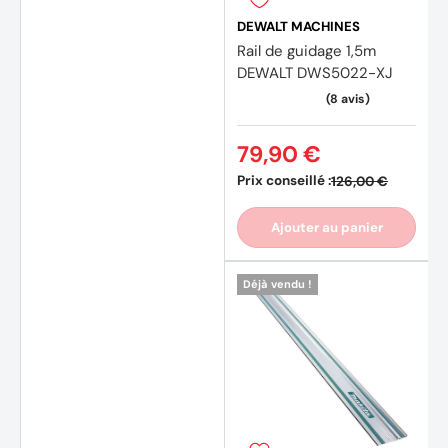
DEWALT MACHINES
Rail de guidage 1,5m
DEWALT DWS5022-XJ
79,90 €
Prix conseillé :
126,00 €
Ajouter au panier
Déjà vendu !