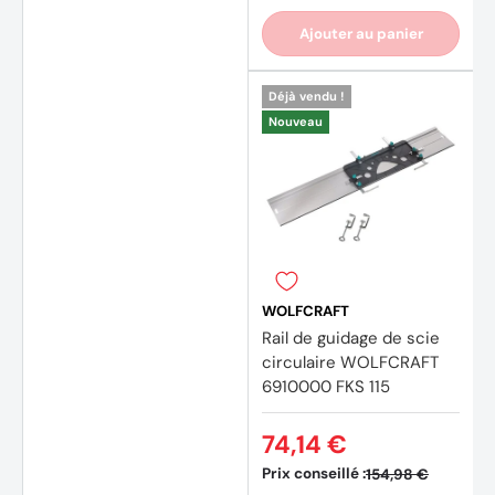
Ajouter au panier
Déjà vendu !
Nouveau
WOLFCRAFT
Rail de guidage de scie
circulaire WOLFCRAFT
6910000 FKS 115
74,14 €
Prix conseillé :
154,98 €