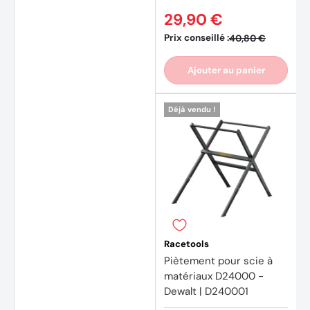
29,90 €
Prix conseillé :
40,80 €
Ajouter au panier
Déjà vendu !
Racetools
Piètement pour scie à
matériaux D24000 -
Dewalt | D240001