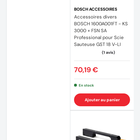
BOSCH ACCESSOIRES
Accessoires divers
BOSCH 1600A001FT - KS
3000 + FSN SA
Professional pour Scie
Sauteuse GST 18 V-LI
70,19 €
En stock
Ajouter au panier