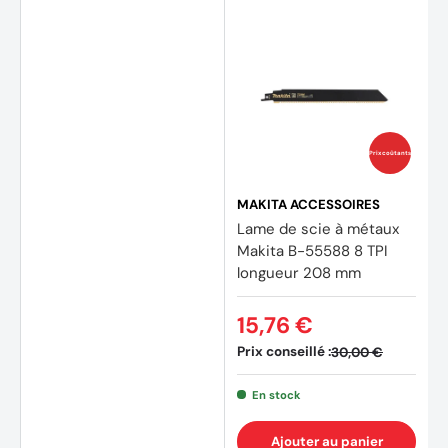
Prix coûtants
MAKITA ACCESSOIRES
Lame de scie à métaux
Makita B-55588 8 TPI
longueur 208 mm
15,76 €
Prix conseillé :
30,00 €
En stock
Ajouter au panier