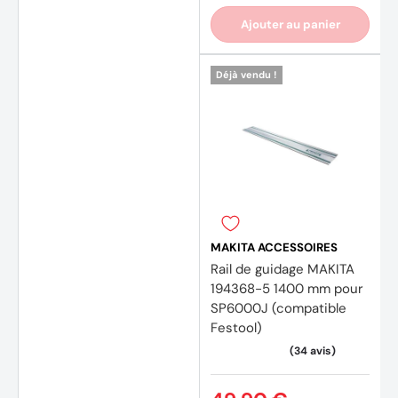
Ajouter au panier
Déjà vendu !
MAKITA ACCESSOIRES
Rail de guidage MAKITA
194368-5 1400 mm pour
SP6000J (compatible
Festool)