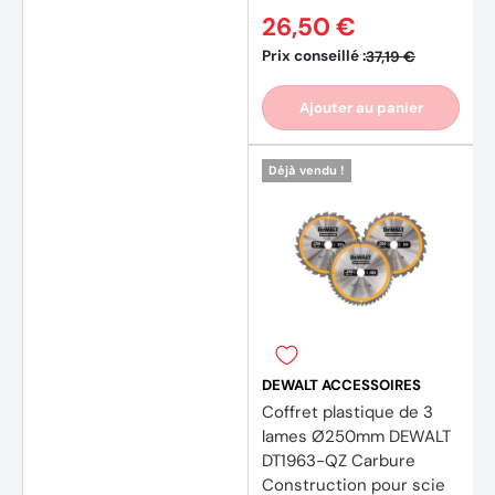
26,50 €
Prix conseillé :
37,19 €
Ajouter au panier
Déjà vendu !
DEWALT ACCESSOIRES
Coffret plastique de 3
lames Ø250mm DEWALT
DT1963-QZ Carbure
Construction pour scie