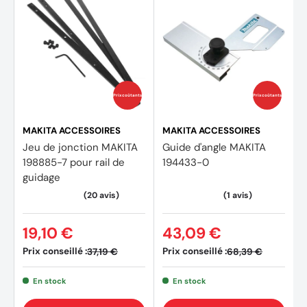
Prix coûtants
Prix coûtants
MAKITA ACCESSOIRES
MAKITA ACCESSOIRES
Jeu de jonction MAKITA
Guide d'angle MAKITA
198885-7 pour rail de
194433-0
guidage
19,10 €
43,09 €
Prix conseillé :
Prix conseillé :
37,19 €
68,39 €
En stock
En stock