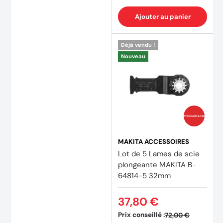
Ajouter au panier
Déjà vendu !
Nouveau
Prix coûtants
MAKITA ACCESSOIRES
Lot de 5 Lames de scie
plongeante MAKITA B-
64814-5 32mm
37,80 €
Prix conseillé :
72,00 €