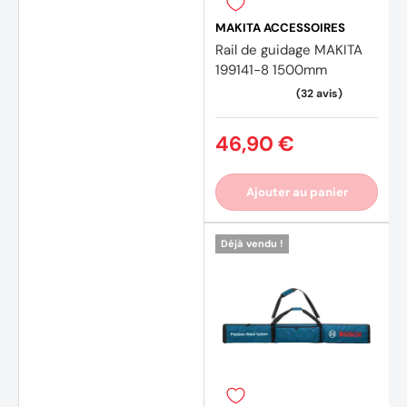
MAKITA ACCESSOIRES
Rail de guidage MAKITA
199141-8 1500mm
(2 avi
46,90 €
Ajouter au panier
Déjà vendu !