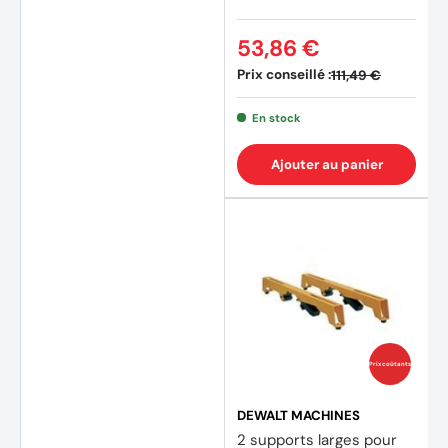
53,86 €
Prix conseillé :
111,49 €
En stock
Ajouter au panier
(1 avis
Prix coûtants
DEWALT MACHINES
2 supports larges pour