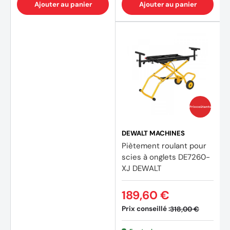
Ajouter au panier
Ajouter au panier
Prix coûtants
DEWALT MACHINES
Piètement roulant pour
scies à onglets DE7260-
(20 avis)
(1 avis
XJ DEWALT
189,60 €
Prix conseillé :
318,00 €