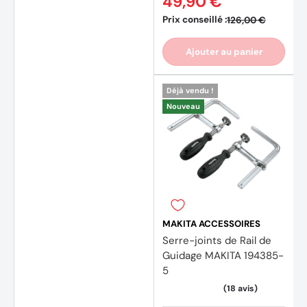
49,90 €
Prix conseillé :
126,00 €
Ajouter au panier
Déjà vendu !
Nouveau
MAKITA ACCESSOIRES
Serre-joints de Rail de
Guidage MAKITA 194385-
5