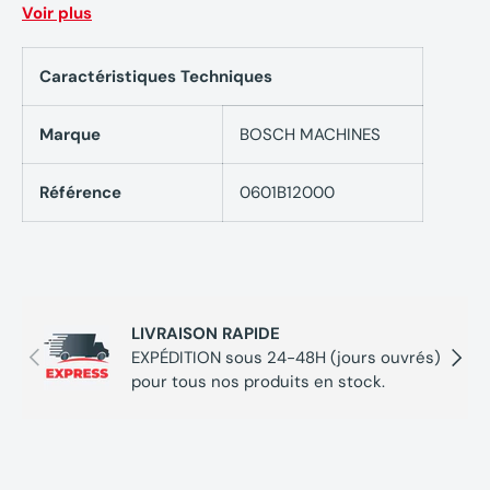
Voir plus
Longueur de la table de travail 1220 mm
Caractéristiques Techniques
Hauteur table de travail 622 mm
Dimensions de la table pliée 1220 x 740 x 510 mm
Marque
BOSCH MACHINES
Référence
0601B12000
LIVRAISON RAPIDE
Précédent
Suivan
EXPÉDITION sous 24-48H (jours ouvrés)
pour tous nos produits en stock.