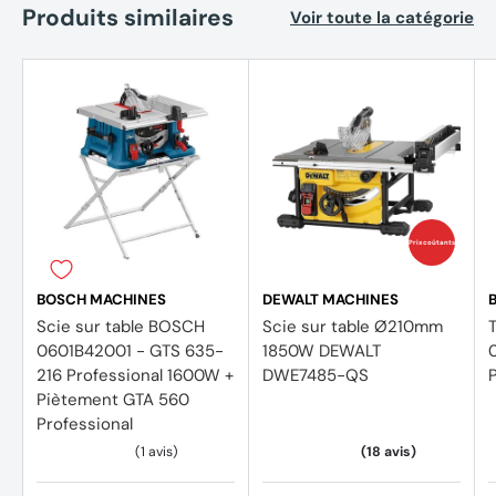
Produits similaires
Voir toute la catégorie
Prix coûtants
BOSCH MACHINES
DEWALT MACHINES
Scie sur table BOSCH
Scie sur table Ø210mm
0601B42001 - GTS 635-
1850W DEWALT
216 Professional 1600W +
DWE7485-QS
Piètement GTA 560
Professional