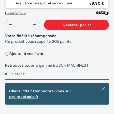
39,90 €
Assurance casse, vol et panne - 3 ans
En savoir plus
Qté
Ajouter au panier
-
+
Votre fidélité récompensée
Ce produit vous rapporte
205
points.
Ajouter à vos favoris
Retrouvez toute la gamme BOSCH MACHINES !
En stock
Fermer
Client PRO ? Connectez-vous sur
pro.racetools.fr