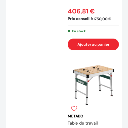
406,81 €
Prix conseillé :
750,00 €
En stock
Ajouter au panier
METABO
Table de travail