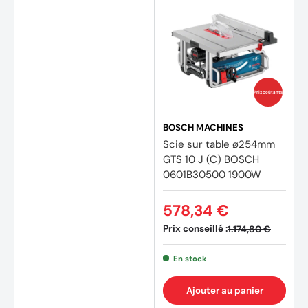
Prix coûtants
BOSCH MACHINES
Scie sur table ø254mm
GTS 10 J (C) BOSCH
0601B30500 1900W
578,34 €
Prix conseillé :
1.174,80 €
En stock
Ajouter au panier