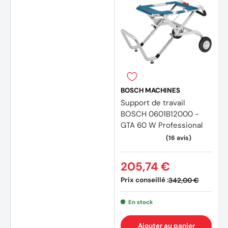
BOSCH MACHINES
Support de travail
BOSCH 0601B12000 -
GTA 60 W Professional
205,74 €
Prix conseillé :
342,00 €
En stock
Ajouter au panier