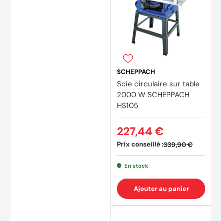
SCHEPPACH
Scie circulaire sur table
2000 W SCHEPPACH
HS105
227,44 €
Prix conseillé :
339,90 €
En stock
Ajouter au panier