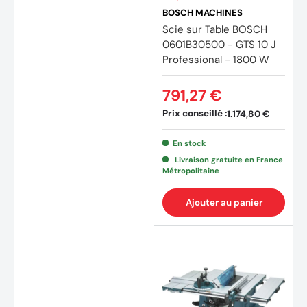
BOSCH MACHINES
Scie sur Table BOSCH
0601B30500 - GTS 10 J
Professional - 1800 W
791,27 €
Prix conseillé :
1.174,80 €
En stock
Livraison gratuite en France
Métropolitaine
Ajouter au panier
(4 avi