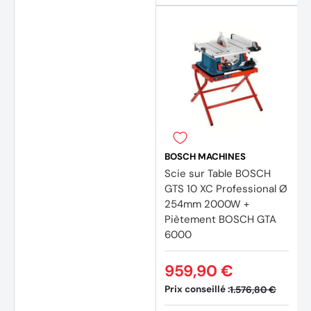
BOSCH MACHINES
Scie sur Table BOSCH
GTS 10 XC Professional Ø
254mm 2000W +
Piètement BOSCH GTA
6000
959,90 €
Prix conseillé :
1.576,80 €
(5 avi