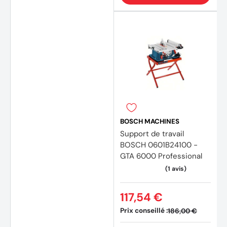
BOSCH MACHINES
Support de travail
BOSCH 0601B24100 -
GTA 6000 Professional
117,54 €
Prix conseillé :
186,00 €