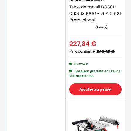
Table de travail BOSCH
0601B24000 - GTA 3800
Professional
227,34 €
Prix conseillé :
366,00 €
(18 avis)
(1 avis
En stock
Livraison gratuite en France
Métropolitaine
Ajouter au panier