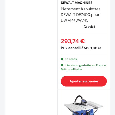
DEWALT MACHINES
Piètement à roulettes
DEWALT DE7400 pour
DW744/DW745
293,74 €
Prix conseillé :
490,80 €
En stock
Livraison gratuite en France
Métropolitaine
Ajouter au panier