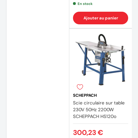
En stock
Ajouter au panier
SCHEPPACH
Scie circulaire sur table
230V 50Hz 2200W
SCHEPPACH HS120o
300,23 €