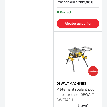
Prix conseillé :
399,90 €
En stock
Ajouter au panier
Prix coûtants
DEWALT MACHINES
Piétement roulant pour
scie sur table DEWALT
DWE74911