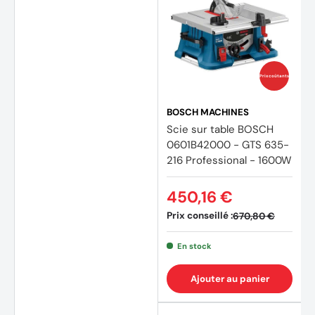
Prix coûtants
BOSCH MACHINES
Scie sur table BOSCH
0601B42000 - GTS 635-
216 Professional - 1600W
450,16 €
Prix conseillé :
670,80 €
En stock
Ajouter au panier