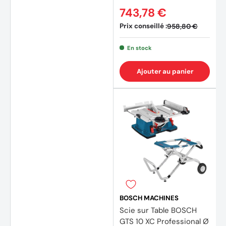
743,78 €
Prix conseillé :
958,80 €
En stock
Ajouter au panier
BOSCH MACHINES
Scie sur Table BOSCH
GTS 10 XC Professional Ø