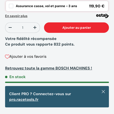
119,90 €
Assurance casse, vol et panne - 3 ans
En savoir plus
Qté
Ajouter au panier
-
+
Votre fidélité récompensée
Ce produit vous rapporte
832
points.
Ajouter à vos favoris
Retrouvez toute la gamme BOSCH MACHINES !
En stock
Fermer
Client PRO ? Connectez-vous sur
pro.racetools.fr