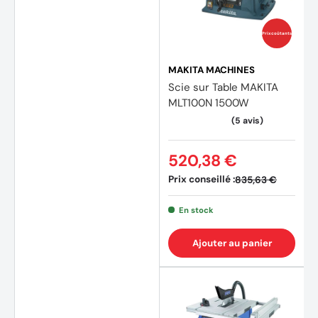
Prix coûtants
MAKITA MACHINES
Scie sur Table MAKITA
MLT100N 1500W
520,38 €
Prix conseillé :
835,63 €
En stock
Ajouter au panier