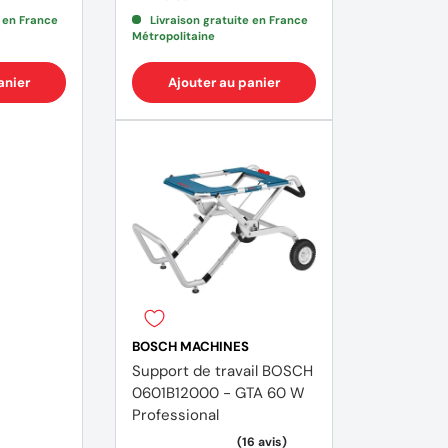
e en France
Livraison gratuite en France
Métropolitaine
anier
Ajouter au panier
BOSCH MACHINES
(18 avis)
(1 avis
Support de travail BOSCH
0601B12000 - GTA 60 W
Professional