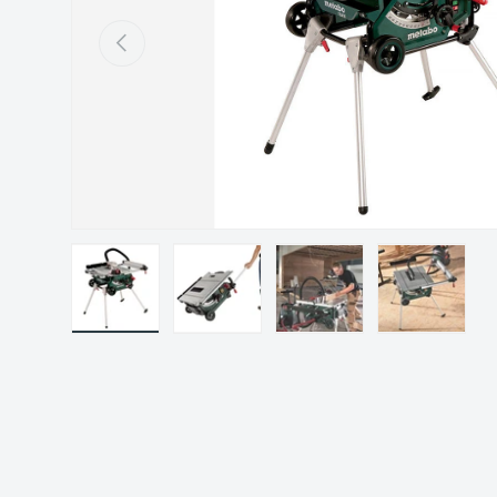
Précédent
Charger l’image 1 dans la vue de galerie
Charger l’image 2 dans la vue de gal
Charger l’image 3 dans 
Charger l