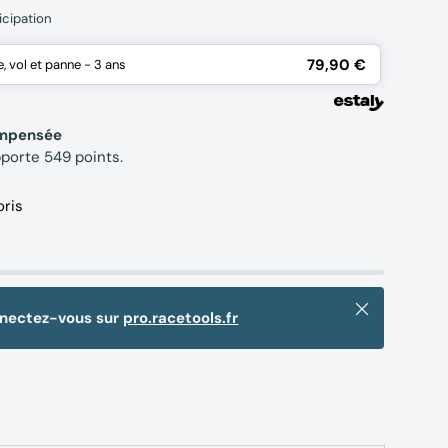
icipation
79,90 €
 vol et panne - 3 ans
compensée
pporte
549
points.
oris
Fermer
nnectez-vous sur
pro.racetools.fr