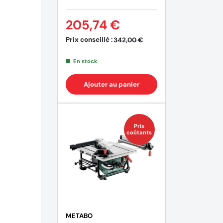
205,74 €
Prix conseillé :
342,00 €
En stock
Ajouter au panier
Prix
coûtants
METABO