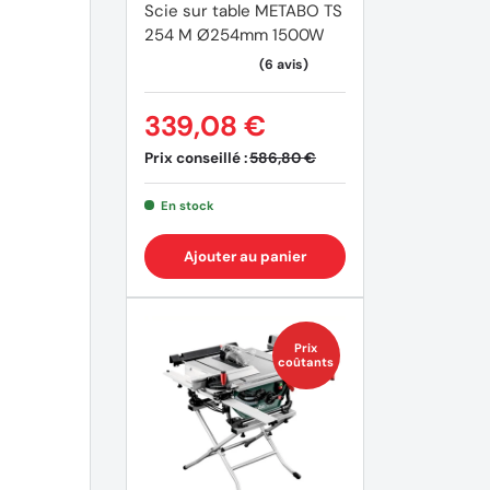
Scie sur table METABO TS
254 M Ø254mm 1500W
339,08 €
Prix conseillé :
586,80 €
(16 avi
En stock
Ajouter au panier
Prix
coûtants