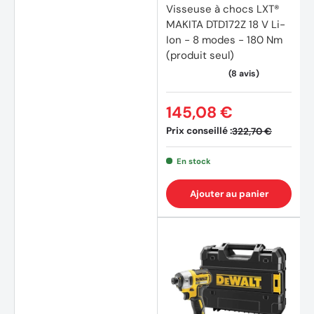
Visseuse à chocs LXT®
MAKITA DTD172Z 18 V Li-
Ion - 8 modes - 180 Nm
(produit seul)
145,08 €
Prix conseillé :
322,70 €
En stock
Ajouter au panier