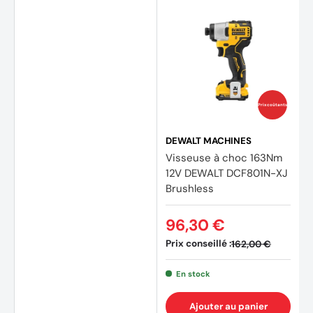
Prix coûtants
DEWALT MACHINES
Visseuse à choc 163Nm
12V DEWALT DCF801N-XJ
Brushless
96,30 €
Prix conseillé :
162,00 €
En stock
Ajouter au panier