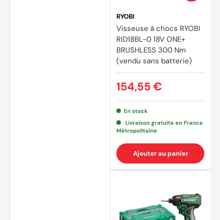
RYOBI
Visseuse à chocs RYOBI
RID18BL-0 18V ONE+
BRUSHLESS 300 Nm
(vendu sans batterie)
154,55 €
En stock
Livraison gratuite en France
Métropolitaine
Ajouter au panier