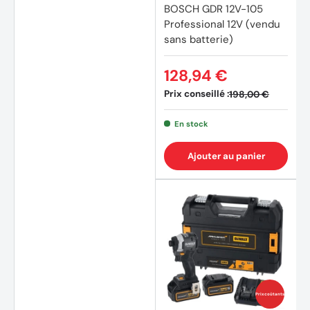
BOSCH GDR 12V-105
Professional 12V (vendu
sans batterie)
128,94 €
Prix conseillé :
198,00 €
En stock
Ajouter au panier
Prix coûtants