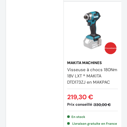
Prix coûtants
MAKITA MACHINES
Visseuse à chocs 180Nm
18V LXT ® MAKITA
DTD173ZJ en MAKPAC
219,30 €
Prix conseillé :
330,00 €
En stock
Livraison gratuite en France