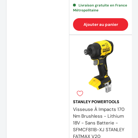
Livraison gratuite en France
Métropolitaine
Ajouter au panier
STANLEY POWERTOOLS
(1 avis
Visseuse À Impacts 170
Nm Brushless - Lithium
18V - Sans Batterie -
SFMCF811B-XJ STANLEY
FATMAX V20