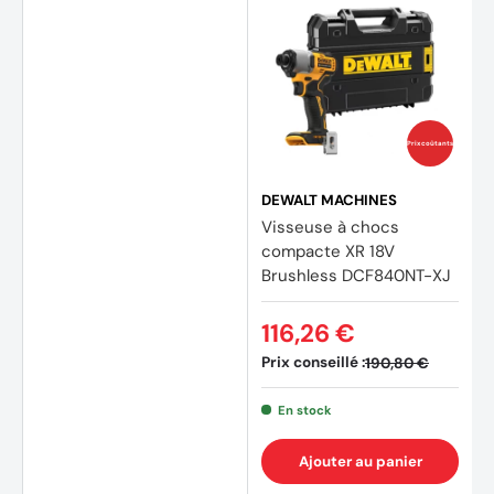
Prix coûtants
DEWALT MACHINES
Visseuse à chocs
compacte XR 18V
Brushless DCF840NT-XJ
116,26 €
Prix conseillé :
190,80 €
En stock
Ajouter au panier