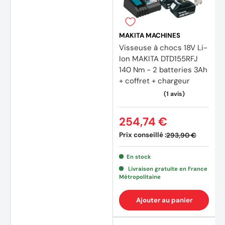
MAKITA MACHINES
Visseuse à chocs 18V Li-
Ion MAKITA DTD155RFJ
140 Nm - 2 batteries 3Ah
+ coffret + chargeur
254,74 €
Prix conseillé :
293,90 €
En stock
Livraison gratuite en France
Métropolitaine
Ajouter au panier