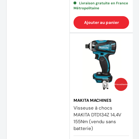
Livraison gratuite en France
Métropolitaine
Ajouter au panier
Prix coûtants
MAKITA MACHINES
Visseuse à chocs
MAKITA DTD134Z 14,4V
155Nm (vendu sans
batterie)