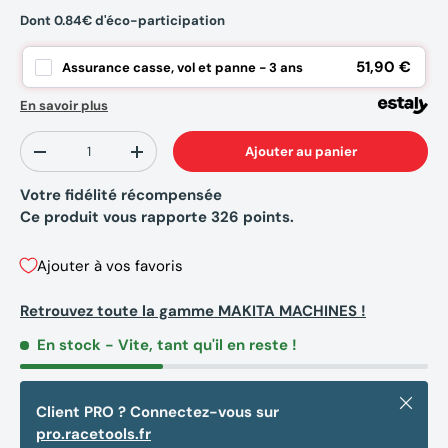
Dont 0.84€ d'éco-participation
51,90 €
Assurance casse, vol et panne - 3 ans
En savoir plus
Qté
Ajouter au panier
-
+
Votre fidélité récompensée
Ce produit vous rapporte
326
points.
Ajouter à vos favoris
Retrouvez toute la gamme MAKITA MACHINES !
En stock
- Vite, tant qu'il en reste !
Fermer
Client PRO ? Connectez-vous sur
pro.racetools.fr