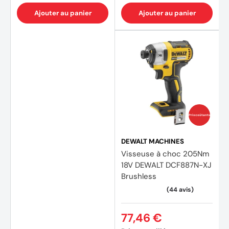
Ajouter au panier
Ajouter au panier
Prix coûtants
DEWALT MACHINES
Visseuse à choc 205Nm
18V DEWALT DCF887N-XJ
Brushless
77,46 €