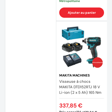
Métropolitaine
Ajouter au panier
Prix coûtants
MAKITA MACHINES
Visseuse à chocs
MAKITA DTD152RTJ 18 V
Li-ion (2 x 5 Ah) 165 Nm
337,85 €