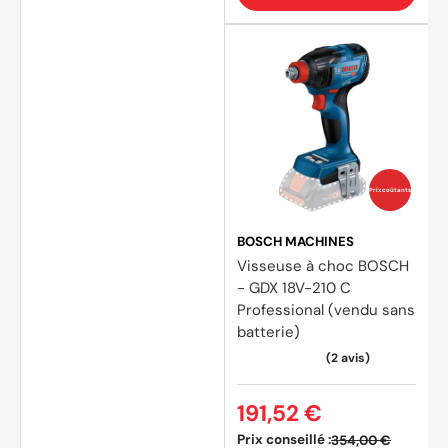
Prix coûtants
BOSCH MACHINES
Visseuse à choc BOSCH
- GDX 18V-210 C
(1 avis
Professional (vendu sans
batterie)
191,52 €
Prix conseillé :
354,00 €