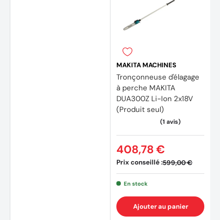
MAKITA MACHINES
Tronçonneuse d'élagage
à perche MAKITA
DUA300Z Li-Ion 2x18V
(Produit seul)
408,78 €
Prix conseillé :
599,00 €
En stock
Ajouter au panier