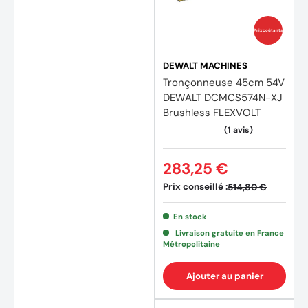
Prix coûtants
DEWALT MACHINES
Tronçonneuse 45cm 54V
DEWALT DCMCS574N-XJ
Brushless FLEXVOLT
(1 avis
283,25 €
Prix conseillé :
514,80 €
En stock
Livraison gratuite en France
Métropolitaine
Ajouter au panier