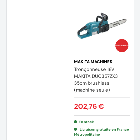
Prix coûtants
MAKITA MACHINES
Tronçonneuse 18V
MAKITA DUC357ZX3
35cm brushless
(machine seule)
202,76 €
En stock
Livraison gratuite en France
Métropolitaine