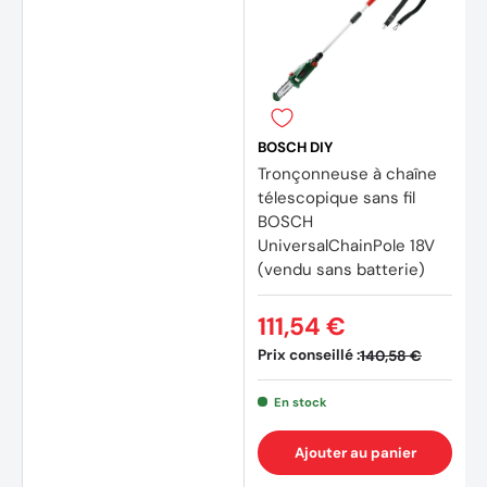
BOSCH DIY
Tronçonneuse à chaîne
télescopique sans fil
BOSCH
UniversalChainPole 18V
(vendu sans batterie)
111,54 €
Prix conseillé :
140,58 €
En stock
Ajouter au panier