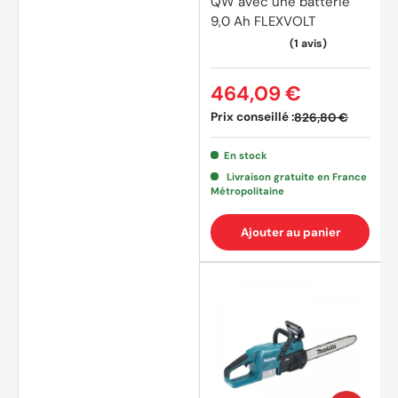
QW avec une batterie
9,0 Ah FLEXVOLT
464,09 €
Prix conseillé :
826,80 €
En stock
Livraison gratuite en France
Métropolitaine
Ajouter au panier