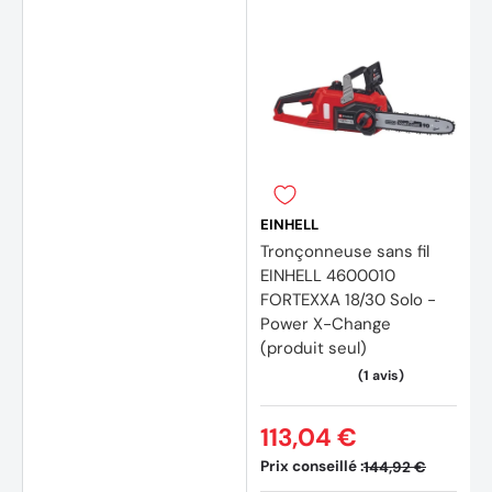
EINHELL
Tronçonneuse sans fil
EINHELL 4600010
FORTEXXA 18/30 Solo -
Power X-Change
(produit seul)
113,04 €
Prix conseillé :
144,92 €