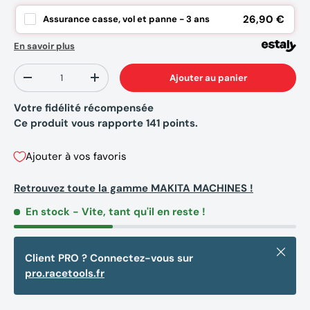
26,90 €
Assurance casse, vol et panne - 3 ans
En savoir plus
Qté
Ajouter au panier
-
+
Votre fidélité récompensée
Ce produit vous rapporte
141
points.
Ajouter à vos favoris
Retrouvez toute la gamme MAKITA MACHINES !
En stock
- Vite, tant qu'il en reste !
Fermer
Client PRO ? Connectez-vous sur
pro.racetools.fr