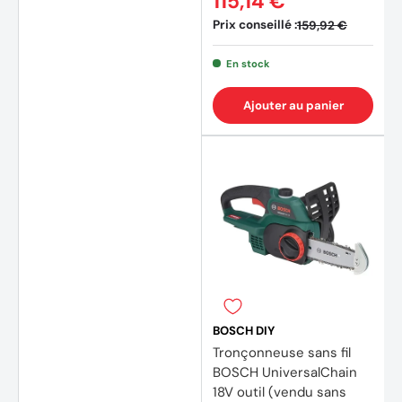
115,14 €
Prix conseillé :
159,92 €
En stock
Ajouter au panier
BOSCH DIY
Tronçonneuse sans fil
BOSCH UniversalChain
18V outil (vendu sans