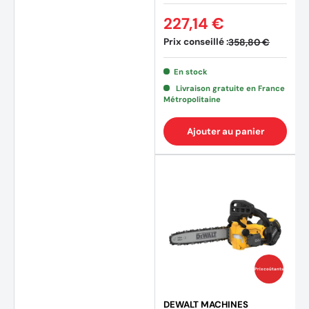
227,14 €
Prix conseillé :
358,80 €
En stock
Livraison gratuite en France
Métropolitaine
Ajouter au panier
Prix coûtants
(7 avi
DEWALT MACHINES