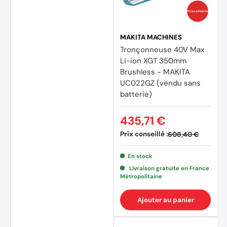
Prix coûtants
MAKITA MACHINES
Tronçonneuse 40V Max
(1 avis
Li-ion XGT 350mm
Brushless - MAKITA
UC022GZ (vendu sans
batterie)
435,71 €
Prix conseillé :
608,40 €
En stock
Livraison gratuite en France
Métropolitaine
Ajouter au panier