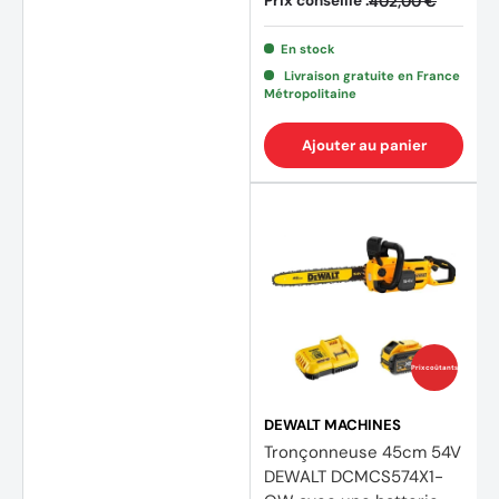
Prix conseillé :
402,00 €
En stock
Livraison gratuite en France
Métropolitaine
Ajouter au panier
Prix coûtants
DEWALT MACHINES
Tronçonneuse 45cm 54V
DEWALT DCMCS574X1-