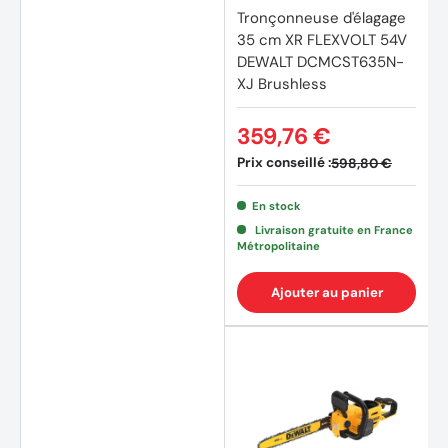
Tronçonneuse d'élagage
35 cm XR FLEXVOLT 54V
DEWALT DCMCST635N-
XJ Brushless
359,76 €
Prix conseillé :
598,80 €
En stock
Livraison gratuite en France
Métropolitaine
Ajouter au panier