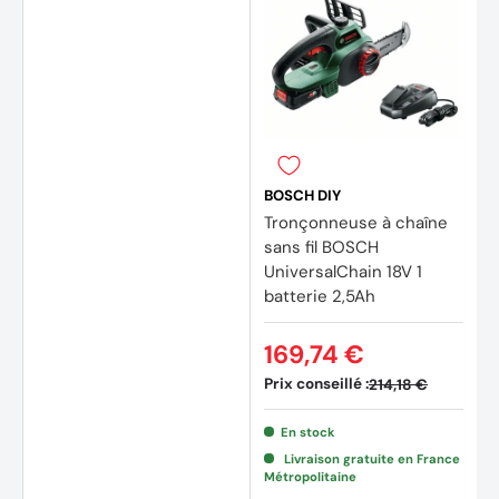
BOSCH DIY
Tronçonneuse à chaîne
sans fil BOSCH
UniversalChain 18V 1
batterie 2,5Ah
169,74 €
Prix conseillé :
214,18 €
En stock
Livraison gratuite en France
Métropolitaine