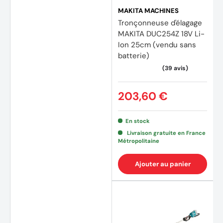
MAKITA MACHINES
Tronçonneuse d'élagage
MAKITA DUC254Z 18V Li-
Ion 25cm (vendu sans
batterie)
203,60 €
(17 avis)
(2 avi
En stock
Livraison gratuite en France
Métropolitaine
Ajouter au panier