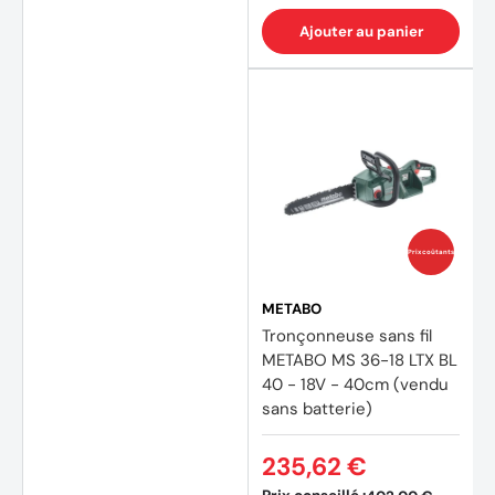
Ajouter au panier
Prix coûtants
METABO
Tronçonneuse sans fil
METABO MS 36-18 LTX BL
40 - 18V - 40cm (vendu
sans batterie)
235,62 €