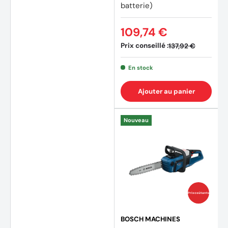
batterie)
109,74 €
Prix conseillé :
137,92 €
(1 avis
En stock
Ajouter au panier
Nouveau
Prix coûtants
BOSCH MACHINES