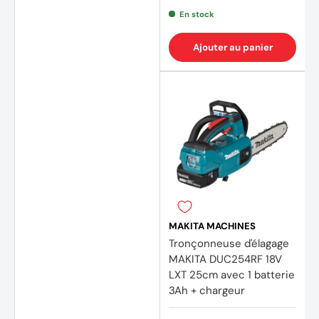
En stock
Ajouter au panier
MAKITA MACHINES
Tronçonneuse d'élagage
MAKITA DUC254RF 18V
LXT 25cm avec 1 batterie
3Ah + chargeur