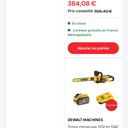
384,08 €
Prix conseillé :
506,40 €
En stock
Livraison gratuite en France
Métropolitaine
Ajouter au panier
(1 avis
Prix coûtants
DEWALT MACHINES
Tronçonneuse 50cm 54V