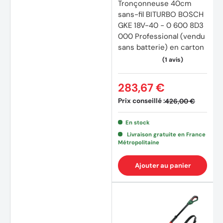
Tronçonneuse 40cm
sans-fil BITURBO BOSCH
GKE 18V-40 - 0 600 8D3
000 Professional (vendu
sans batterie) en carton
283,67 €
Prix conseillé :
426,00 €
En stock
Livraison gratuite en France
Métropolitaine
Ajouter au panier
(1 avis