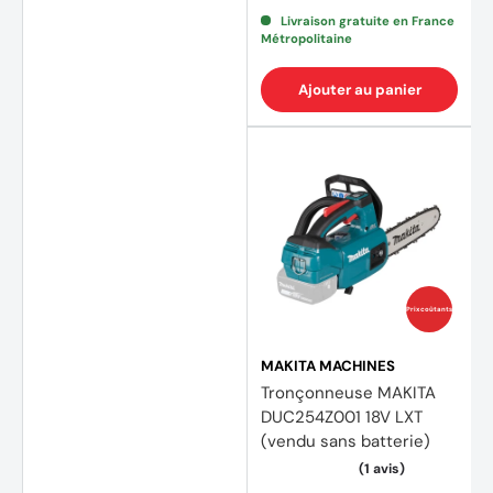
Livraison gratuite en France
Métropolitaine
Ajouter au panier
(1 avis
Prix coûtants
MAKITA MACHINES
Tronçonneuse MAKITA
DUC254Z001 18V LXT
(vendu sans batterie)