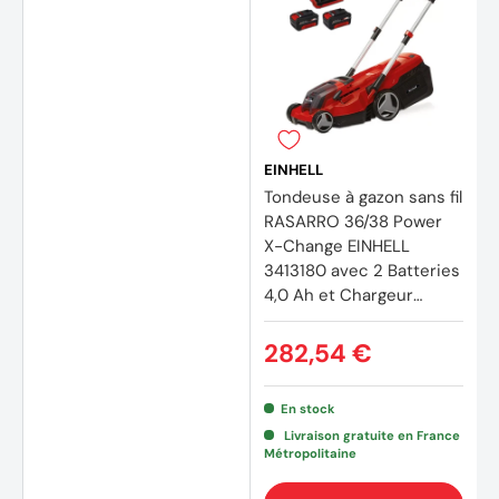
EINHELL
Tondeuse à gazon sans fil
RASARRO 36/38 Power
X-Change EINHELL
3413180 avec 2 Batteries
4,0 Ah et Chargeur
rapide
282,54 €
En stock
Livraison gratuite en France
Métropolitaine