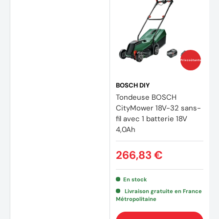
Prix coûtants
BOSCH DIY
Tondeuse BOSCH
CityMower 18V-32 sans-
fil avec 1 batterie 18V
4,0Ah
266,83 €
(2 avi
En stock
Livraison gratuite en France
Métropolitaine