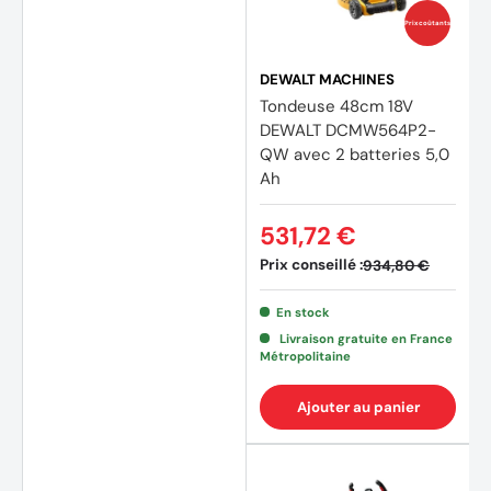
Prix coûtants
DEWALT MACHINES
Tondeuse 48cm 18V
DEWALT DCMW564P2-
QW avec 2 batteries 5,0
Ah
531,72 €
Prix conseillé :
934,80 €
En stock
Livraison gratuite en France
Métropolitaine
Ajouter au panier