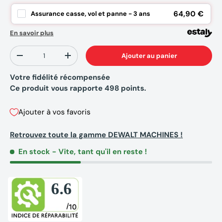
64,90 €
Assurance casse, vol et panne - 3 ans
En savoir plus
Qté
Ajouter au panier
-
+
Votre fidélité récompensée
Ce produit vous rapporte
498
points.
Ajouter à vos favoris
Retrouvez toute la gamme DEWALT MACHINES !
En stock
- Vite, tant qu'il en reste !
6.6