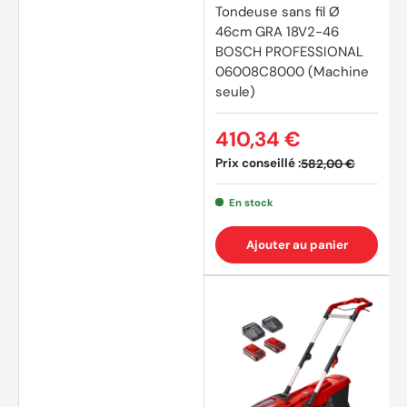
Tondeuse sans fil Ø
46cm GRA 18V2-46
BOSCH PROFESSIONAL
06008C8000 (Machine
seule)
410,34 €
Prix conseillé :
582,00 €
En stock
Ajouter au panier