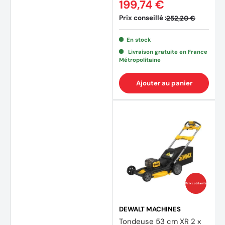
199,74 €
Prix conseillé :
252,20 €
En stock
Livraison gratuite en France
Métropolitaine
Ajouter au panier
(1 avis
Prix coûtants
DEWALT MACHINES
Tondeuse 53 cm XR 2 x