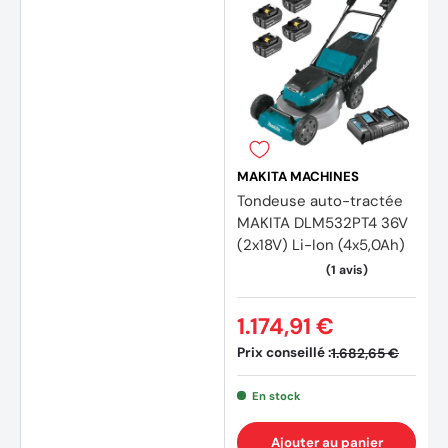
MAKITA MACHINES
Tondeuse auto-tractée
MAKITA DLM532PT4 36V
(2x18V) Li-Ion (4x5,0Ah)
1.174,91 €
Prix conseillé :
1.682,65 €
En stock
Ajouter au panier