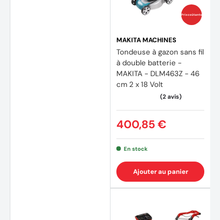
Prix coûtants
MAKITA MACHINES
Tondeuse à gazon sans fil
(3 avi
à double batterie -
MAKITA - DLM463Z - 46
cm 2 x 18 Volt
400,85 €
En stock
Ajouter au panier