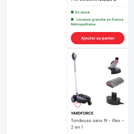
(3 avis)
En stock
Livraison gratuite en France
Métropolitaine
Ajouter au panier
YARDFORCE
Tondeuse sans fil - iflex -
2 en 1