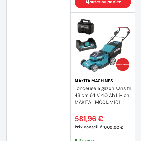
Ajouter au panier
Prix coûtants
MAKITA MACHINES
Tondeuse à gazon sans fil
48 cm 64 V 4.0 Ah Li-Ion
MAKITA LM001JM101
581,96 €
Prix conseillé :
869,90 €
En stock