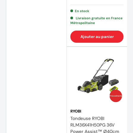
En stock
Livraison gratuite en France
Métropolitaine
Ajouter au panier
(2 avi
Prix coûtants
RYOBI
Tondeuse RYOBI
RLM36X41H50PG 36V
Power Assist™ Ø40cm