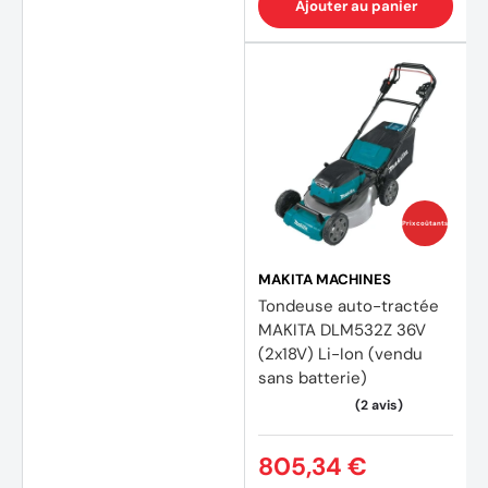
Ajouter au panier
Prix coûtants
MAKITA MACHINES
Tondeuse auto-tractée
MAKITA DLM532Z 36V
(2x18V) Li-Ion (vendu
sans batterie)
805,34 €