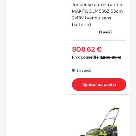
Tondeuse auto-tractée
MAKITA DLM536Z 53cm
2x18V (vendu sans
batterie)
808,62 €
Prix conseillé :
1.095,69 €
En stock
Ajouter au panier