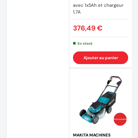
avec 1x5Ah et chargeur
1,7A
376,49 €
En stock
Ajouter au panier
Prix coûtants
MAKITA MACHINES