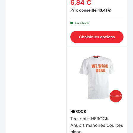
6,84 €
Prix conseillé :
13,41 €
En stock
Choisir les options
Prix coûtants
HEROCK
Tee-shirt HEROCK
Anubis manches courtes
blanc