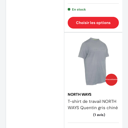
En stock
Choisir les options
(2 avi
Prix coûtants
NORTH WAYS
T-shirt de travail NORTH
WAYS Quentin gris chiné