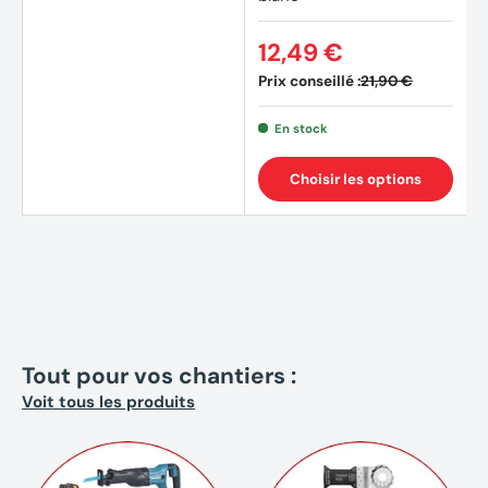
12,49 €
Prix conseillé :
21,90 €
En stock
Choisir les options
Tout pour vos chantiers :
Voit tous les produits