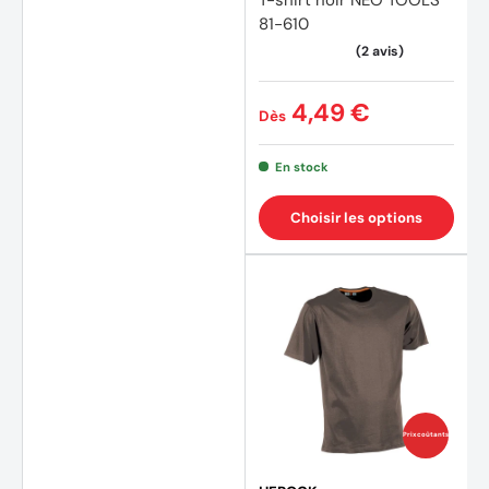
81-610
(1 avis
4,49 €
Dès
En stock
Choisir les options
Prix coûtants