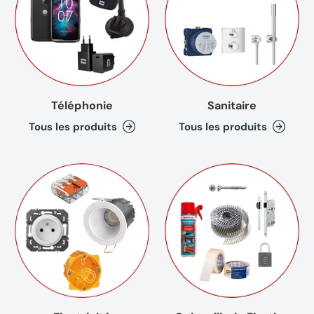
Téléphonie
Sanitaire
Tous les produits
Tous les produits