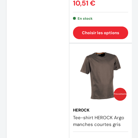
10,51 €
En stock
Choisir les options
Prix coûtants
HEROCK
Tee-shirt HEROCK Argo
manches courtes gris
(1 avis