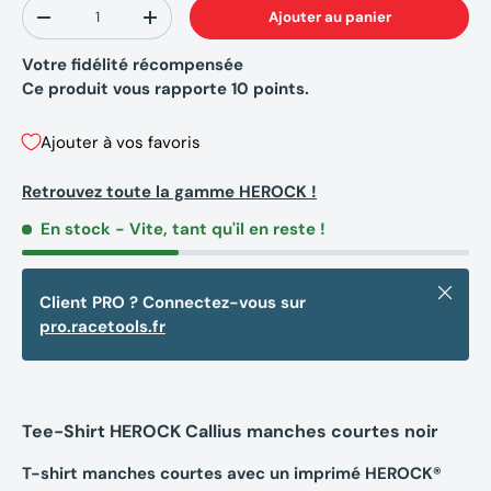
Qté
Ajouter au panier
-
+
Votre fidélité récompensée
Ce produit vous rapporte
10
points.
Ajouter à vos favoris
Retrouvez toute la gamme HEROCK !
En stock
- Vite, tant qu'il en reste !
Fermer
Client PRO ? Connectez-vous sur
pro.racetools.fr
Tee-Shirt HEROCK Callius manches courtes noir
T-shirt manches courtes avec un imprimé HEROCK®