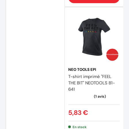
Prix coûtants
NEO TOOLS EPI
T-shirt imprimé "FEEL
THE BIT" NEOTOOLS 81-
641
5,83 €
En stock