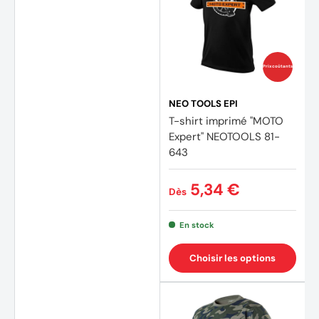
Prix coûtants
NEO TOOLS EPI
T-shirt imprimé "MOTO
Expert" NEOTOOLS 81-
643
5,34 €
Dès
En stock
Choisir les options