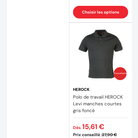
Choisir les options
(2 avi
Prix coûtants
HEROCK
Polo de travail HEROCK
Levi manches courtes
gris foncé
15,61 €
Dès
Prix conseillé :
27,90 €