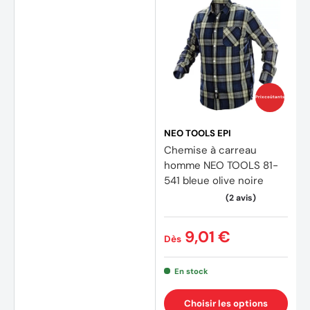
Prix coûtants
NEO TOOLS EPI
Chemise à carreau
homme NEO TOOLS 81-
541 bleue olive noire
9,01 €
Dès
En stock
Choisir les options