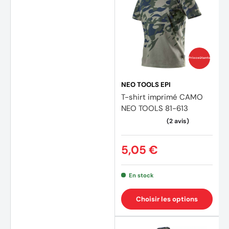
Prix coûtants
NEO TOOLS EPI
T-shirt imprimé CAMO
NEO TOOLS 81-613
(2 avi
5,05 €
En stock
Choisir les options