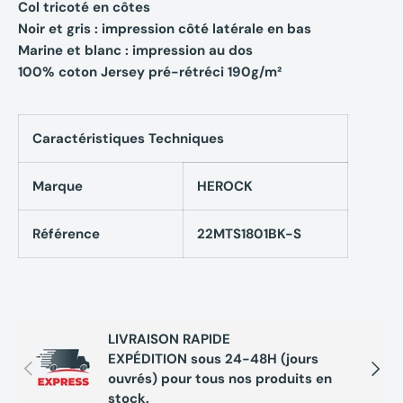
Col tricoté en côtes
Noir et gris : impression côté latérale en bas
Marine et blanc : impression au dos
100% coton Jersey pré-rétréci 190g/m²
Caractéristiques Techniques
Marque
HEROCK
Référence
22MTS1801BK-S
LIVRAISON RAPIDE
EXPÉDITION sous 24-48H (jours
Précédent
Suivan
ouvrés) pour tous nos produits en
stock.