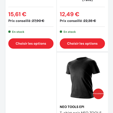
15,61 €
12,49 €
Prix conseillé :
Prix conseillé :
27,90 €
22,38 €
En stock
En stock
Choisir les options
Choisir les options
Prix coûtants
NEO TOOLS EPI
T-shirt noir NEO TOOLS