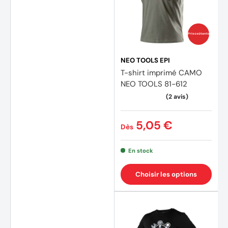
Prix coûtants
NEO TOOLS EPI
T-shirt imprimé CAMO
NEO TOOLS 81-612
5,05 €
Dès
En stock
Choisir les options