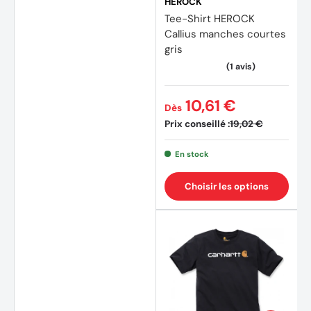
HEROCK
Tee-Shirt HEROCK
Callius manches courtes
gris
10,61 €
Dès
Prix conseillé :
19,02 €
En stock
(2 avi
Choisir les options