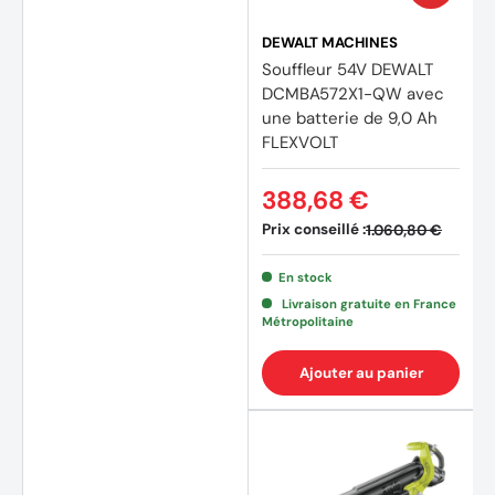
DEWALT MACHINES
Souffleur 54V DEWALT
DCMBA572X1-QW avec
une batterie de 9,0 Ah
FLEXVOLT
388,68 €
Prix conseillé :
1.060,80 €
En stock
Livraison gratuite en France
Métropolitaine
Ajouter au panier