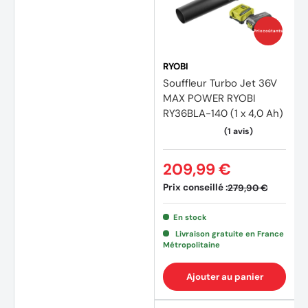
Prix coûtants
RYOBI
Souffleur Turbo Jet 36V
MAX POWER RYOBI
RY36BLA-140 (1 x 4,0 Ah)
(3 avi
209,99 €
Prix conseillé :
279,90 €
En stock
Livraison gratuite en France
Métropolitaine
Ajouter au panier