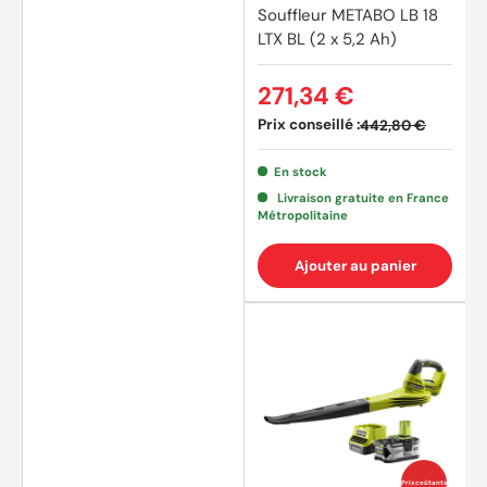
Souffleur METABO LB 18
LTX BL (2 x 5,2 Ah)
271,34 €
Prix conseillé :
442,80 €
En stock
Livraison gratuite en France
Métropolitaine
Ajouter au panier
Prix coûtants