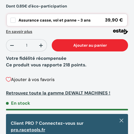
Dont 0.85€ d'éco-participation
39,90 €
Assurance casse, vol et panne - 3 ans
En savoir plus
Qté
Ajouter au panier
-
+
Votre fidélité récompensée
Ce produit vous rapporte
218
points.
Ajouter à vos favoris
Retrouvez toute la gamme DEWALT MACHINES !
En stock
Fermer
Client PRO ? Connectez-vous sur
pro.racetools.fr