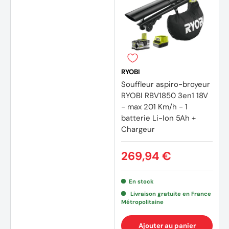
RYOBI
Souffleur aspiro-broyeur
RYOBI RBV1850 3en1 18V
- max 201 Km/h - 1
batterie Li-Ion 5Ah +
Chargeur
269,94 €
En stock
Livraison gratuite en France
Métropolitaine
Ajouter au panier