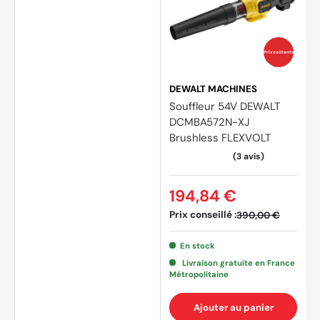
(6 avi
Prix coûtants
DEWALT MACHINES
Souffleur 54V DEWALT
DCMBA572N-XJ
Brushless FLEXVOLT
194,84 €
Prix conseillé :
390,00 €
En stock
Livraison gratuite en France
Métropolitaine
Ajouter au panier