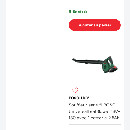
En stock
(3 avi
Ajouter au panier
BOSCH DIY
Souffleur sans fil BOSCH
UniversalLeafBlower 18V-
130 avec 1 batterie 2,5Ah