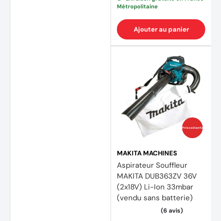
Métropolitaine
Ajouter au panier
Prix coûtants
MAKITA MACHINES
Aspirateur Souffleur
MAKITA DUB363ZV 36V
(2x18V) Li-Ion 33mbar
(vendu sans batterie)