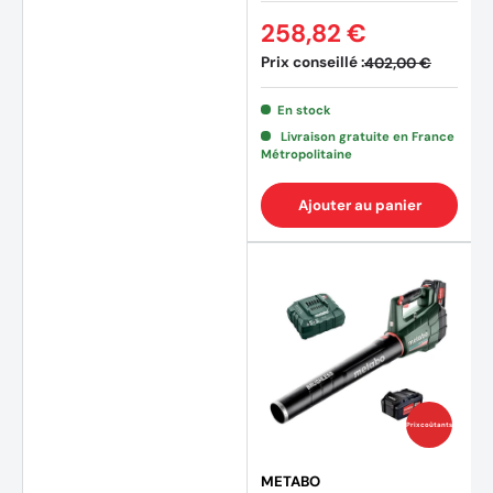
258,82 €
Prix conseillé :
402,00 €
En stock
Livraison gratuite en France
Métropolitaine
Ajouter au panier
Prix coûtants
METABO