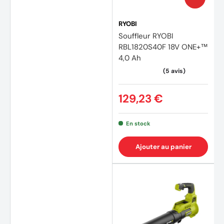
RYOBI
Souffleur RYOBI
RBL1820S40F 18V ONE+™
4,0 Ah
129,23 €
En stock
Ajouter au panier