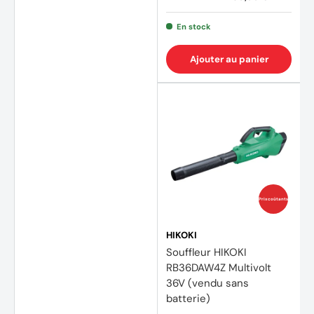
En stock
Ajouter au panier
Prix coûtants
HIKOKI
Souffleur HIKOKI
RB36DAW4Z Multivolt
36V (vendu sans
batterie)