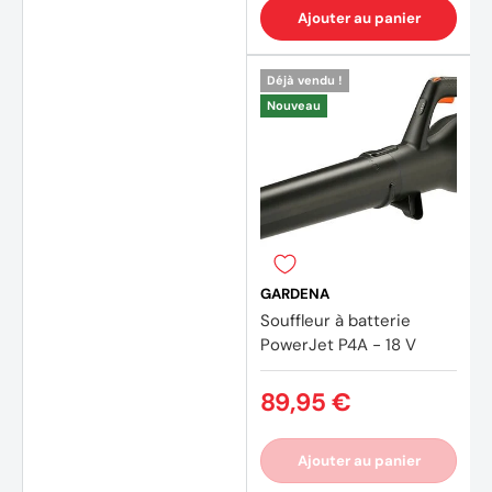
Ajouter au panier
Déjà vendu !
Nouveau
GARDENA
Souffleur à batterie
PowerJet P4A - 18 V
89,95 €
Ajouter au panier