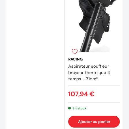
RACING
Aspirateur souffleur
broyeur thermique 4
temps - 31cm³
107,94 €
En stock
Ajouter au panier