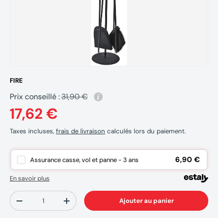
FIRE
Prix conseillé :
31,90 €
17,62 €
Taxes incluses,
frais de livraison
calculés lors du paiement.
6,90 €
Assurance casse, vol et panne - 3 ans
En savoir plus
Qté
Ajouter au panier
-
+