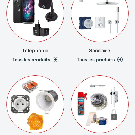
Téléphonie
Sanitaire
Tous les produits
Tous les produits