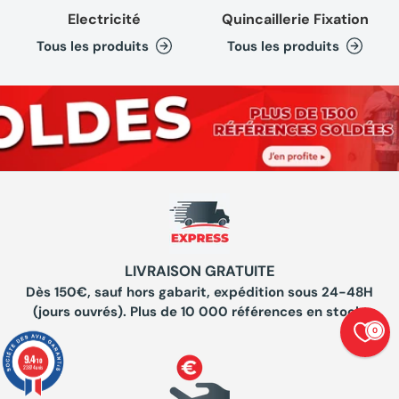
Electricité
Quincaillerie Fixation
Tous les produits
Tous les produits
LIVRAISON GRATUITE
Dès 150€, sauf hors gabarit, expédition sous 24-48H
(jours ouvrés). Plus de 10 000 références en stock.
0
9.4
/10
23874 avis