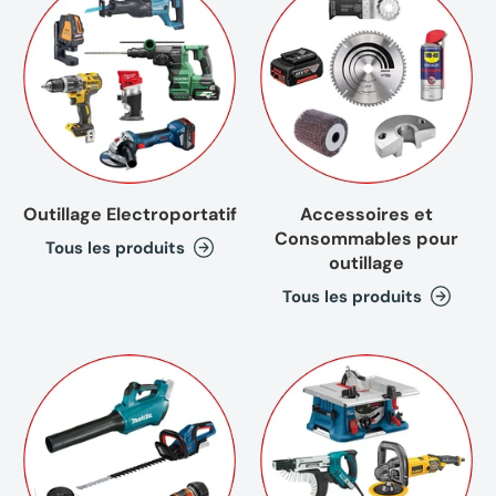
Outillage Electroportatif
Accessoires et
Consommables pour
Tous les produits
outillage
Tous les produits