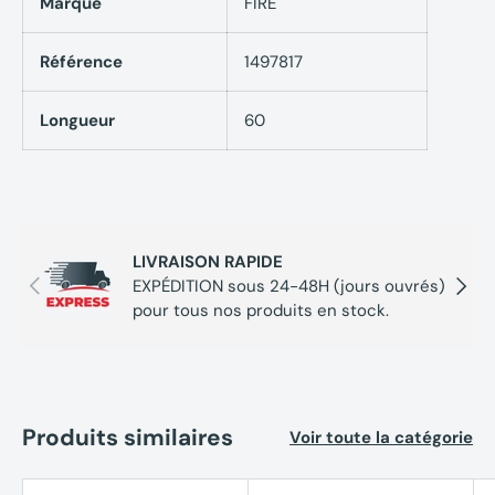
Marque
FIRE
Référence
1497817
Longueur
60
LIVRAISON RAPIDE
Précédent
Suivan
EXPÉDITION sous 24-48H (jours ouvrés)
pour tous nos produits en stock.
Produits similaires
Voir toute la catégorie