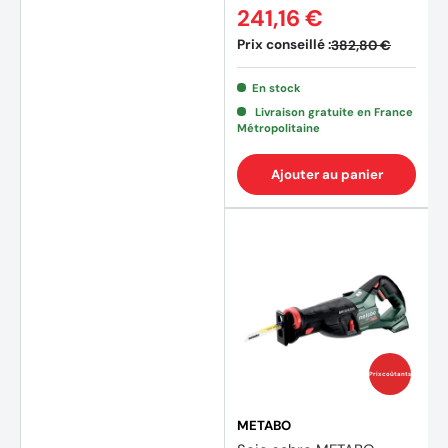
241,16 €
Prix conseillé :
382,80 €
En stock
Livraison gratuite en France
Métropolitaine
Ajouter au panier
Prix coûtants
METABO