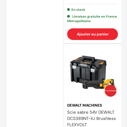
En stock
Livraison gratuite en France
Métropolitaine
Ajouter au panier
(3 avi
Prix coûtants
DEWALT MACHINES
Scie sabre 54V DEWALT
DCS389NT-XJ Brushless
FLEXVOLT