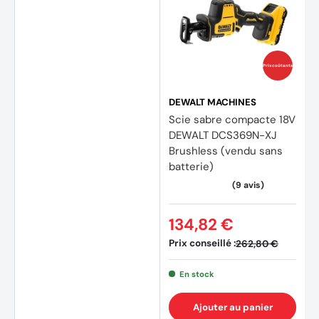
Prix coûtants
DEWALT MACHINES
Scie sabre compacte 18V
DEWALT DCS369N-XJ
Brushless (vendu sans
batterie)
134,82 €
Prix conseillé :
262,80 €
En stock
Ajouter au panier