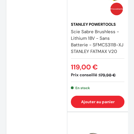
Prix coûtants
STANLEY POWERTOOLS
Scie Sabre Brushless -
(4 avi
Lithium 18V - Sans
Batterie - SFMCS311B-XJ
STANLEY FATMAX V20
119,00 €
Prix conseillé :
179,98 €
En stock
Ajouter au panier