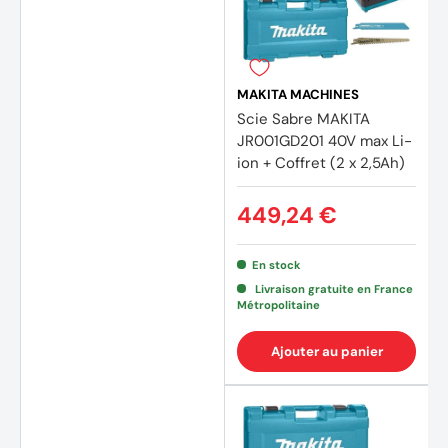
MAKITA MACHINES
Scie Sabre MAKITA
JR001GD201 40V max Li-
ion + Coffret (2 x 2,5Ah)
(2 avi
449,24 €
En stock
Livraison gratuite en France
Métropolitaine
Ajouter au panier