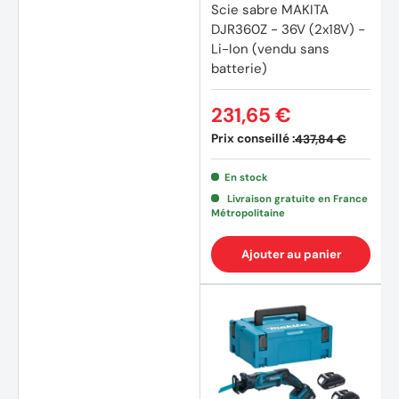
Scie sabre MAKITA
DJR360Z - 36V (2x18V) -
Li-Ion (vendu sans
batterie)
231,65 €
Prix conseillé :
437,84 €
En stock
Livraison gratuite en France
Métropolitaine
Ajouter au panier