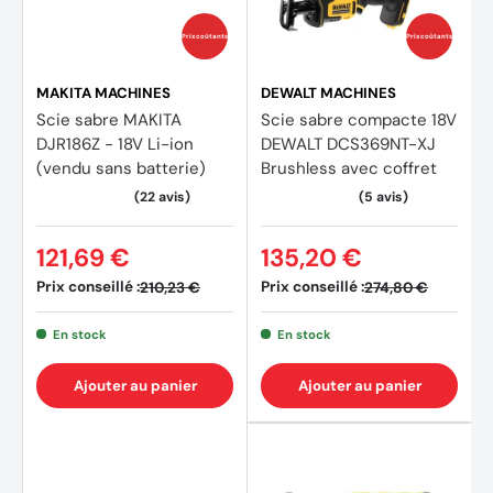
Prix coûtants
Prix coûtants
MAKITA MACHINES
DEWALT MACHINES
Scie sabre MAKITA
Scie sabre compacte 18V
DJR186Z - 18V Li-ion
DEWALT DCS369NT-XJ
(vendu sans batterie)
Brushless avec coffret
121,69 €
135,20 €
Prix conseillé :
Prix conseillé :
210,23 €
274,80 €
En stock
En stock
Ajouter au panier
Ajouter au panier