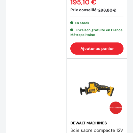
195,10 €
Prix conseillé :
298,80 €
(2 avi
En stock
Livraison gratuite en France
Métropolitaine
Ajouter au panier
Prix coûtants
DEWALT MACHINES
Scie sabre compacte 12V