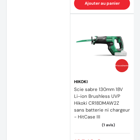
Ajouter au panier
Prix coûtants
HIKOKI
Scie sabre 130mm 18V
Li-ion Brushless UVP
Hikoki CR18DMAW2Z
sans batterie ni chargeur
- HitCase III