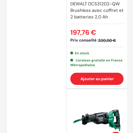
DEWALT DCS312D2-QW
Brushless avec coffret et
2 batteries 2,0 Ah
197,76 €
Prix conseillé :
330,00 €
En stock
Livraison gratuite en France
Métropolitaine
Ajouter au panier