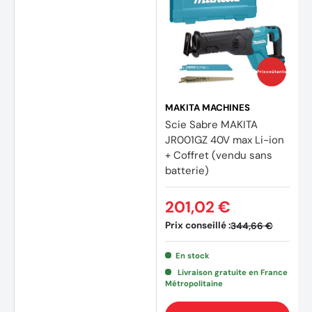
Prix coûtants
MAKITA MACHINES
Scie Sabre MAKITA
JR001GZ 40V max Li-ion
+ Coffret (vendu sans
batterie)
201,02 €
Prix conseillé :
344,66 €
En stock
Livraison gratuite en France
Métropolitaine