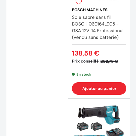
BOSCH MACHINES
Scie sabre sans fil
BOSCH 060164L905 -
GSA 12V-14 Professional
(vendu sans batterie)
138,58 €
Prix conseillé :
202,79 €
En stock
Ajouter au panier