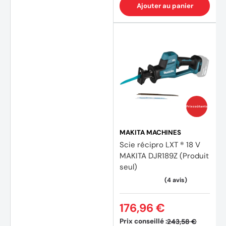
Ajouter au panier
Prix coûtants
MAKITA MACHINES
Scie récipro LXT ® 18 V
MAKITA DJR189Z (Produit
seul)
176,96 €
Prix conseillé :
243,58 €