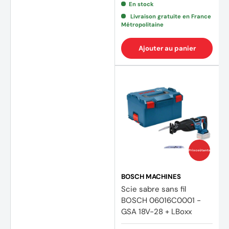
En stock
Livraison gratuite en France
Métropolitaine
Ajouter au panier
Prix coûtants
BOSCH MACHINES
Scie sabre sans fil
BOSCH 06016C0001 -
GSA 18V-28 + LBoxx