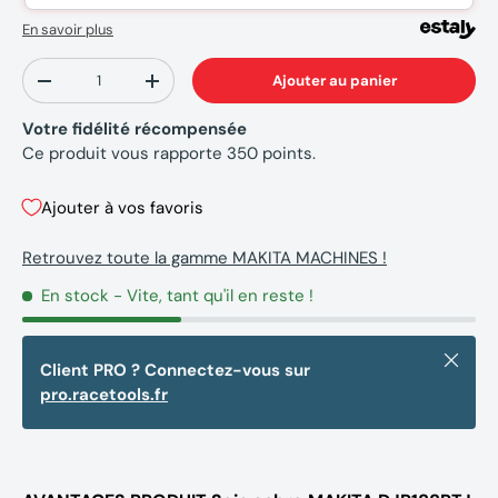
En savoir plus
Qté
Ajouter au panier
-
+
Votre fidélité récompensée
Ce produit vous rapporte
350
points.
Ajouter à vos favoris
Retrouvez toute la gamme MAKITA MACHINES !
En stock
- Vite, tant qu'il en reste !
Fermer
Client PRO ? Connectez-vous sur
pro.racetools.fr