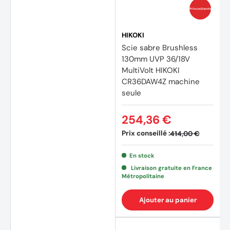
Prix coûtants
HIKOKI
Scie sabre Brushless
130mm UVP 36/18V
MultiVolt HIKOKI
CR36DAW4Z machine
seule
254,36 €
Prix conseillé :
414,00 €
En stock
Livraison gratuite en France
Métropolitaine
Ajouter au panier