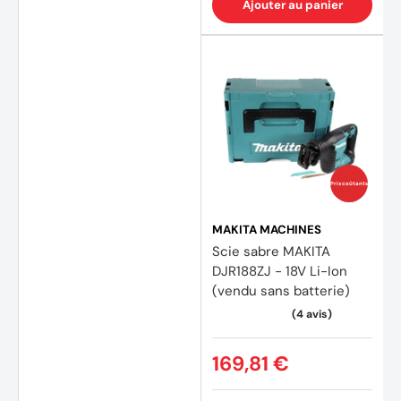
Ajouter au panier
Prix coûtants
MAKITA MACHINES
Scie sabre MAKITA
DJR188ZJ - 18V Li-Ion
(vendu sans batterie)
169,81 €