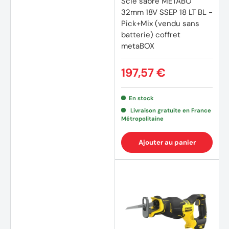
Scie sabre METABO
32mm 18V SSEP 18 LT BL -
Pick+Mix (vendu sans
batterie) coffret
metaBOX
197,57 €
En stock
Livraison gratuite en France
Métropolitaine
Ajouter au panier