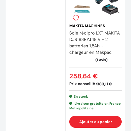
(9 avi
MAKITA MACHINES
Scie récipro LXT MAKITA
DJR183RYJ 18 V + 2
batteries 1,5Ah +
chargeur en Makpac
258,64 €
Prix conseillé :
383,11 €
En stock
Livraison gratuite en France
Métropolitaine
Ajouter au panier