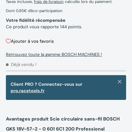
Taxes incluses,
frais de livraison
calculés lors du paiement.
Dont 0.85€ d'éco-participation
Votre fidélité récompensée
Ce produit vous rapporte
144
points.
Ajouter à vos favoris
Retrouvez toute la gamme BOSCH MACHINES !
Déjà vendu !
Fermer
Client PRO ? Connectez-vous sur
pro.racetools.fr
Avantages produit Scie circulaire sans-fil BOSCH
GKS 18V-57-2 - 0 601 6C1 200 Professional