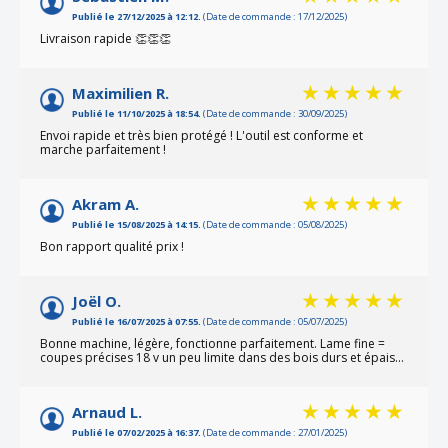
Publié le 27/12/2025 à 12:12.
(Date de commande : 17/12/2025)
Livraison rapide 👏👏👏
Maximilien R.
Publié le 11/10/2025 à 18:54.
(Date de commande : 30/09/2025)
Envoi rapide et très bien protégé ! L'outil est conforme et
marche parfaitement !
Akram A.
Publié le 15/08/2025 à 14:15.
(Date de commande : 05/08/2025)
Bon rapport qualité prix !
Joël O.
Publié le 16/07/2025 à 07:55.
(Date de commande : 05/07/2025)
Bonne machine, légère, fonctionne parfaitement. Lame fine =
coupes précises 18 v un peu limite dans des bois durs et épais...
Arnaud L.
Publié le 07/02/2025 à 16:37.
(Date de commande : 27/01/2025)