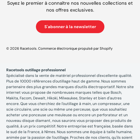
Soyez le premier à connaître nos nouvelles collections et
nos offres exclusives.
S'abonner à la newsletter
© 2026
Racetools
.
Commerce électronique propulsé par Shopify
Racetools outillage professionnel
Spécialisé dans la vente de matériel professionnel d'excellente qualité.
Plus de 10000 références d'outillage haut de gamme. Nous sommes
partenaire des plus grandes marques d'outils électroportatif. Notre site
internet vous propose de nombreuses marques telles que Bosch,
Makita, Facom, Dewalt, Hikoki, Milwaukee, Stanley et bien d'autres
encore. Que vous cherchiez de l'outillage à main, un compresseur, une
scie circulaire, une scie ou même une perceuse, que vous souhaitiez
acheter une ponceuse une meuleuse ou encore un perforateur et un
nouveau disque diamant, nous saurons vous proposer des produits de
qualité, à un prix compétitif. Notre entreprise est française, basée dans
le sud de la France, à Nîmes. Nous sommes une équipe à taille humaine,
animée par la passion de l'outillage. Proches de nos clients, qu'ils soient