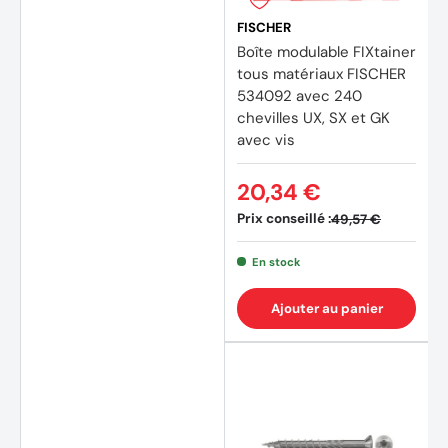
FISCHER
Boîte modulable FIXtainer
tous matériaux FISCHER
534092 avec 240
chevilles UX, SX et GK
avec vis
20,34 €
Prix conseillé :
49,57 €
En stock
Ajouter au panier