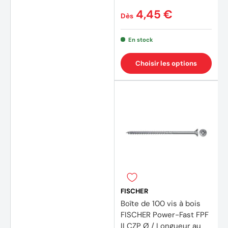
4,45 €
Dès
En stock
Choisir les options
FISCHER
Boîte de 100 vis à bois
FISCHER Power-Fast FPF
II CZP Ø / Longueur au