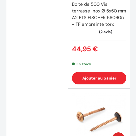
Boîte de 500 Vis
terrasse inox Ø 5x50 mm
A2 FTS FISCHER 660605
- TF empreinte torx
44,95 €
En stock
Ajouter au panier