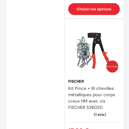
Choisir les options
Prix coûtants
FISCHER
Kit Pince + 16 chevilles
métalliques pour corps
creux HM avec vis
FISCHER 536020