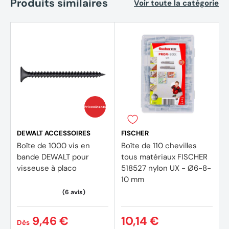
Produits similaires
Voir toute la catégorie
Prix coûtants
DEWALT ACCESSOIRES
FISCHER
Boîte de 1000 vis en
Boîte de 110 chevilles
bande DEWALT pour
tous matériaux FISCHER
visseuse à placo
518527 nylon UX - Ø6-8-
10 mm
9,46 €
10,14 €
Dès