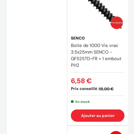
Prix coûtants
SENCO
Boite de 1000 Vis vrac
3.5x25mm SENCO -
GF525TD-FR + 1 embout
PH2
6,58 €
Prix conseillé :
18,00 €
En stock
Ajouter au panier