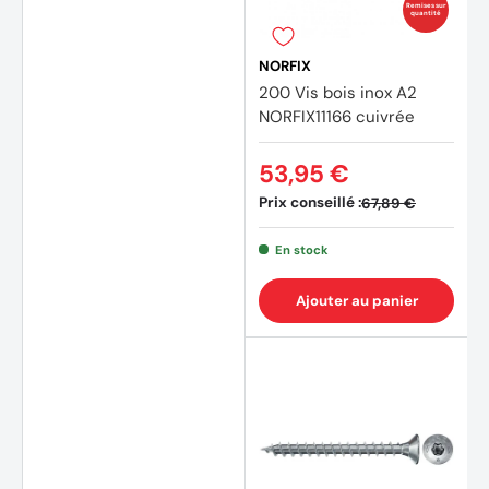
Remises sur
quantité
NORFIX
200 Vis bois inox A2
NORFIX11166 cuivrée
53,95 €
Prix conseillé :
67,89 €
En stock
Ajouter au panier
(1 avis