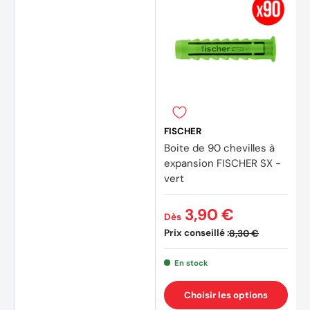
FISCHER
Boite de 90 chevilles à
expansion FISCHER SX -
(4 avi
vert
3,90 €
Dès
Prix conseillé :
8,30 €
En stock
Choisir les options