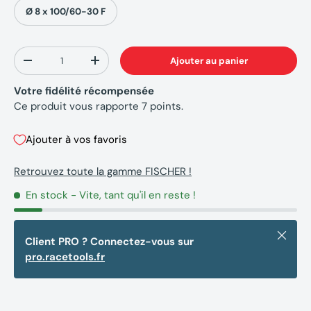
Ø 8 x 100/60-30 F
Qté
Ajouter au panier
-
+
Votre fidélité récompensée
Ce produit vous rapporte
7
points.
Ajouter à vos favoris
Retrouvez toute la gamme FISCHER !
En stock
- Vite, tant qu'il en reste !
Fermer
Client PRO ? Connectez-vous sur
pro.racetools.fr