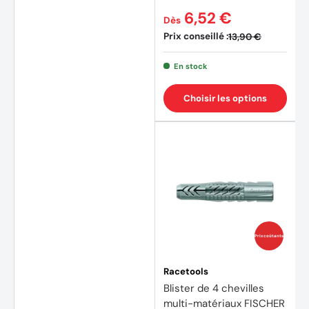
6,52 €
Dès
Prix conseillé :
13,90 €
En stock
Choisir les options
Prix coûtants
Racetools
Blister de 4 chevilles
multi-matériaux FISCHER