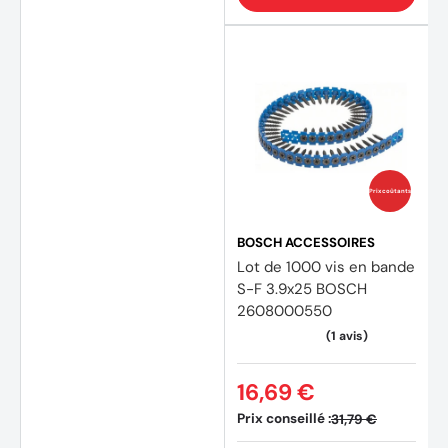
Prix coûtants
BOSCH ACCESSOIRES
Lot de 1000 vis en bande
S-F 3.9x25 BOSCH
2608000550
16,69 €
Prix conseillé :
31,79 €