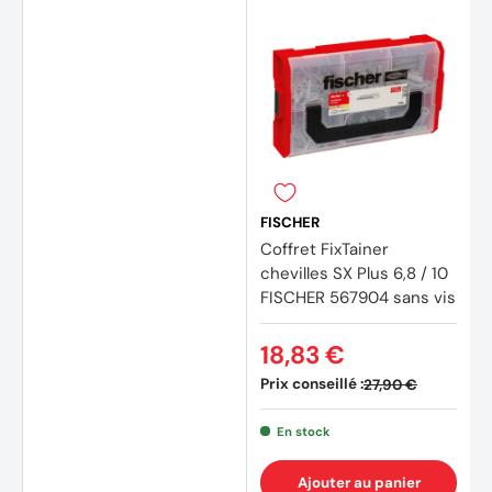
FISCHER
Coffret FixTainer
chevilles SX Plus 6,8 / 10
FISCHER 567904 sans vis
18,83 €
Prix conseillé :
27,90 €
En stock
Ajouter au panier