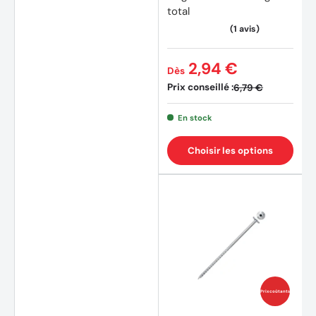
total
2,94 €
(6 avis)
Dès
Prix conseillé :
6,79 €
En stock
Choisir les options
Prix coûtants