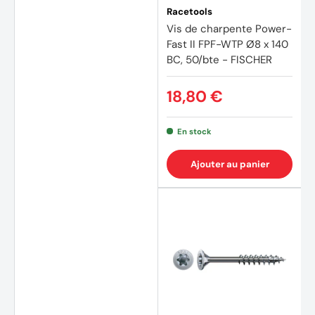
Racetools
Vis de charpente Power-
Fast II FPF-WTP Ø8 x 140
BC, 50/bte - FISCHER
18,80 €
En stock
Ajouter au panier
(1 avis