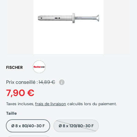
FISCHER
Prix conseillé :
14,89 €
7,90 €
Taxes incluses,
frais de livraison
calculés lors du paiement.
Taille
Ø 8 x 80/40-30 F
Ø 8 x 120/80-30 F