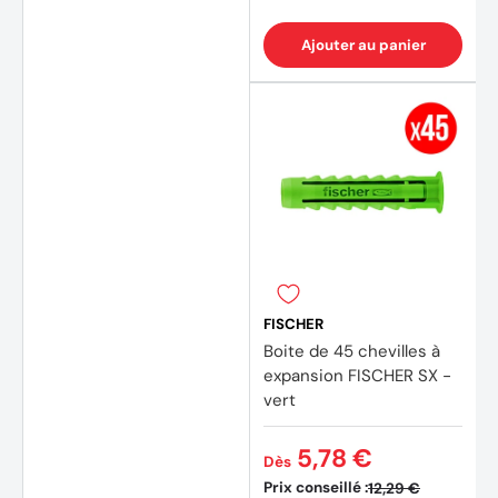
Ajouter au panier
FISCHER
Boite de 45 chevilles à
expansion FISCHER SX -
vert
5,78 €
Dès
Prix conseillé :
12,29 €