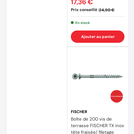
17,36 €
Prix conseillé :
24,90 €
En stock
Ajouter au panier
Prix coûtants
FISCHER
Boîte de 200 vis de
terrasse FISCHER TX inox
tête fraisée/ filetage