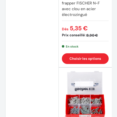
frapper FISCHER N-F
avec clou en acier
électrozingué
5,35 €
Dès
Prix conseillé :
8,90 €
En stock
Choisir les options