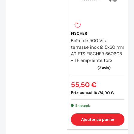
FISCHER
Boîte de 500 Vis
terrasse inox Ø 5x60 mm
A2 FTS FISCHER 660608
- TF empreinte torx
55,50 €
Prix conseillé :
74,90 €
En stock
Ajouter au panier