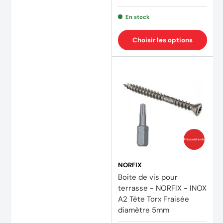
En stock
Choisir les options
Prix coûtants
NORFIX
Boite de vis pour
terrasse - NORFIX - INOX
A2 Tête Torx Fraisée
diamètre 5mm