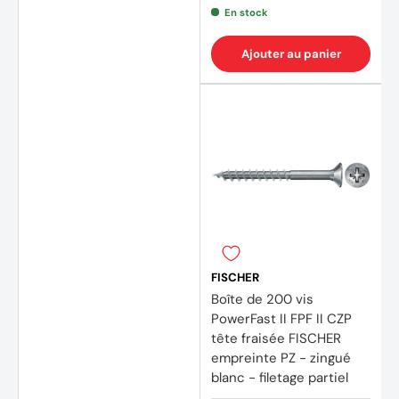
En stock
Ajouter au panier
FISCHER
Boîte de 200 vis
PowerFast II FPF II CZP
tête fraisée FISCHER
empreinte PZ - zingué
blanc - filetage partiel