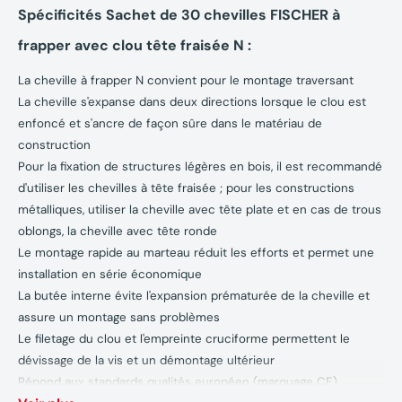
Spécificités Sachet de 30 chevilles FISCHER à
frapper avec clou tête fraisée N
:
La cheville à frapper N convient pour le montage traversant
La cheville s'expanse dans deux directions lorsque le clou est
enfoncé et s'ancre de façon sûre dans le matériau de
construction
Pour la fixation de structures légères en bois, il est recommandé
d'utiliser les chevilles à tête fraisée ; pour les constructions
métalliques, utiliser la cheville avec tête plate et en cas de trous
oblongs, la cheville avec tête ronde
Le montage rapide au marteau réduit les efforts et permet une
installation en série économique
La butée interne évite l'expansion prématurée de la cheville et
assure un montage sans problèmes
Le filetage du clou et l'empreinte cruciforme permettent le
dévissage de la vis et un démontage ultérieur
Répond aux standards qualités européen (marquage CE)