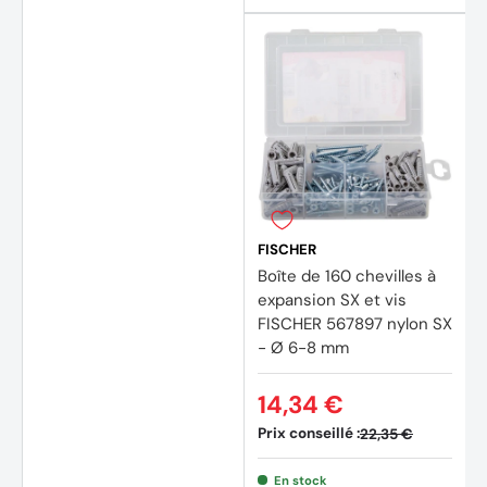
FISCHER
Boîte de 160 chevilles à
expansion SX et vis
FISCHER 567897 nylon SX
- Ø 6-8 mm
14,34 €
Prix conseillé :
22,35 €
En stock