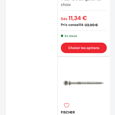
choix
(2 avi
11,34 €
Dès
Prix conseillé :
23,90 €
En stock
Choisir les options
FISCHER