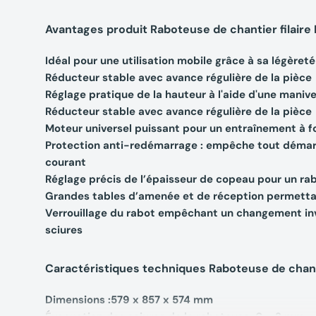
Avantages produit Raboteuse de chantier filair
Idéal pour une utilisation mobile grâce à sa légèreté
Réducteur stable avec avance régulière de la pièce
Réglage pratique de la hauteur à l'aide d'une manive
Réducteur stable avec avance régulière de la pièce
Moteur universel puissant pour un entraînement à fo
Protection anti-redémarrage : empêche tout démar
courant
Réglage précis de l’épaisseur de copeau pour un ra
Grandes tables d’amenée et de réception permetta
Verrouillage du rabot empêchant un changement inv
sciures
Caractéristiques techniques Raboteuse de chant
Dimensions :579 x 857 x 574 mm