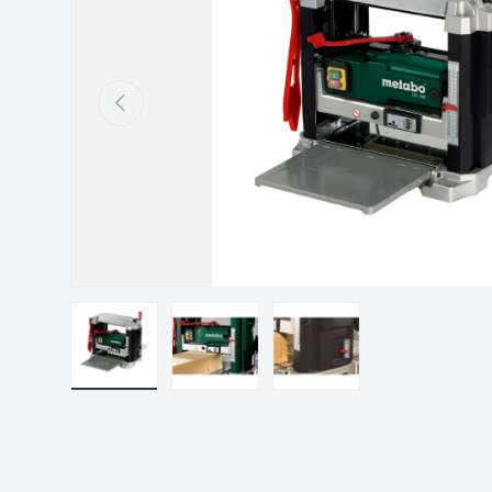
Précédent
Charger l’image 1 dans la vue de galerie
Charger l’image 2 dans la vue de gal
Charger l’image 3 dans 