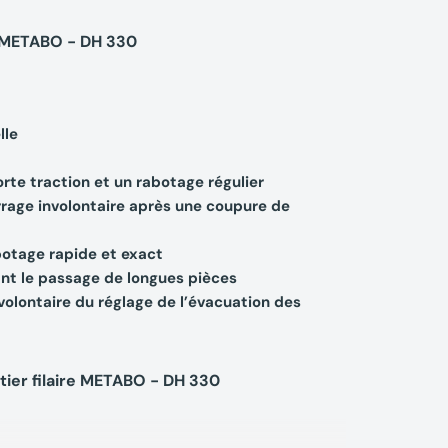
e METABO - DH 330
lle
rte traction et un rabotage régulier
rage involontaire après une coupure de
botage rapide et exact
nt le passage de longues pièces
olontaire du réglage de l’évacuation des
ier filaire METABO - DH 330