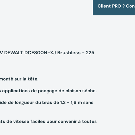
Client PRO ? Co
18V DEWALT DCE800N-XJ Brushless - 225
onté sur la tête.
s applications de ponçage de cloison sèche.
e de longueur du bras de 1,2 - 1,6 m sans
s de vitesse faciles pour convenir à toutes