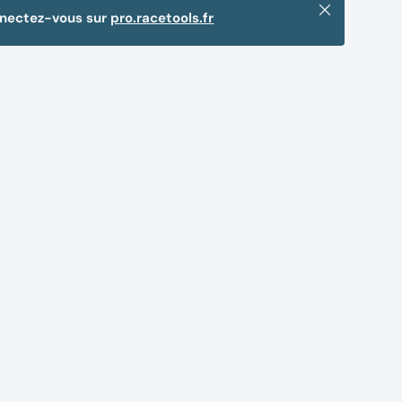
Fermer
nnectez-vous sur
pro.racetools.fr