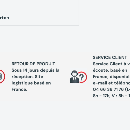
rton
SERVICE CLIENT
RETOUR DE PRODUIT
Service Client à 
Sous 14 jours depuis la
écoute, basé en
réception. Site
France, disponibl
logistique basé en
e-mail
et téléph
France.
04 66 36 71 76 (L-
8h - 17h, V : 8h - 