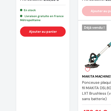
En stock
Ajouter au p
Livraison gratuite en France
Métropolitaine
Déjà vendu !
Ajouter au panier
MAKITA MACHINE
Ponceuse plaqui
fil MAKITA DSL8
LXT Brushless (
sans batterie)