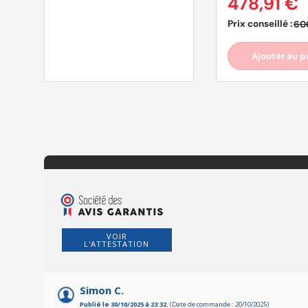
478,91 €
Prix conseillé :
60
Ajouter au p
VOIR
L'ATTESTATION
Simon C.
Publié le 30/10/2025 à 23:32.
(Date de commande : 20/10/2025)