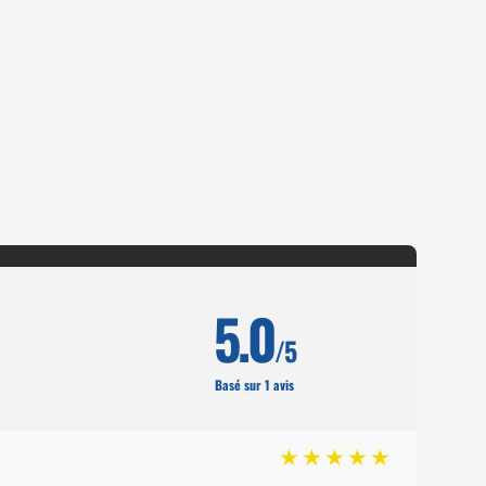
5.0
/5
Basé sur 1 avis