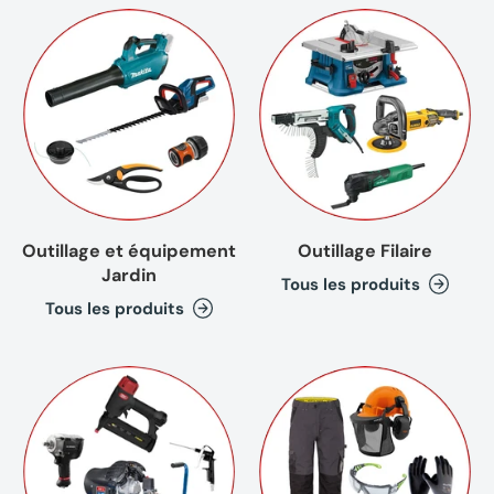
Outillage et équipement
Outillage Filaire
Jardin
Tous les produits
Tous les produits
(2 avi