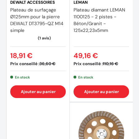
DEWALT ACCESSOIRES
LEMAN
Plateau de surfaçage
Plateau diamant LEMAN
Ø125mm pour la pierre
1100125 - 2 pistes -
DEWALT DT3795-QZ M14
Béton/Granit -
simple
125x22,23x5mm
18,91 €
49,16 €
Prix conseillé :
Prix conseillé :
36,60 €
110,16 €
En stock
En stock
Ajouter au panier
Ajouter au panier