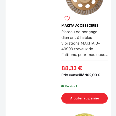
MAKITA ACCESSOIRES
Plateau de ponçage
diamant à faibles
vibrations MAKITA B-
49993 travaux de
finitions, pour meuleuses
(1 avis)
Ø 125 et 230 mm
88,33 €
Prix conseillé :
162,00 €
En stock
Ajouter au panier