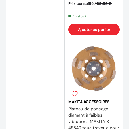
Prix conseillé :
138,00 €
En stock
Ajouter au panier
(1 avis
MAKITA ACCESSOIRES
Plateau de ponçage
diamant à faibles
vibrations MAKITA B-
48549 tous travaux, pour