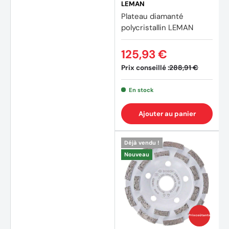
LEMAN
Plateau diamanté
polycristallin LEMAN
125,93 €
Prix conseillé :
288,91 €
En stock
Ajouter au panier
Déjà vendu !
Nouveau
Prix coûtants