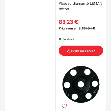
Plateau diamanté LEMAN
béton
83,23 €
Prix conseillé :
191,04 €
En stock
Ajouter au panier