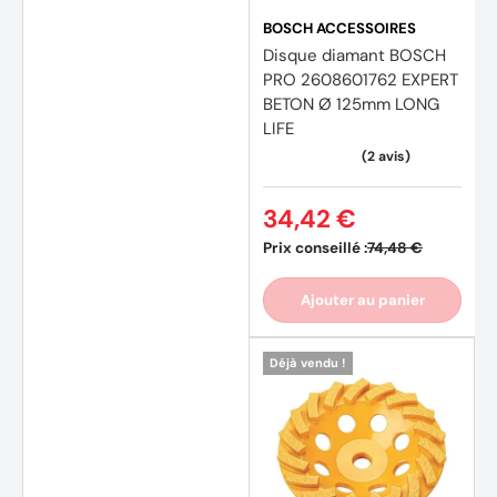
BOSCH ACCESSOIRES
Disque diamant BOSCH
PRO 2608601762 EXPERT
BETON Ø 125mm LONG
LIFE
34,42 €
Prix conseillé :
74,48 €
Ajouter au panier
Déjà vendu !