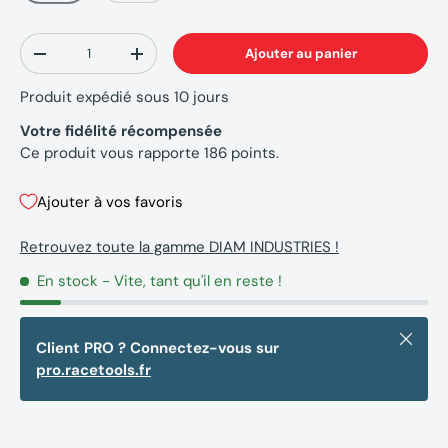
Qté
Ajouter au panier
-
+
Produit expédié sous 10 jours
Votre fidélité récompensée
Ce produit vous rapporte
186
points.
Ajouter à vos favoris
Retrouvez toute la gamme DIAM INDUSTRIES !
En stock
- Vite, tant qu'il en reste !
Fermer
Client PRO ? Connectez-vous sur
pro.racetools.fr