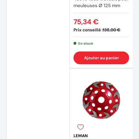
meuleuses Ø 125 mm
75,34 €
Prix conseillé :
138,00 €
En stock
Ajouter au panier
LEMAN