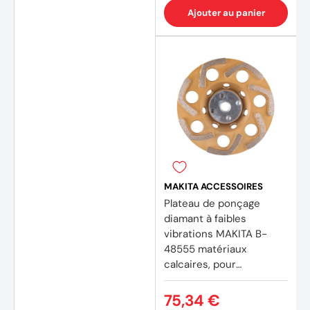
Ajouter au panier
MAKITA ACCESSOIRES
Plateau de ponçage
diamant à faibles
vibrations MAKITA B-
48555 matériaux
calcaires, pour
meuleuses Ø 125 mm
75,34 €