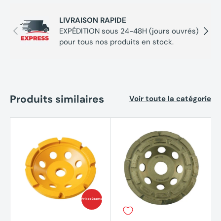
LIVRAISON RAPIDE
Précédent
Suivan
EXPÉDITION sous 24-48H (jours ouvrés)
pour tous nos produits en stock.
Produits similaires
Voir toute la catégorie
Prix coûtants