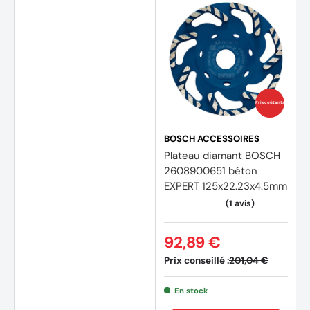
Prix coûtants
BOSCH ACCESSOIRES
Plateau diamant BOSCH
2608900651 béton
EXPERT 125x22.23x4.5mm
92,89 €
Prix conseillé :
201,04 €
En stock