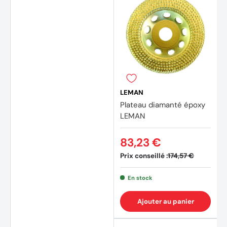
LEMAN
Plateau diamanté époxy
LEMAN
83,23 €
Prix conseillé :
174,57 €
En stock
Ajouter au panier