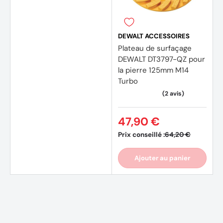
DEWALT ACCESSOIRES
Plateau de surfaçage
DEWALT DT3797-QZ pour
la pierre 125mm M14
Turbo
47,90 €
Prix conseillé :
64,20 €
Ajouter au panier