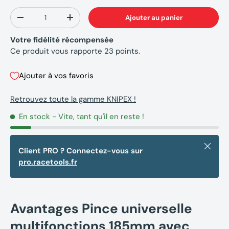
Qté
Ajouter au panier
-
+
Votre fidélité récompensée
Ce produit vous rapporte
23
points.
Ajouter à vos favoris
Retrouvez toute la gamme KNIPEX !
En stock
- Vite, tant qu'il en reste !
Fermer
Client PRO ? Connectez-vous sur
pro.racetools.fr
Avantages Pince universelle
multifonctions 185mm avec