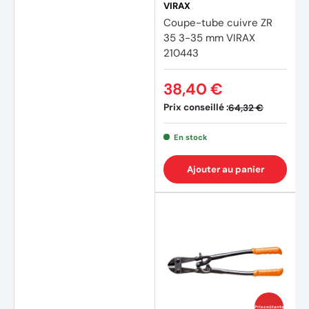
VIRAX
Coupe-tube cuivre ZR
35 3-35 mm VIRAX
210443
38,40 €
Prix conseillé :
64,32 €
En stock
Ajouter au panier
(2 avi
Prix coûtants