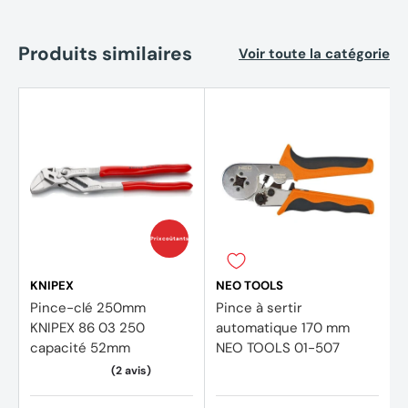
Produits similaires
Voir toute la catégorie
Prix coûtants
KNIPEX
NEO TOOLS
Pince-clé 250mm
Pince à sertir
KNIPEX 86 03 250
automatique 170 mm
capacité 52mm
NEO TOOLS 01-507