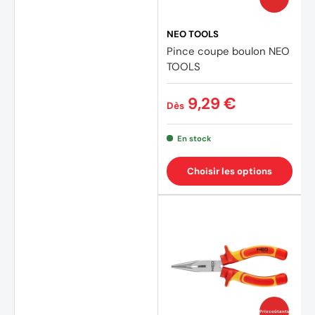
NEO TOOLS
Pince coupe boulon NEO
TOOLS
9,29 €
Dès
En stock
Choisir les options
Prix coûtants