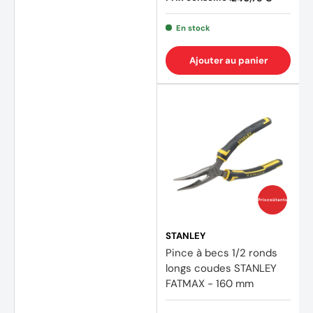
En stock
Ajouter au panier
Prix coûtants
STANLEY
Pince à becs 1/2 ronds
longs coudes STANLEY
FATMAX - 160 mm