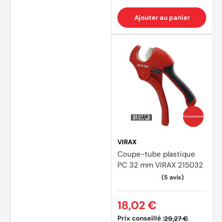
Ajouter au panier
(1 avis
Prix coûtants
VIRAX
Coupe-tube plastique
PC 32 mm VIRAX 215032
18,02 €
Prix conseillé :
29,27 €