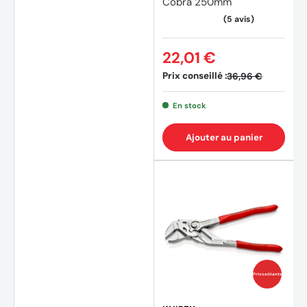
Cobra 250mm
22,01 €
Prix conseillé :
36,96 €
(2 avis)
En stock
Ajouter au panier
Prix coûtants