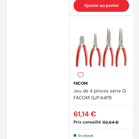
Ajouter au panier
FACOM
Jeu de 4 pinces série G
FACOM GJP.A4PB
61,14 €
Prix conseillé :
92,64 €
En stock