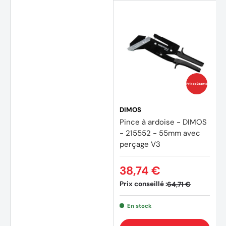
Prix coûtants
DIMOS
Pince à ardoise - DIMOS
- 215552 - 55mm avec
perçage V3
38,74 €
Prix conseillé :
64,71 €
En stock