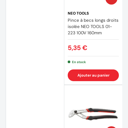
NEO TOOLS
Pince à becs longs droits
isolée NEO TOOLS 01-
223 100V 160mm
5,35 €
En stock
Ajouter au panier