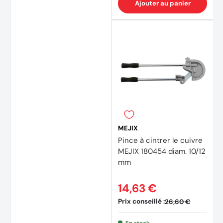
Ajouter au panier
MEJIX
Pince à cintrer le cuivre
MEJIX 180454 diam. 10/12
mm
14,63 €
Prix conseillé :
26,60 €