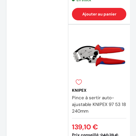
En stock
Ajouter au panier
KNIPEX
Pince à sertir auto-
ajustable KNIPEX 97 53 18
240mm
(1 avis
139,10 €
Prix conseillé :
240,78 €