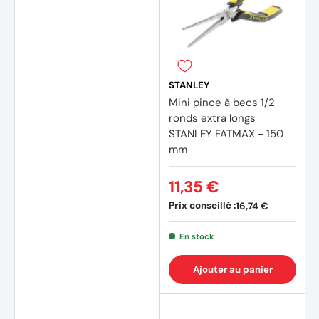
(4 avi
STANLEY
Mini pince à becs 1/2
ronds extra longs
STANLEY FATMAX - 150
mm
11,35 €
Prix conseillé :
16,74 €
En stock
Ajouter au panier