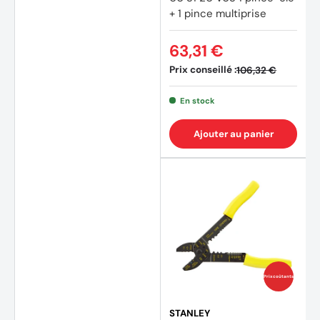
+ 1 pince multiprise
63,31 €
Prix conseillé :
106,32 €
(5 avi
En stock
Ajouter au panier
Prix coûtants
STANLEY