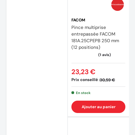
Prix coûtants
FACOM
Pince multiprise
entrepassée FACOM
181A.25CPEPB 250 mm
(12 positions)
23,23 €
Prix conseillé :
30,59 €
En stock
Ajouter au panier