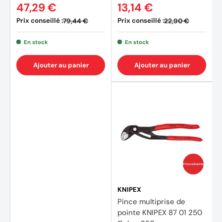
47,29 €
13,14 €
Prix conseillé :
Prix conseillé :
79,44 €
22,90 €
En stock
En stock
Ajouter au panier
Ajouter au panier
Prix coûtants
KNIPEX
Pince multiprise de
pointe KNIPEX 87 01 250