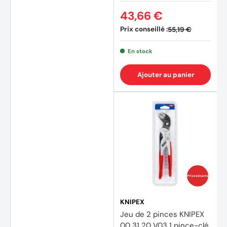
43,66 €
Prix conseillé :
55,19 €
En stock
Ajouter au panier
Prix coûtants
KNIPEX
Jeu de 2 pinces KNIPEX
00 31 20 V03 1 pince-clé