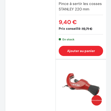
Pince à sertir les cosses
STANLEY 220 mm
9,40 €
Prix conseillé :
15,71 €
En stock
Ajouter au panier
Prix coûtants