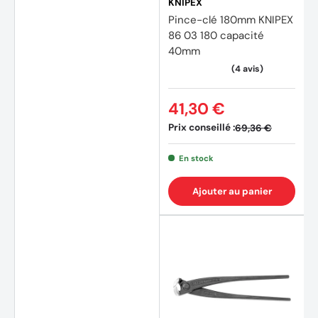
KNIPEX
Pince-clé 180mm KNIPEX
86 03 180 capacité
40mm
41,30 €
Prix conseillé :
69,36 €
En stock
Ajouter au panier
(5 avi