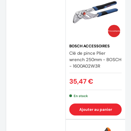
Prix coûtants
BOSCH ACCESSOIRES
Clé de pince Plier
wrench 250mm - BOSCH
- 1600A02W3R
35,47 €
En stock
Ajouter au panier