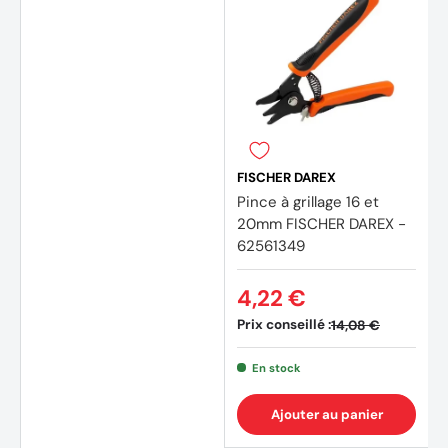
FISCHER DAREX
Pince à grillage 16 et
20mm FISCHER DAREX -
62561349
4,22 €
Prix conseillé :
14,08 €
En stock
Ajouter au panier