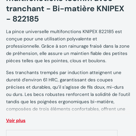
tranchant - Bi-matière KNIPEX
- 822185
La pince universelle multifonctions KNIPEX 822185 est
conçue pour une utilisation polyvalente et
professionnelle. Grâce à son rainurage fraisé dans la zone
de préhension, elle assure un maintien fiable des petites
pièces telles que les pointes, clous et boulons.
Ses tranchants trempés par induction atteignent une
dureté d’environ 61 HRC, garantissant des coupes
précises et durables, qu’il s’agisse de fils doux, mi-durs
ou durs. Les becs robustes renforcent la solidité de l’outil
tandis que les poignées ergonomiques bi-matière,
composées de trois éléments confortables, offrent une
prise en main sûre et agréable même lors d’une
Voir plus
utilisation prolongée.