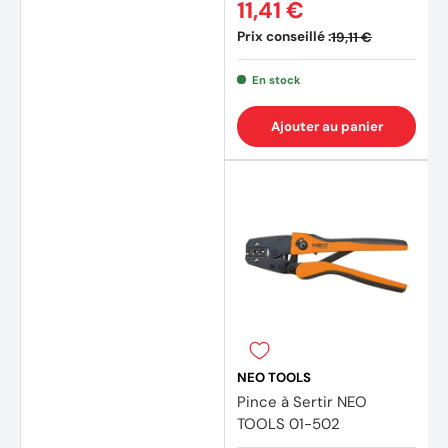
11,41 €
Prix conseillé :
19,11 €
En stock
Ajouter au panier
NEO TOOLS
Pince à Sertir NEO
TOOLS 01-502