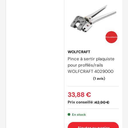
Prix coûtants
WOLFCRAFT
Pince à sertir plaquiste
(1 avis
pour profilés/rails
WOLFCRAFT 4029000
33,88 €
Prix conseillé :
42,90 €
En stock
Ajouter au panier