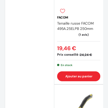
FACOM
Tenaille russe FACOM
495A.25ELPB 250mm
19,46 €
Prix conseillé :
24,24 €
En stock
Ajouter au panier