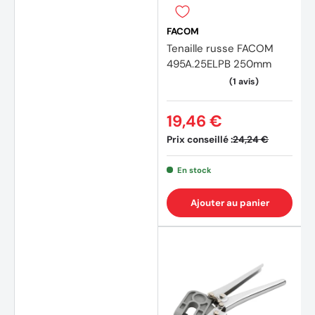
FACOM
Tenaille russe FACOM
495A.25ELPB 250mm
19,46 €
Prix conseillé :
24,24 €
En stock
(5 avi
Ajouter au panier