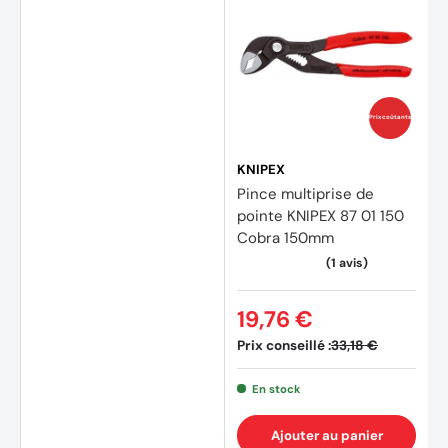
Prix coûtants
KNIPEX
Pince multiprise de
pointe KNIPEX 87 01 150
Cobra 150mm
19,76 €
Prix conseillé :
33,18 €
En stock
Ajouter au panier