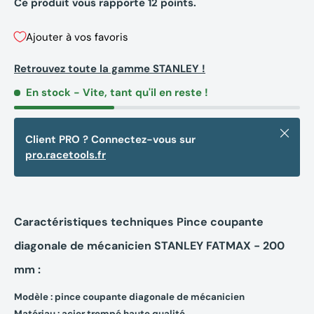
Ce produit vous rapporte
12
points.
Ajouter à vos favoris
Retrouvez toute la gamme STANLEY !
En stock
- Vite, tant qu'il en reste !
Fermer
Client PRO ? Connectez-vous sur
pro.racetools.fr
Caractéristiques techniques Pince coupante
diagonale de mécanicien STANLEY FATMAX - 200
mm :
Modèle : pince coupante diagonale de mécanicien
Matériau : acier trempé haute qualité