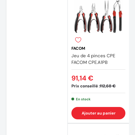
FACOM
Jeu de 4 pinces CPE
FACOM CPE.A1PB
91,14 €
Prix conseillé :
112,68 €
En stock
Ajouter au panier