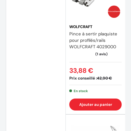
Prix coûtants
WOLFCRAFT
Pince à sertir plaquiste
pour profilés/rails
WOLFCRAFT 4029000
33,88 €
Prix conseillé :
42,90 €
En stock
Ajouter au panier
(1 avis