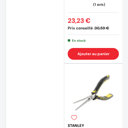
23,23 €
Prix conseillé :
30,59 €
En stock
Ajouter au panier
(2 avi
STANLEY