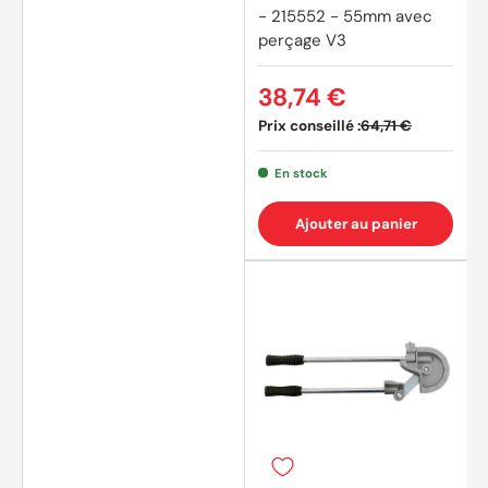
- 215552 - 55mm avec
perçage V3
38,74 €
Prix conseillé :
64,71 €
En stock
Ajouter au panier