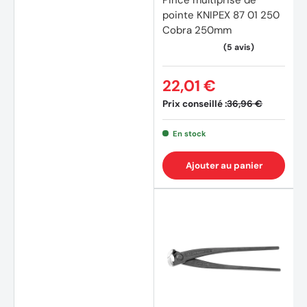
pointe KNIPEX 87 01 250
Cobra 250mm
(4 avis)
22,01 €
Prix conseillé :
36,96 €
En stock
Ajouter au panier