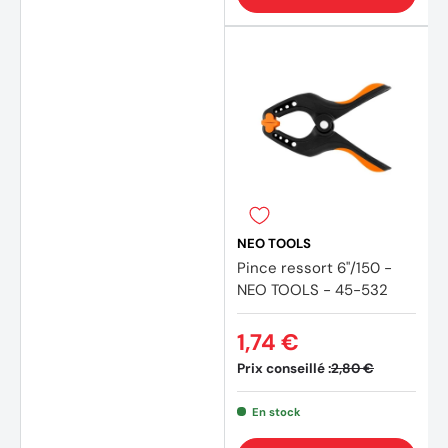
NEO TOOLS
Pince ressort 6"/150 -
NEO TOOLS - 45-532
1,74 €
Prix conseillé :
2,80 €
En stock