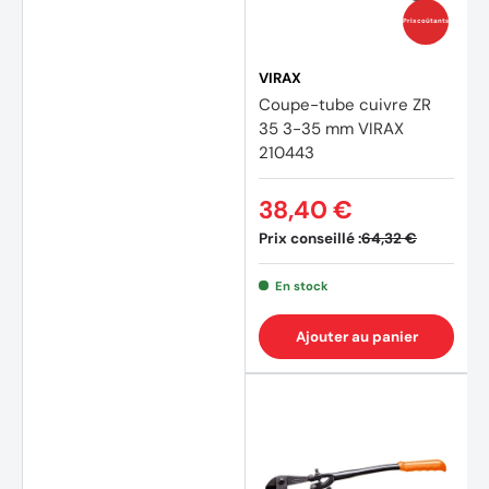
Prix coûtants
VIRAX
Coupe-tube cuivre ZR
35 3-35 mm VIRAX
210443
38,40 €
Prix conseillé :
64,32 €
En stock
Ajouter au panier
(1 avis