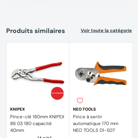
Produits similaires
Voir toute la catégorie
Prix coûtants
KNIPEX
NEO TOOLS
Pince-clé 180mm KNIPEX
Pince à sertir
86 03 180 capacité
automatique 170 mm
40mm
NEO TOOLS 01-507