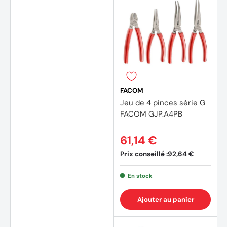
(1 avis
FACOM
Jeu de 4 pinces série G
FACOM GJP.A4PB
61,14 €
Prix conseillé :
92,64 €
En stock
Ajouter au panier