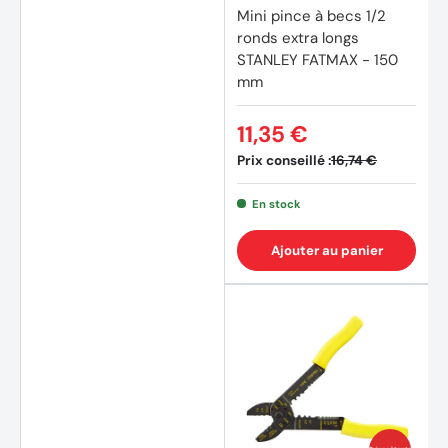
Mini pince à becs 1/2
ronds extra longs
STANLEY FATMAX - 150
mm
11,35 €
Prix conseillé :
16,74 €
En stock
Ajouter au panier