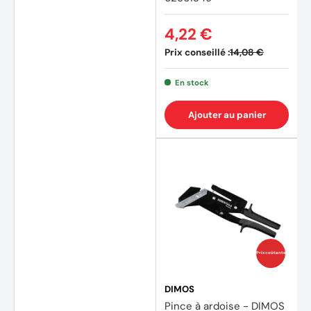
4,22 €
Prix conseillé :
14,08 €
En stock
Ajouter au panier
Prix coûtants
DIMOS
Pince à ardoise - DIMOS