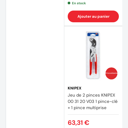
En stock
Ajouter au panier
(5 avi
Prix coûtants
KNIPEX
Jeu de 2 pinces KNIPEX
00 31 20 V03 1 pince-clé
+ 1 pince multiprise
63,31 €