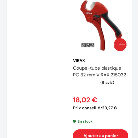
Prix coûtants
VIRAX
Coupe-tube plastique
PC 32 mm VIRAX 215032
18,02 €
Prix conseillé :
29,27 €
En stock
Ajouter au panier