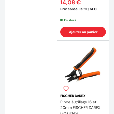
14,08 €
Prix conseillé :
20,74 €
En stock
Ajouter au panier
FISCHER DAREX
Pince à grillage 16 et
20mm FISCHER DAREX -
62561349