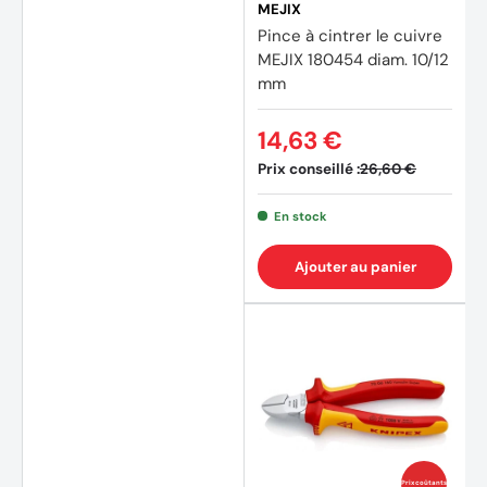
MEJIX
Pince à cintrer le cuivre
(1 avis
MEJIX 180454 diam. 10/12
mm
14,63 €
Prix conseillé :
26,60 €
En stock
Ajouter au panier
Prix coûtants