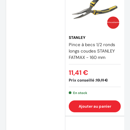
Prix coûtants
STANLEY
Pince à becs 1/2 ronds
longs coudes STANLEY
FATMAX - 160 mm
11,41 €
Prix conseillé :
19,11 €
En stock
Ajouter au panier