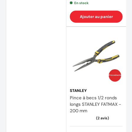
En stock
Ajouter au panier
Prix coûtants
STANLEY
Pince à becs 1/2 ronds
longs STANLEY FATMAX -
200 mm