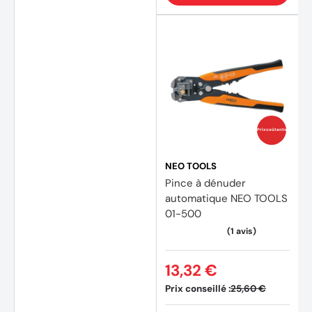
Prix coûtants
NEO TOOLS
Pince à dénuder
automatique NEO TOOLS
01-500
13,32 €
Prix conseillé :
25,60 €