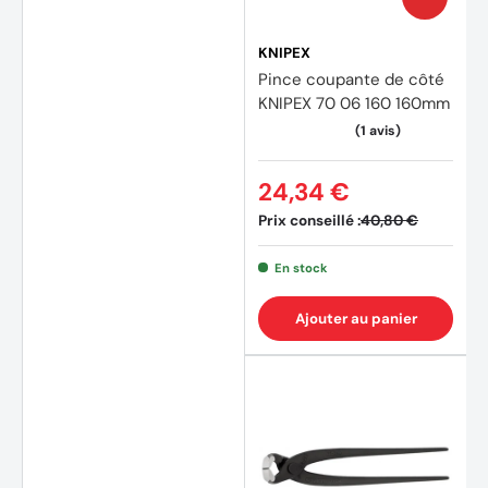
KNIPEX
Pince coupante de côté
KNIPEX 70 06 160 160mm
24,34 €
Prix conseillé :
40,80 €
(1 avis
En stock
Ajouter au panier