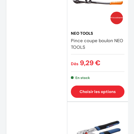
Prix coûtants
NEO TOOLS
Pince coupe boulon NEO
TOOLS
9,29 €
Dès
En stock
Choisir les options