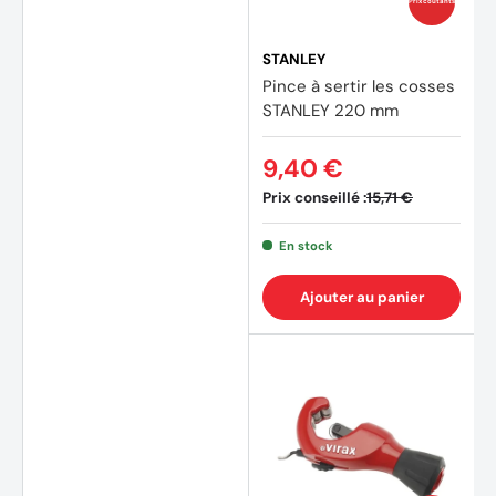
Prix coûtants
STANLEY
Pince à sertir les cosses
STANLEY 220 mm
9,40 €
Prix conseillé :
15,71 €
En stock
Ajouter au panier