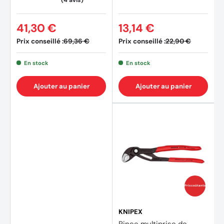
41,30 €
13,14 €
Prix conseillé :
Prix conseillé :
69,36 €
22,90 €
En stock
En stock
Ajouter au panier
Ajouter au panier
Prix coûtants
KNIPEX
Pince multiprise de