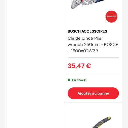
Prix coûtants
BOSCH ACCESSOIRES
Clé de pince Plier
wrench 250mm - BOSCH
- 1600A02W3R
35,47 €
En stock
Ajouter au panier