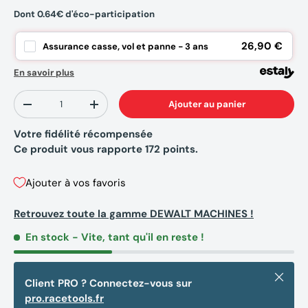
Dont 0.64€ d'éco-participation
26,90 €
Assurance casse, vol et panne - 3 ans
En savoir plus
Qté
Ajouter au panier
-
+
Votre fidélité récompensée
Ce produit vous rapporte
172
points.
Ajouter à vos favoris
Retrouvez toute la gamme DEWALT MACHINES !
En stock
- Vite, tant qu'il en reste !
Fermer
Client PRO ? Connectez-vous sur
pro.racetools.fr