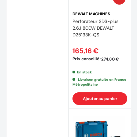
DEWALT MACHINES
Perforateur SDS-plus
2,6J 800W DEWALT
D25133K-QS
165,16 €
Prix conseillé :
274,80 €
En stock
Livraison gratuite en France
Métropolitaine
Ajouter au panier