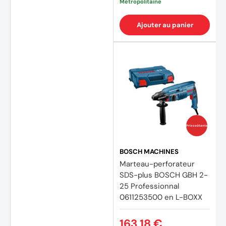
Métropolitaine
Ajouter au panier
Prix coûtants
BOSCH MACHINES
Marteau-perforateur
SDS-plus BOSCH GBH 2-
25 Professionnal
0611253500 en L-BOXX
163,18 €