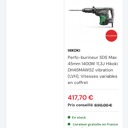
Prix coûtants
HIKOKI
Perfo-burineur SDS Max
45mm 1400W 11,3J Hikoki
DH45MAWSZ vibration
(LVH), Vitesses variables
en coffret
417,70 €
Prix conseillé :
690,00 €
En stock
Livraison gratuite en France