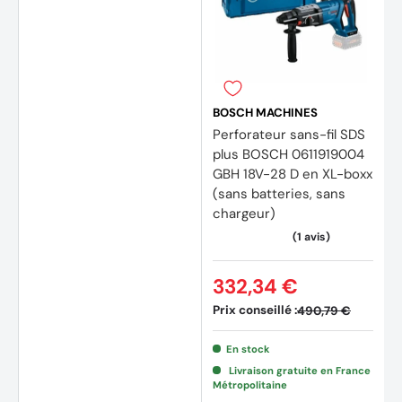
BOSCH MACHINES
Perforateur sans-fil SDS
plus BOSCH 0611919004
GBH 18V-28 D en XL-boxx
(sans batteries, sans
chargeur)
332,34 €
Prix conseillé :
490,79 €
En stock
Livraison gratuite en France
Métropolitaine