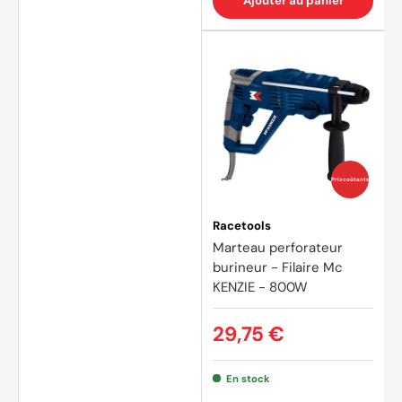
Ajouter au panier
Prix coûtants
Racetools
Marteau perforateur
burineur - Filaire Mc
KENZIE - 800W
29,75 €
En stock