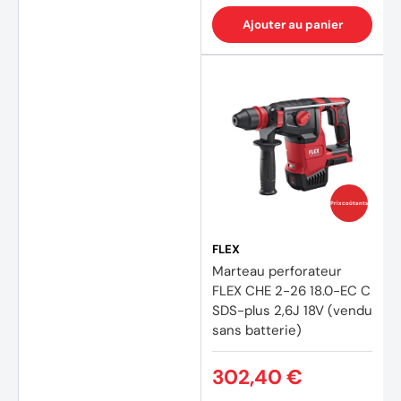
Ajouter au panier
Prix coûtants
FLEX
Marteau perforateur
FLEX CHE 2-26 18.0-EC C
SDS-plus 2,6J 18V (vendu
sans batterie)
302,40 €