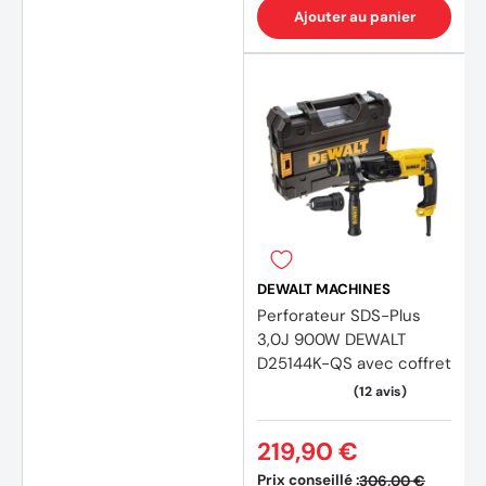
Ajouter au panier
1 poignée latérale multipositions
1 Coffret
DEWALT MACHINES
Perforateur SDS-Plus
3,0J 900W DEWALT
D25144K-QS avec coffret
219,90 €
Prix conseillé :
306,00 €