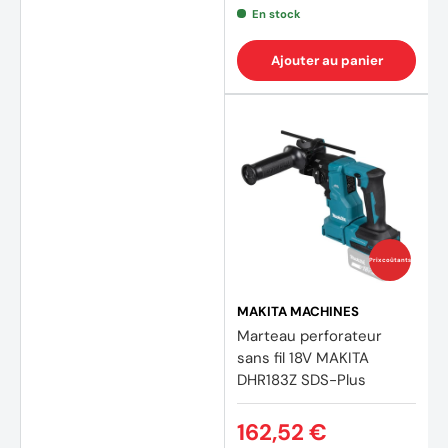
En stock
Ajouter au panier
(1 avis
Prix coûtants
MAKITA MACHINES
Marteau perforateur
sans fil 18V MAKITA
DHR183Z SDS-Plus
162,52 €