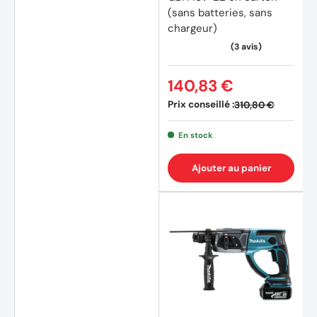
(sans batteries, sans
chargeur)
140,83 €
Prix conseillé :
310,80 €
En stock
Ajouter au panier
(12 av