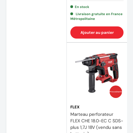
En stock
Livraison gratuite en France
Métropolitaine
Ajouter au panier
Prix coûtants
FLEX
Marteau perforateur
FLEX CHE 18.0-EC C SDS-
plus 1,7J 18V (vendu sans