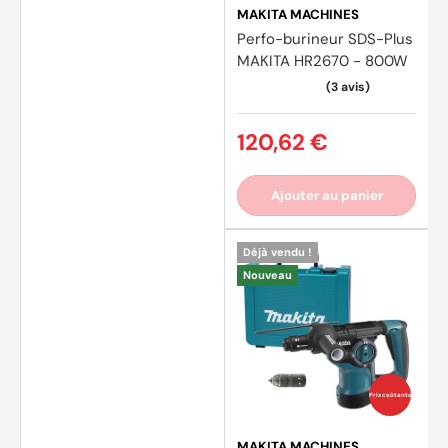
MAKITA MACHINES
Perfo-burineur SDS-Plus
MAKITA HR2670 - 800W
120,62 €
Ajouter au panier
Déjà vendu !
Nouveau
Prix coûtants
MAKITA MACHINES