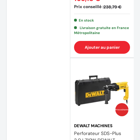
Prix conseillé :
238,79 €
(1 avis
En stock
Livraison gratuite en France
Métropolitaine
Ajouter au panier
Prix coûtants
DEWALT MACHINES
Perforateur SDS-Plus