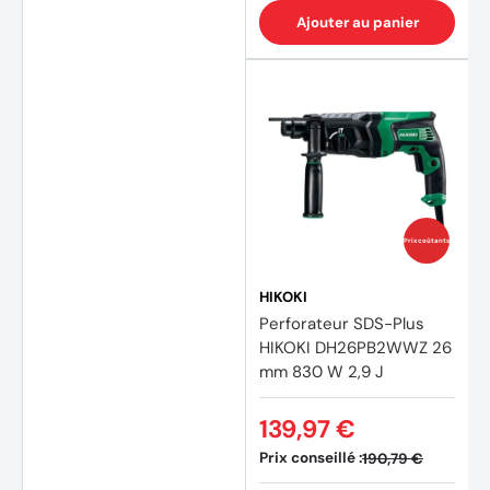
Ajouter au panier
Prix coûtants
HIKOKI
Perforateur SDS-Plus
HIKOKI DH26PB2WWZ 26
mm 830 W 2,9 J
139,97 €
Prix conseillé :
190,79 €