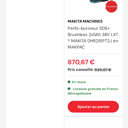
Prix coûtants
MAKITA MACHINES
Perfo-burineur SDS+
Brushless 2x5Ah 36V LXT
® MAKITA DHR281PT2J en
MAKPAC
670,67 €
Prix conseillé :
929,07 €
En stock
Livraison gratuite en France
Métropolitaine
Ajouter au panier