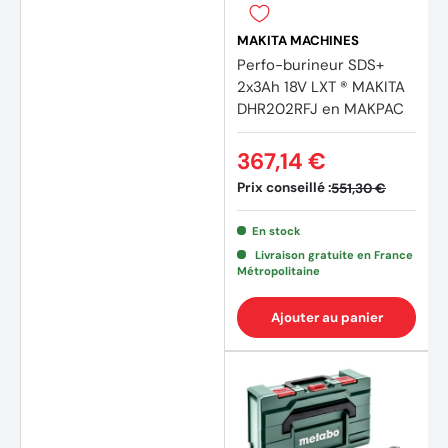
MAKITA MACHINES
Perfo-burineur SDS+
2x3Ah 18V LXT ® MAKITA
DHR202RFJ en MAKPAC
367,14 €
Prix conseillé :
551,30 €
En stock
Livraison gratuite en France
Métropolitaine
Ajouter au panier