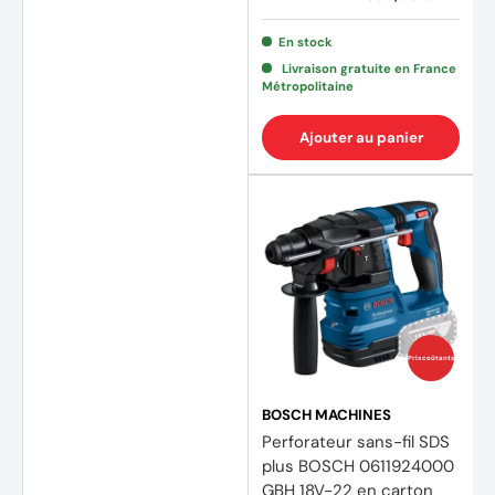
En stock
Livraison gratuite en France
Métropolitaine
Ajouter au panier
(2 avi
Prix coûtants
BOSCH MACHINES
Perforateur sans-fil SDS
plus BOSCH 0611924000
GBH 18V-22 en carton