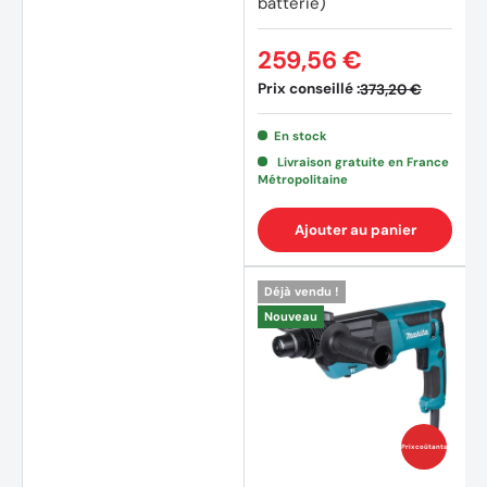
batterie)
259,56 €
Prix conseillé :
373,20 €
En stock
Livraison gratuite en France
(1 avis
Métropolitaine
Ajouter au panier
Déjà vendu !
Nouveau
Prix coûtants