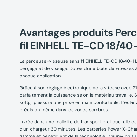
Avantages produits Per
fil EINHELL TE-CD 18/40-1
La perceuse-visseuse sans fil EINHELL TE-CD 18/40-1 Li 
perçage et de vissage. Dotée d'une boîte de vitesses à
chaque application.
Grâce à son réglage électronique de la vitesse avec 2
parfaitement la puissance selon le matériau travaill
softgrip assure une prise en main confortable. L’éclai
précision même dans les zones sombres.
Livrée dans une mallette de transport pratique, elle e
d’un chargeur 30 minutes. Les batteries Power X-Chan
gamme et bénéficient de la technologie lithium-ion s