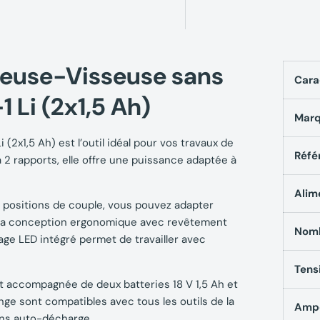
ceuse-Visseuse sans
Cara
 Li (2x1,5 Ah)
Mar
(2x1,5 Ah) est l’outil idéal pour vos travaux de
Réfé
 2 rapports, elle offre une puissance adaptée à
Alim
1 positions de couple, vous pouvez adapter
é. Sa conception ergonomique avec revêtement
Nomb
rage LED intégré permet de travailler avec
Tens
st accompagnée de deux batteries 18 V 1,5 Ah et
ge sont compatibles avec tous les outils de la
Amp
ans auto-décharge.