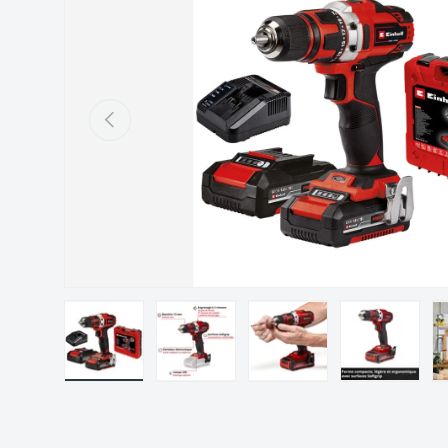
Précédent
Charger l’image 1 dans la vue de galerie
Charger l’image 2 dans la vue de gal
Charger l’image 3 dans 
Charger l