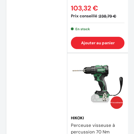
103,32 €
Prix conseillé :
238,79 €
En stock
Ajouter au panier
Prix coûtants
HIKOKI
Perceuse visseuse à
percussion 70 Nm