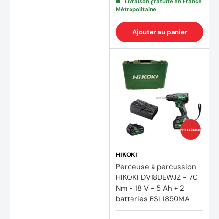
Livraison gratuite en France
Métropolitaine
Ajouter au panier
Prix coûtants
HIKOKI
Perceuse à percussion
HIKOKI DV18DEWJZ - 70
Nm - 18 V - 5 Ah + 2
batteries BSL1850MA