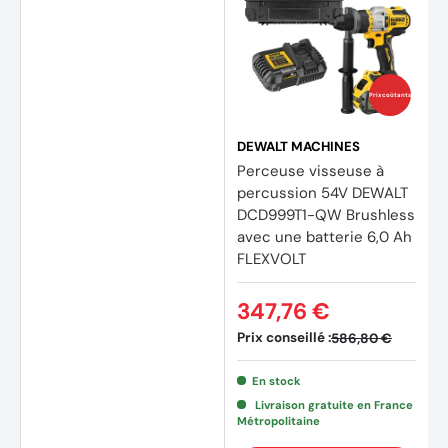
Prix coûtants
DEWALT MACHINES
Perceuse visseuse à
percussion 54V DEWALT
DCD999T1-QW Brushless
avec une batterie 6,0 Ah
FLEXVOLT
347,76 €
Prix conseillé :
586,80 €
En stock
Livraison gratuite en France
Métropolitaine