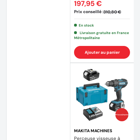
197,95 €
Prix conseillé :
310,80 €
En stock
Livraison gratuite en France
Métropolitaine
Ajouter au panier
Prix coûtants
MAKITA MACHINES
Perceuse visseuse à