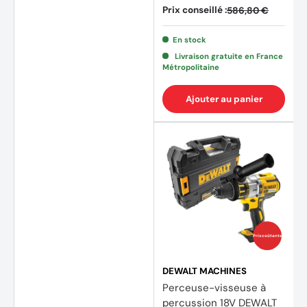
Prix conseillé :
586,80 €
(13 av
En stock
Livraison gratuite en France
Métropolitaine
Ajouter au panier
Prix coûtants
DEWALT MACHINES
Perceuse-visseuse à
percussion 18V DEWALT