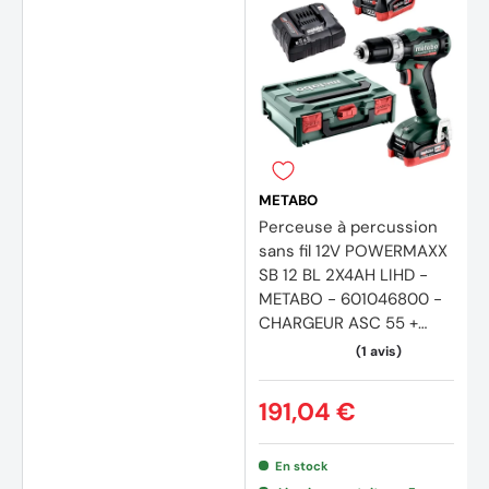
METABO
Perceuse à percussion
sans fil 12V POWERMAXX
SB 12 BL 2X4AH LIHD -
METABO - 601046800 -
CHARGEUR ASC 55 +
METABOX 118
191,04 €
En stock