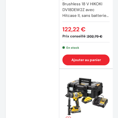
Brushless 18 V HIKOKI
DV18DEW2Z avec
Hitcase II, sans batterie
ni chargeur
122,22 €
Prix conseillé :
202,79 €
En stock
Ajouter au panier