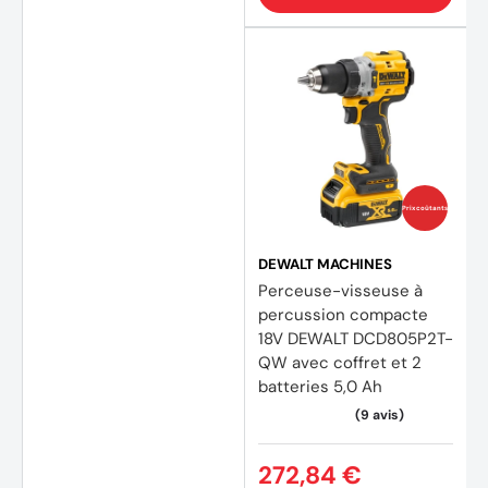
Prix coûtants
DEWALT MACHINES
Perceuse-visseuse à
percussion compacte
18V DEWALT DCD805P2T-
QW avec coffret et 2
batteries 5,0 Ah
272,84 €