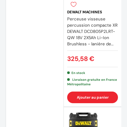
DEWALT MACHINES
Perceuse visseuse
percussion compacte XR
DEWALT DCD805P2LRT-
QW 18V 2X5Ah Li-Ion
Brushless - lanière de
sécurité
325,58 €
En stock
Livraison gratuite en France
Métropolitaine
Ajouter au panier
(3 avi