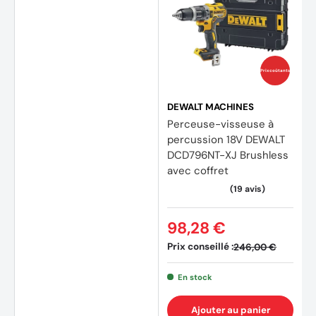
Prix coûtants
DEWALT MACHINES
Perceuse-visseuse à
percussion 18V DEWALT
DCD796NT-XJ Brushless
avec coffret
98,28 €
Prix conseillé :
246,00 €
En stock
Ajouter au panier