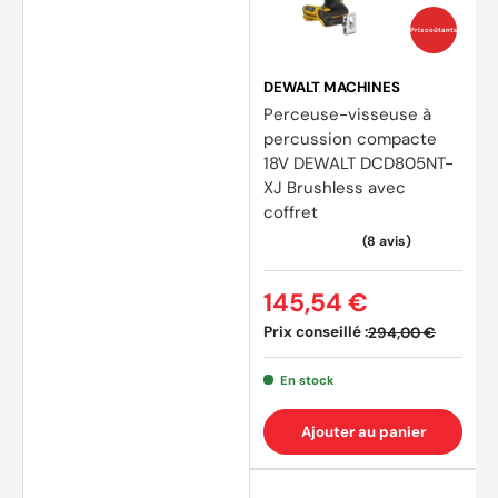
Prix coûtants
DEWALT MACHINES
Perceuse-visseuse à
percussion compacte
18V DEWALT DCD805NT-
XJ Brushless avec
coffret
145,54 €
Prix conseillé :
294,00 €
En stock
Ajouter au panier