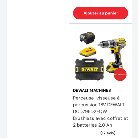
Ajouter au panier
Prix coûtants
DEWALT MACHINES
Perceuse-visseuse à
percussion 18V DEWALT
DCD796D2-QW
Brushless avec coffret et
2 batteries 2,0 Ah