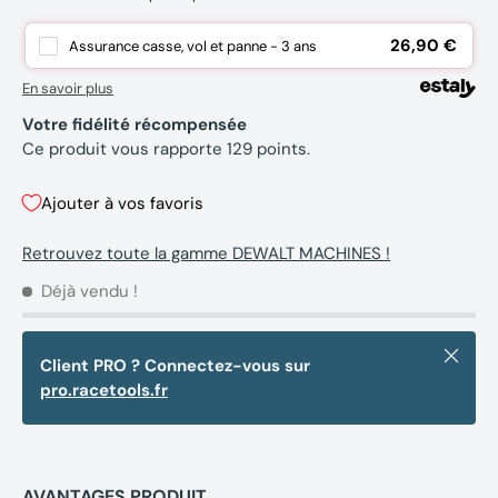
26,90 €
Assurance casse, vol et panne - 3 ans
En savoir plus
Votre fidélité récompensée
Ce produit vous rapporte
129
points.
Ajouter à vos favoris
Retrouvez toute la gamme DEWALT MACHINES !
Déjà vendu !
Fermer
Client PRO ? Connectez-vous sur
pro.racetools.fr
AVANTAGES PRODUIT