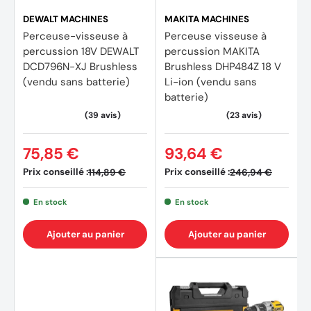
DEWALT MACHINES
MAKITA MACHINES
Perceuse-visseuse à
Perceuse visseuse à
percussion 18V DEWALT
percussion MAKITA
DCD796N-XJ Brushless
Brushless DHP484Z 18 V
(vendu sans batterie)
Li-ion (vendu sans
batterie)
75,85 €
93,64 €
Prix conseillé :
Prix conseillé :
114,89 €
246,94 €
En stock
En stock
Ajouter au panier
Ajouter au panier