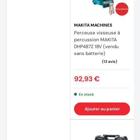
(17 av
Prix coûtants
MAKITA MACHINES
Perceuse visseuse à
percussion MAKITA
DHP487Z 18V (vendu
sans batterie)
92,93 €
En stock
Ajouter au panier