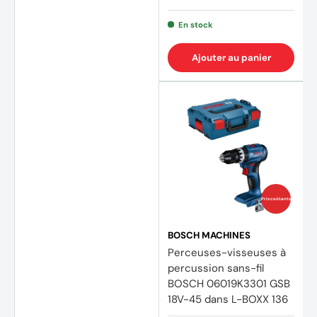
En stock
Ajouter au panier
Prix coûtants
BOSCH MACHINES
Perceuses-visseuses à
percussion sans-fil
BOSCH 06019K3301 GSB
18V-45 dans L-BOXX 136