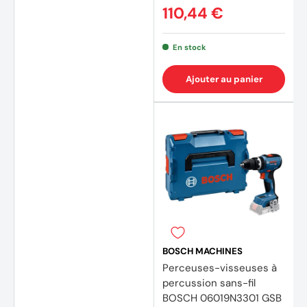
110,44 €
En stock
Ajouter au panier
BOSCH MACHINES
Perceuses-visseuses à
percussion sans-fil
BOSCH 06019N3301 GSB