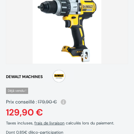
DEWALT MACHINES
Déjà vendu !
Prix conseillé :
179,90 €
129,90 €
Taxes incluses,
frais de livraison
calculés lors du paiement.
Dont 0.85€ d'éco-participation