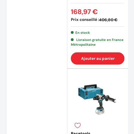
168,97 €
Prix conseillé :
406,80 €
En stock
Livraison gratuite en France
Métropolitaine
(23 av
Ajouter au panier
Racetools