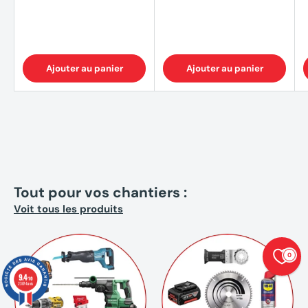
Ajouter au panier
Ajouter au panier
Tout pour vos chantiers :
Voit tous les produits
0
9.4
/10
23874 avis