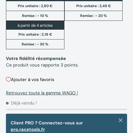
Prix unitaire :
2,80 €
Prix unitaire :
2,49 €
Remise : - 10 %
Remise : - 20 %
à partir de 4 articles
Prix unitaire :
2,18 €
Remise : - 30 %
Votre fidélité récompensée
Ce produit vous rapporte
3
points.
Ajouter à vos favoris
Retrouvez toute la gamme WAGO !
Déjà vendu !
Fermer
Client PRO ? Connectez-vous sur
pro.racetools.fr