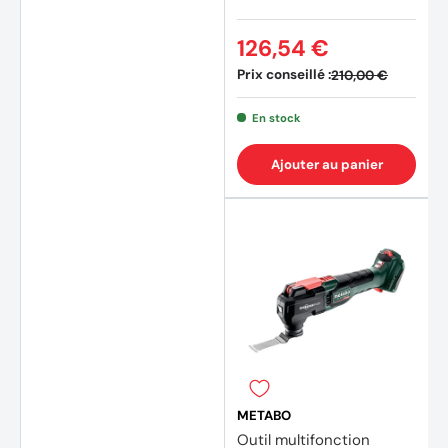
126,54 €
Prix conseillé :
210,00 €
En stock
(3 avi
Ajouter au panier
METABO
Outil multifonction