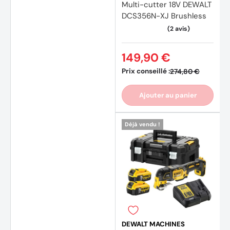
Multi-cutter 18V DEWALT
DCS356N-XJ Brushless
149,90 €
Prix conseillé :
274,80 €
Ajouter au panier
Déjà vendu !
DEWALT MACHINES