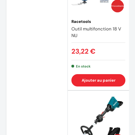
Prix coûtants
Racetools
Outil multifonction 18 V
NU
23,22 €
En stock
Ajouter au panier