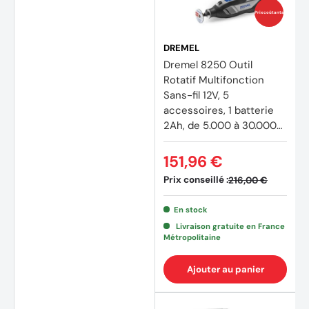
Prix coûtants
DREMEL
Dremel 8250 Outil
Rotatif Multifonction
Sans-fil 12V, 5
accessoires, 1 batterie
2Ah, de 5.000 à 30.000
tr/min
151,96 €
Prix conseillé :
216,00 €
En stock
Livraison gratuite en France
Métropolitaine
Ajouter au panier