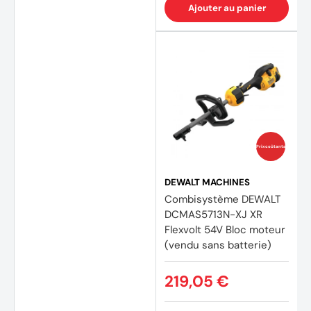
Ajouter au panier
Prix coûtants
DEWALT MACHINES
Combisystème DEWALT
DCMAS5713N-XJ XR
Flexvolt 54V Bloc moteur
(vendu sans batterie)
219,05 €