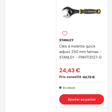
STANLEY
Clés à molette quick
adjust 250 mm fatmax -
STANLEY - FMHT13127-0
24,43 €
Prix conseillé :
42,72 €
En stock
Ajouter au panier