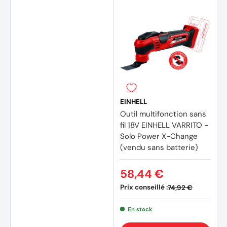
EINHELL
Outil multifonction sans
fil 18V EINHELL VARRITO -
Solo Power X-Change
(vendu sans batterie)
58,44 €
Prix conseillé :
74,92 €
En stock