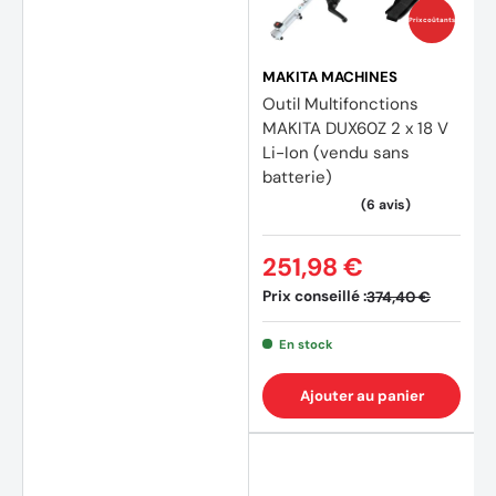
Prix coûtants
MAKITA MACHINES
Outil Multifonctions
MAKITA DUX60Z 2 x 18 V
(1 avis
Li-Ion (vendu sans
batterie)
251,98 €
Prix conseillé :
374,40 €
En stock
Ajouter au panier