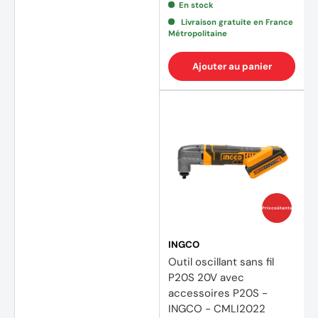
En stock
Livraison gratuite en France
Métropolitaine
Ajouter au panier
(6 avi
Prix coûtants
INGCO
Outil oscillant sans fil
P20S 20V avec
accessoires P20S -
INGCO - CMLI2022