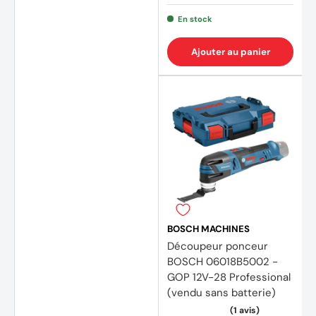
En stock
Ajouter au panier
BOSCH MACHINES
Découpeur ponceur
BOSCH 06018B5002 -
GOP 12V-28 Professional
(vendu sans batterie)