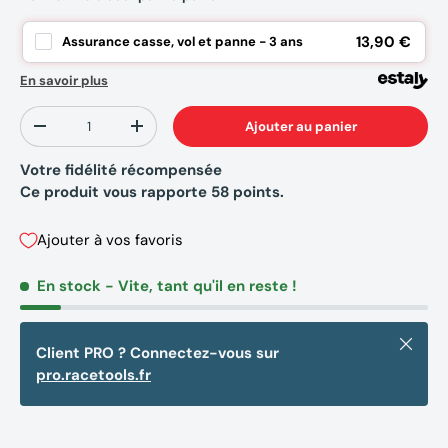
13,90 €
Assurance casse, vol et panne - 3 ans
En savoir plus
Qté
Ajouter au panier
-
+
Votre fidélité récompensée
Ce produit vous rapporte
58
points.
Ajouter à vos favoris
En stock
- Vite, tant qu'il en reste !
Fermer
Client PRO ? Connectez-vous sur
pro.racetools.fr