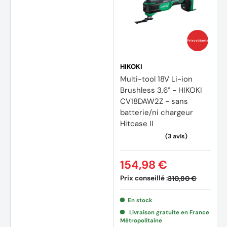
(1 avis
Prix coûtants
HIKOKI
Multi-tool 18V Li-ion
Brushless 3,6° - HIKOKI
CV18DAW2Z - sans
batterie/ni chargeur
Hitcase II
154,98 €
Prix conseillé :
310,80 €
En stock
Livraison gratuite en France
Métropolitaine