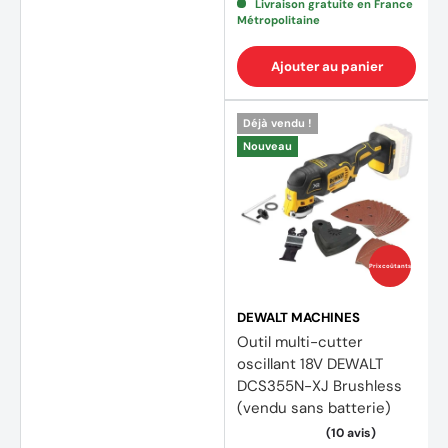
Livraison gratuite en France
Métropolitaine
Ajouter au panier
Déjà vendu !
Nouveau
Prix coûtants
DEWALT MACHINES
Outil multi-cutter
oscillant 18V DEWALT
DCS355N-XJ Brushless
(vendu sans batterie)