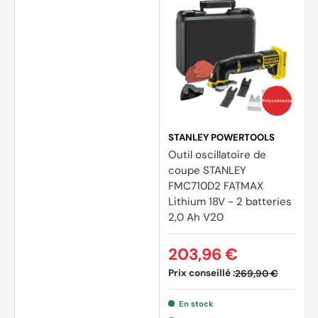
Prix coûtants
STANLEY POWERTOOLS
Outil oscillatoire de
coupe STANLEY
FMC710D2 FATMAX
Lithium 18V - 2 batteries
2,0 Ah V20
203,96 €
Prix conseillé :
269,90 €
En stock