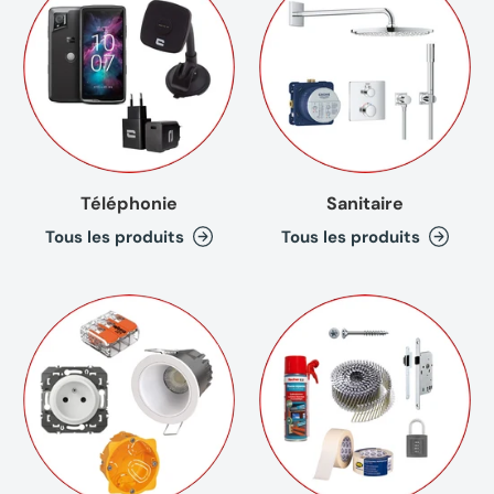
Téléphonie
Sanitaire
Tous les produits
Tous les produits