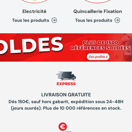
Electricité
Quincaillerie Fixation
Tous les produits
Tous les produits
LIVRAISON GRATUITE
Dès 150€, sauf hors gabarit, expédition sous 24-48H
(jours ouvrés). Plus de 10 000 références en stock.