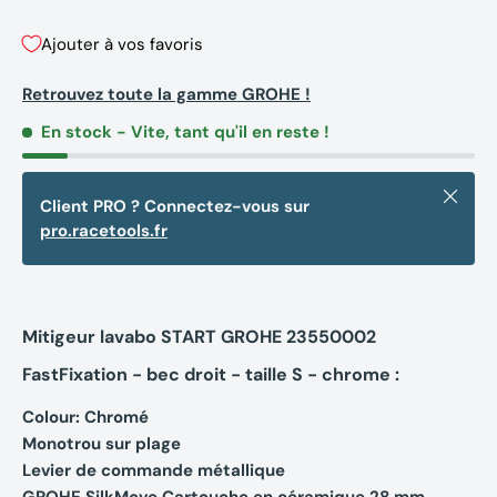
Ajouter à vos favoris
Retrouvez toute la gamme GROHE !
En stock
- Vite, tant qu'il en reste !
Fermer
Client PRO ? Connectez-vous sur
pro.racetools.fr
Mitigeur lavabo START GROHE 23550002
FastFixation - bec droit - taille S - chrome :
Colour: Chromé
Monotrou sur plage
Levier de commande métallique
GROHE SilkMove Cartouche en céramique 28 mm