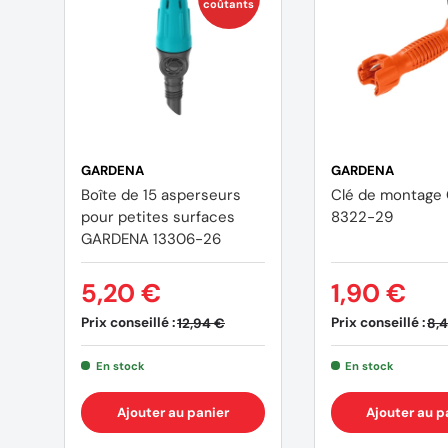
coûtants
GARDENA
GARDENA
Boîte de 15 asperseurs
Clé de montage
pour petites surfaces
8322-29
GARDENA 13306-26
5,20 €
1,90 €
Prix conseillé :
Prix conseillé :
12,94 €
8,
En stock
En stock
Ajouter au panier
Ajouter au p