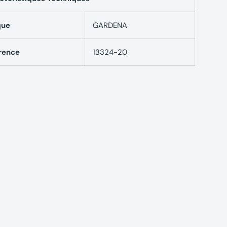
que
GARDENA
rence
13324-20