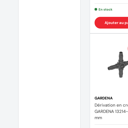
En stock
Ajouter au p
GARDENA
Dérivation en cr
GARDENA 13214-
mm