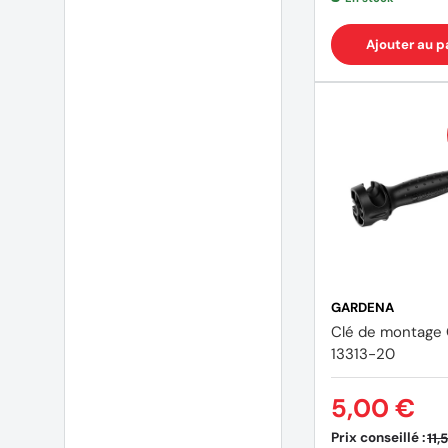
Ajouter au p
GARDENA
Clé de montage
13313-20
5,00 €
Prix conseillé :
11,