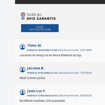
VOIR
L'ATTESTATION
Thms M.
Publié le 10/02/2026 à 12:09.
(Date de commande : 31/01/2026)
Livraison en temps et en heure Matériel au top
Jerome B.
Publié le 31/01/2026 à 21:24.
(Date de commande : 21/01/2026)
Neuf comme prévu
Jean-Luc F.
Publié le 12/05/2025 à 20:20.
(Date de commande : 02/05/2025)
Excellente machine, très puissante.