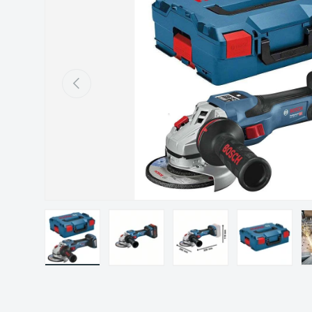
Précédent
Charger l’image 1 dans la vue de galerie
Charger l’image 2 dans la vue de gal
Charger l’image 3 dans 
Charger l