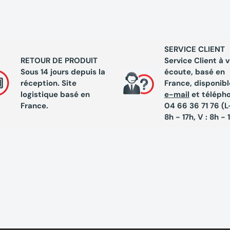
SERVICE CLIENT
RETOUR DE PRODUIT
Service Client à 
Sous 14 jours depuis la
écoute, basé en
réception. Site
France, disponibl
logistique basé en
e-mail
et téléph
France.
04 66 36 71 76 (L-
8h - 17h, V : 8h - 