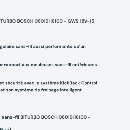
l BITURBO BOSCH 06019H6100 - GWS 18V-15
gulaire sans-fil aussi performante qu’un
r rapport aux meuleuses sans-fil antérieures
 et sécurité avec le système KickBack Control
et son système de freinage intelligent
e sans-fil BITURBO BOSCH 06019H6100 -
 Nue)