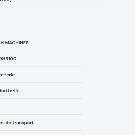
H MACHINES
9H6100
atterie
batterie
et de transport