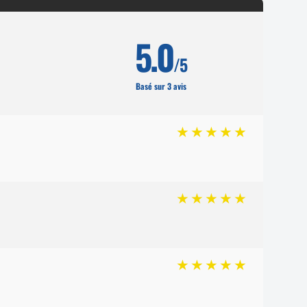
5.0
/5
Basé sur 3 avis