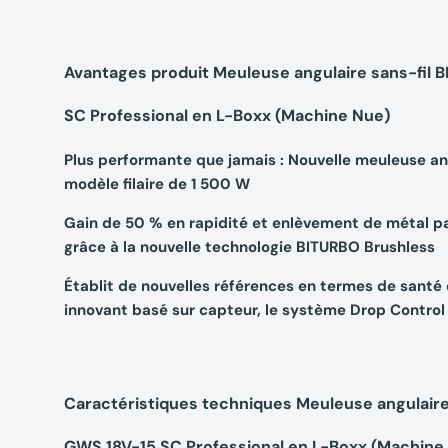
Avantages produit Meuleuse angulaire sans-fi
SC Professional en L-Boxx (Machine Nue)
Plus performante que jamais : Nouvelle meuleuse an
modèle filaire de 1 500 W
Gain de 50 % en rapidité et enlèvement de métal pa
grâce à la nouvelle technologie BITURBO Brushless
Établit de nouvelles références en termes de santé
innovant basé sur capteur, le système Drop Control 
Caractéristiques techniques Meuleuse angulair
GWS 18V-15 SC Professional en L-Boxx (Machine