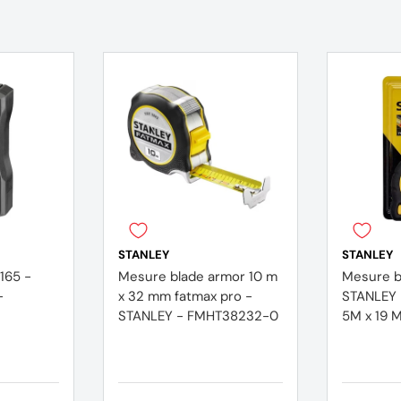
STANLEY
STANLEY
165 -
Mesure blade armor 10 m
Mesure b
-
x 32 mm fatmax pro -
STANLEY 
STANLEY - FMHT38232-0
5M x 19 