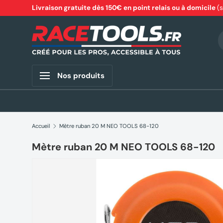
Livraison gratuite dès 150€ en point relais ou à domicile
(
Aller au contenu
R
Nos produits
Accueil
Mètre ruban 20 M NEO TOOLS 68-120
Mètre ruban 20 M NEO TOOLS 68-120