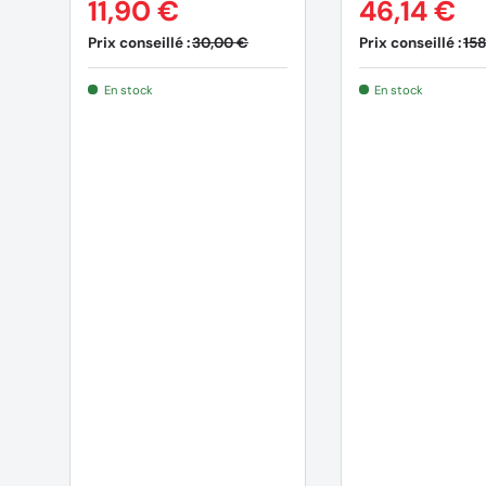
11,90 €
46,14 €
Prix conseillé :
Prix conseillé :
30,00 €
158
En stock
En stock