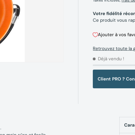
Taxes incluses,
frais d
Votre fidélité ré
Ce produit vous ra
Ajouter à vos fav
Retrouvez toute la
Déjà vendu !
Client PRO ? Co
Cara
.