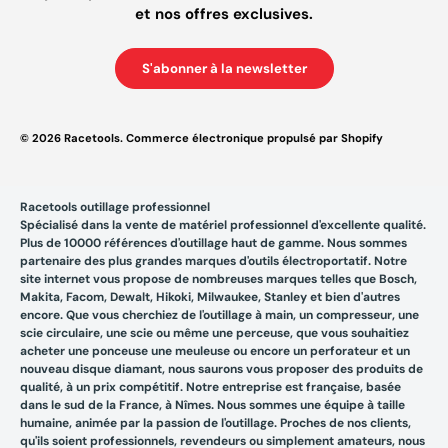
et nos offres exclusives.
S'abonner à la newsletter
© 2026
Racetools
.
Commerce électronique propulsé par Shopify
Racetools outillage professionnel
Spécialisé dans la vente de matériel professionnel d'excellente qualité.
Plus de 10000 références d'outillage haut de gamme. Nous sommes
partenaire des plus grandes marques d'outils électroportatif. Notre
site internet vous propose de nombreuses marques telles que Bosch,
Makita, Facom, Dewalt, Hikoki, Milwaukee, Stanley et bien d'autres
encore. Que vous cherchiez de l'outillage à main, un compresseur, une
scie circulaire, une scie ou même une perceuse, que vous souhaitiez
acheter une ponceuse une meuleuse ou encore un perforateur et un
nouveau disque diamant, nous saurons vous proposer des produits de
qualité, à un prix compétitif. Notre entreprise est française, basée
dans le sud de la France, à Nîmes. Nous sommes une équipe à taille
humaine, animée par la passion de l'outillage. Proches de nos clients,
qu'ils soient professionnels, revendeurs ou simplement amateurs, nous