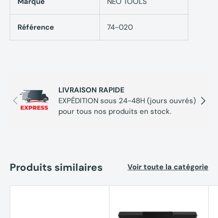
Marque
NEO TOOLS
Référence
74-020
LIVRAISON RAPIDE
Précédent
Suivan
EXPÉDITION sous 24-48H (jours ouvrés)
pour tous nos produits en stock.
Produits similaires
Voir toute la catégorie