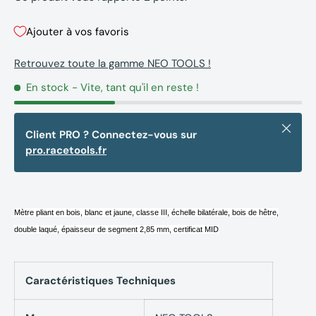
Ajouter à vos favoris
Retrouvez toute la gamme NEO TOOLS !
En stock
- Vite, tant qu'il en reste !
Fermer
Client PRO ? Connectez-vous sur
pro.racetools.fr
Mètre pliant en bois, blanc et jaune, classe III, échelle bilatérale, bois de hêtre,
double laqué, épaisseur de segment 2,85 mm, certificat MID
Caractéristiques Techniques