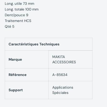
Long. utile 73 mm
Long. totale 100 mm
Dent/pouce 9
Traitement HCS
Qté 5
Caractéristiques Techniques
MAKITA
Marque
ACCESSOIRES
Référence
A-85634
Applications
Support
Spéciales