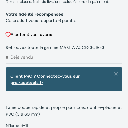
Taxes incluses,
frais de livraison
calculés lors du paiement.
Votre fidélité récompensée
Ce produit vous rapporte
6
points.
Ajouter à vos favoris
Retrouvez toute la gamme MAKITA ACCESSOIRES !
Déjà vendu !
Fermer
Client PRO ? Connectez-vous sur
pro.racetools.fr
Lame coupe rapide et propre pour bois, contre-plaqué et
PVC (3 à 60 mm)
N°lame B-11