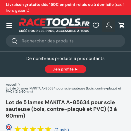
Livraison gratuite dès 150€ en point relais ou à domicile
(sauf
hors gabarit)
Aller au contenu
Nos produits
Se connec
Pani
Recherche
Rechercher
De nombreux produits à prix coûtants
J'en profite ►
Accueil
Lot de 5 lames MAKITA A-85634 pour scie sauteuse (bois, contre-plaqué et
PVC) (3 à 60mm)
Lot de 5 lames MAKITA A-85634 pour scie
sauteuse (bois, contre-plaqué et PVC) (3 à
60mm)
(2 avis)