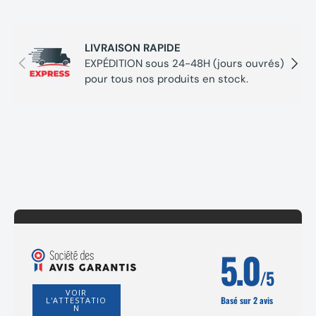
LIVRAISON RAPIDE
Précédent
Suivan
EXPÉDITION sous 24-48H (jours ouvrés)
pour tous nos produits en stock.
5.0
/5
VOIR
Basé sur 2 avis
L'ATTESTATIO
N