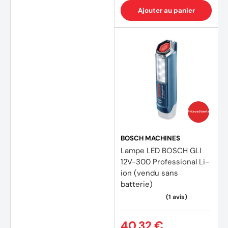
Ajouter au panier
Prix coûtants
BOSCH MACHINES
Lampe LED BOSCH GLI
12V-300 Professional Li-
ion (vendu sans
batterie)
(1 avis
40,32 €