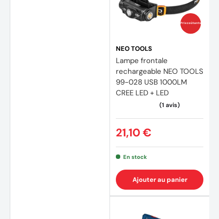
Prix coûtants
NEO TOOLS
Lampe frontale
rechargeable NEO TOOLS
99-028 USB 1000LM
CREE LED + LED
21,10 €
En stock
Ajouter au panier