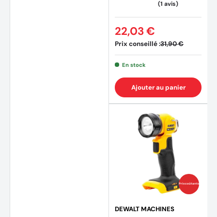
22,03 €
Prix conseillé :
31,90 €
En stock
Ajouter au panier
Prix coûtants
DEWALT MACHINES