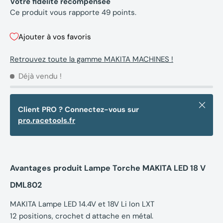
Votre fidélité récompensée
Ce produit vous rapporte
49
points.
Ajouter à vos favoris
Retrouvez toute la gamme MAKITA MACHINES !
Déjà vendu !
Fermer
Client PRO ? Connectez-vous sur
pro.racetools.fr
Avantages produit Lampe Torche MAKITA LED 18 V
DML802
MAKITA Lampe LED 14.4V et 18V Li Ion LXT
12 positions, crochet d attache en métal.