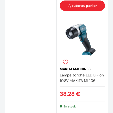
Ajouter au panier
(3 avi
MAKITA MACHINES
Lampe torche LED Li-ion
10.8V MAKITA ML106
38,28 €
En stock