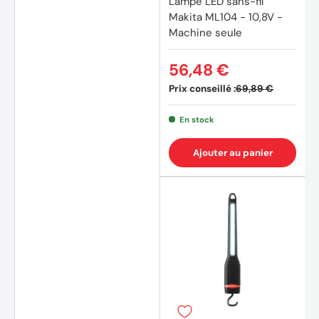
Lampe LED sans-fil
Makita ML104 - 10,8V -
Machine seule
56,48 €
Prix conseillé :
69,89 €
En stock
Ajouter au panier