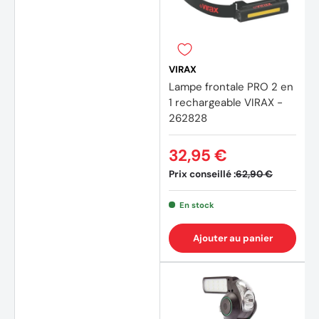
VIRAX
(2 avi
Lampe frontale PRO 2 en
1 rechargeable VIRAX -
262828
32,95 €
Prix conseillé :
62,90 €
En stock
Ajouter au panier