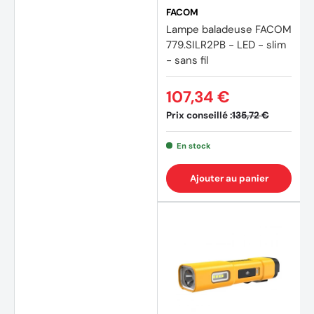
FACOM
Lampe baladeuse FACOM
779.SILR2PB - LED - slim
- sans fil
107,34 €
Prix conseillé :
135,72 €
En stock
Ajouter au panier