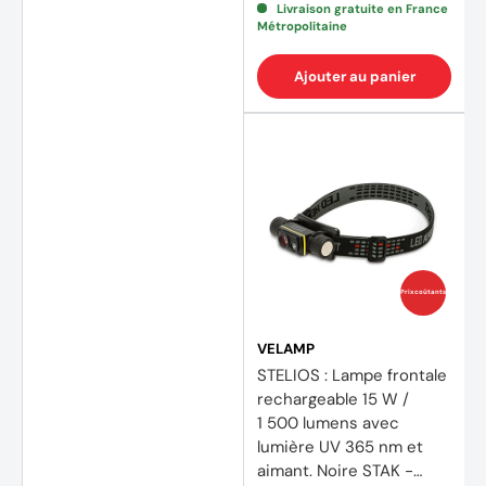
Livraison gratuite en France
Métropolitaine
Ajouter au panier
Prix coûtants
VELAMP
STELIOS : Lampe frontale
rechargeable 15 W /
1 500 lumens avec
lumière UV 365 nm et
aimant. Noire STAK -