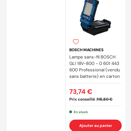
(1 avis
BOSCH MACHINES
Lampe sans-fil BOSCH
GLI 18V-800 - 0 601 443
600 Professional (vendu
sans batterie) en carton
73,74 €
Prix conseillé :
118,80 €
En stock
Ajouter au panier