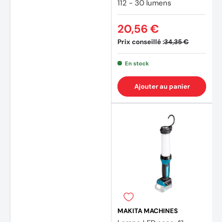
112 - 30 lumens
20,56 €
Prix conseillé :
34,35 €
En stock
Ajouter au panier
(1 avis
MAKITA MACHINES