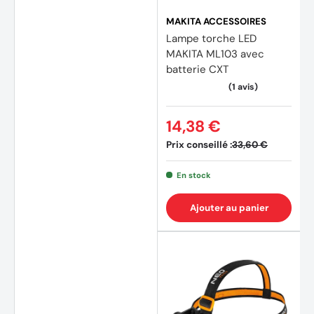
MAKITA ACCESSOIRES
Lampe torche LED
MAKITA ML103 avec
batterie CXT
14,38 €
Prix conseillé :
33,60 €
En stock
Ajouter au panier
(1 avis