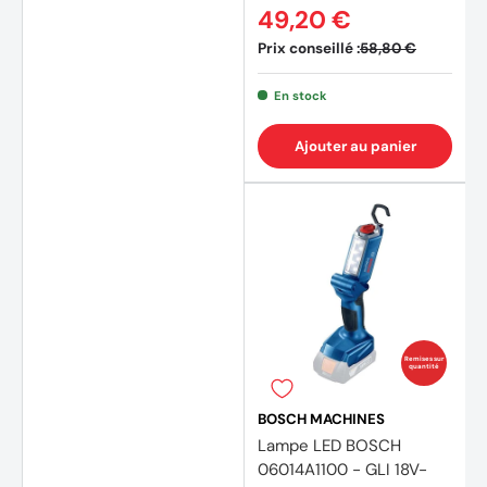
49,20 €
Prix conseillé :
58,80 €
En stock
Ajouter au panier
(7 avi
Remises sur
quantité
BOSCH MACHINES
Lampe LED BOSCH
06014A1100 - GLI 18V-