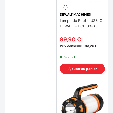
DEWALT MACHINES
Lampe de Poche USB-C
DEWALT - DCL183-XJ
(1 avis
99,90 €
Prix conseillé :
193,20 €
En stock
Ajouter au panier