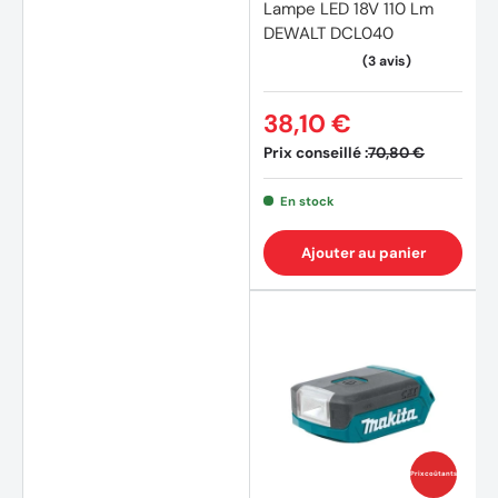
Lampe LED 18V 110 Lm
DEWALT DCL040
38,10 €
Prix conseillé :
70,80 €
En stock
Ajouter au panier
Prix coûtants