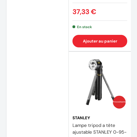
VELAMP - ST216
(1 avis
37,33 €
En stock
Ajouter au panier
Prix coûtants
STANLEY
Lampe tripod a tête
ajustable STANLEY 0-95-