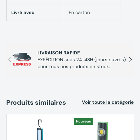
Livré avec
En carton
LIVRAISON RAPIDE
Précédent
Suivan
EXPÉDITION sous 24-48H (jours ouvrés)
pour tous nos produits en stock.
Produits similaires
Voir toute la catégorie
Nouveau