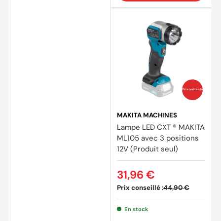
Prix coûtants
MAKITA MACHINES
Lampe LED CXT ® MAKITA
ML105 avec 3 positions
12V (Produit seul)
31,96 €
Prix conseillé :
44,90 €
En stock