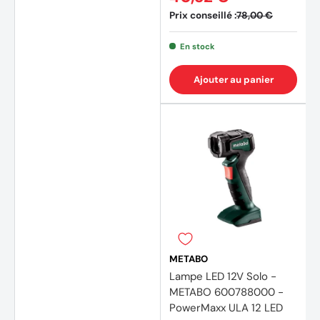
Prix conseillé :
78,00 €
En stock
Ajouter au panier
METABO
Lampe LED 12V Solo -
METABO 600788000 -
PowerMaxx ULA 12 LED