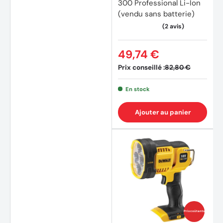
300 Professional Li-Ion
(vendu sans batterie)
49,74 €
Prix conseillé :
82,80 €
En stock
Ajouter au panier
(5 avi
Prix coûtants