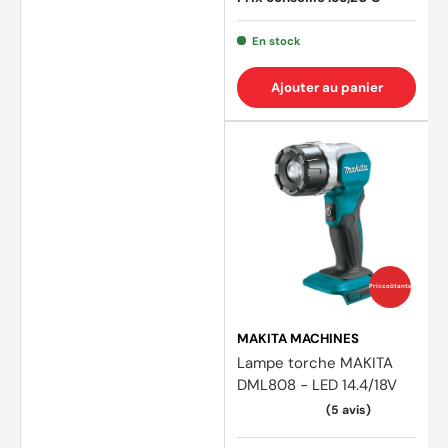
En stock
Ajouter au panier
Prix coûtants
MAKITA MACHINES
Lampe torche MAKITA
DML808 - LED 14.4/18V