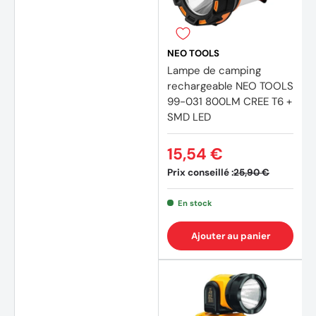
NEO TOOLS
Lampe de camping
rechargeable NEO TOOLS
99-031 800LM CREE T6 +
SMD LED
15,54 €
Prix conseillé :
25,90 €
En stock
Ajouter au panier