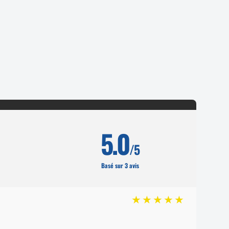
5.0
/5
Basé sur 3 avis