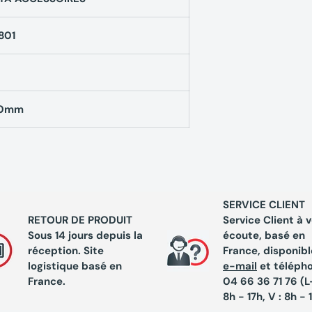
801
60mm
SERVICE CLIENT
RETOUR DE PRODUIT
Service Client à 
Sous 14 jours depuis la
écoute, basé en
réception. Site
France, disponibl
logistique basé en
e-mail
et téléph
France.
04 66 36 71 76 (L-
8h - 17h, V : 8h - 