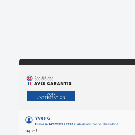
VOIR
L'ATTESTATION
Yves G.
Publié le 14/02/2025 à 22:02.
(Date de commande : 04/02/2025)
super !