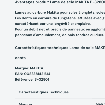
Avantages produit Lame de scie MAKITA B-3280
Lames au carbure Makita pour scies à onglets, scies
Les dents en carbure de tungstène, affûtées avec gr
caractérisent par une longévité exemplaire.
Pour un débit net et précis de panneaux en agglomér
panneaux d'ameublement, de bois tendres ou durs.
Caractéristiques techniques Lame de scie MAK
dents
Marque: MAKITA
EAN: 0088381421614
Référence: B-32801
Caractéristiques Techniques
Marque
MAKI