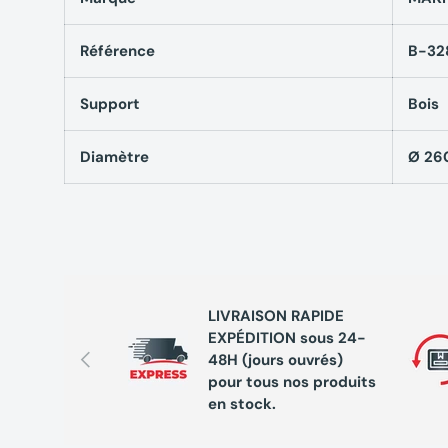
Référence
B-32
Support
Bois
Diamètre
Ø 2
LIVRAISON RAPIDE
EXPÉDITION sous 24-
Précédent
48H (jours ouvrés)
pour tous nos produits
en stock.