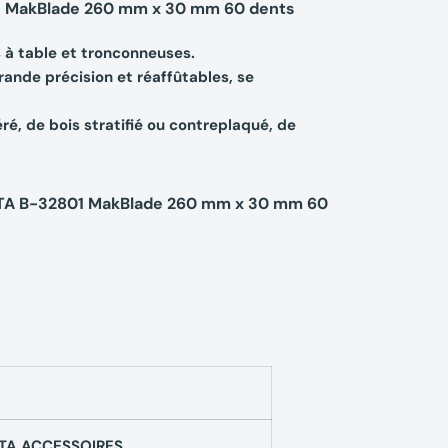
1 MakBlade 260 mm x 30 mm 60 dents
 à table et tronconneuses.
ande précision et réaffûtables, se
é, de bois stratifié ou contreplaqué, de
ITA B-32801 MakBlade 260 mm x 30 mm 60
TA ACCESSOIRES