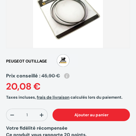
PEUGEOT OUTILLAGE
Prix conseillé :
45,90 €
20,08 €
Taxes incluses,
frais de livraison
calculés lors du paiement.
Qté
Ajouter au panier
-
+
Votre fidélité récompensée
Ce produit vous rapporte
20
points.