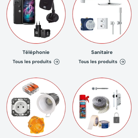
Téléphonie
Sanitaire
Tous les produits
Tous les produits