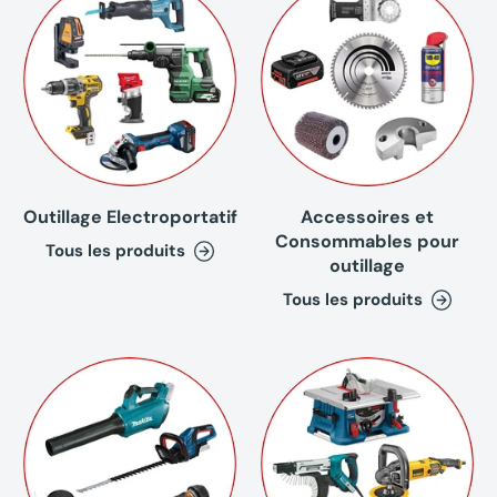
Outillage Electroportatif
Accessoires et
Consommables pour
Tous les produits
outillage
Tous les produits